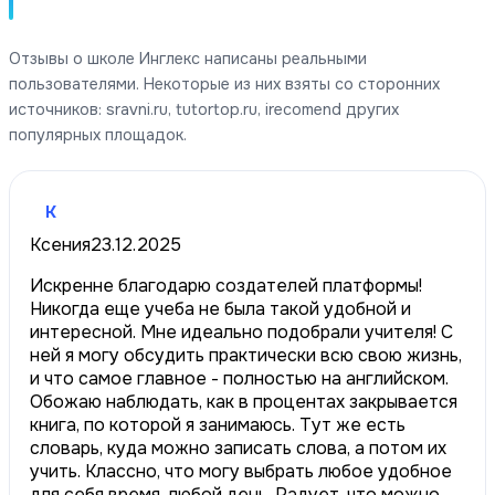
Отзывы о школе Инглекс написаны реальными
пользователями. Некоторые из них взяты со сторонних
источников: sravni.ru, tutortop.ru, irecomend других
популярных площадок.
К
Ксения
23.12.2025
Искренне благодарю создателей платформы!
Никогда еще учеба не была такой удобной и
интересной. Мне идеально подобрали учителя! С
ней я могу обсудить практически всю свою жизнь,
и что самое главное - полностью на английском.
Обожаю наблюдать, как в процентах закрывается
книга, по которой я занимаюсь. Тут же есть
словарь, куда можно записать слова, а потом их
учить. Классно, что могу выбрать любое удобное
для себя время, любой день. Радует, что можно