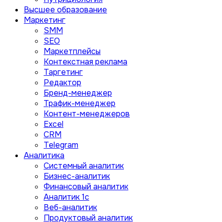
Высшее образование
Маркетинг
SMM
SEO
Маркетплейсы
Контекстная реклама
Таргетинг
Редактор
Бренд-менеджер
Трафик-менеджер
Контент-менеджеров
Excel
CRM
Telegram
Аналитика
Системный аналитик
Бизнес-аналитик
Финансовый аналитик
Aналитик 1с
Веб-аналитик
Продуктовый аналитик