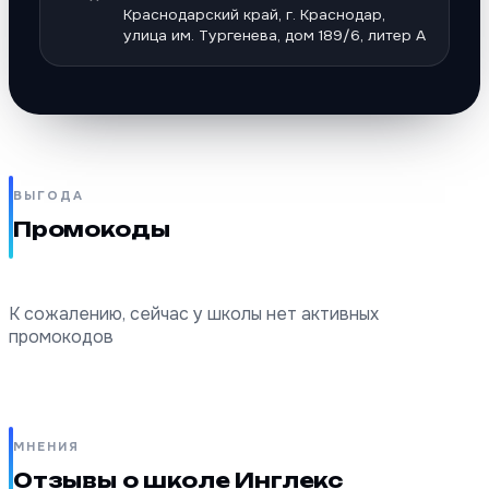
Краснодарский край, г. Краснодар,
улица им. Тургенева, дом 189/6, литер А
ВЫГОДА
Промокоды
К сожалению, сейчас у школы нет активных
промокодов
МНЕНИЯ
Отзывы о школе Инглекс