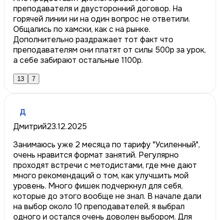
преподавателя и двусторонний договор. На
горячей линии ни на один вопрос не ответили.
Общались по хамски, как с на рынке.
Дополнительно раздражает тот факт что
преподавателям они платят от силы 500р за урок,
а себе забирают остальные 1100р.
13
7
Д
Дмитрий
23.12.2025
Занимаюсь уже 2 месяца по тарифу "Усиленный",
очень нравится формат занятий. Регулярно
проходят встречи с методистами, где мне дают
много рекомендаций о том, как улучшить мой
уровень. Много фишек подчеркнул для себя,
которые до этого вообще не знал. В начале дали
на выбор около 10 преподавателей, я выбрал
одного и остался очень доволен выбором. Для