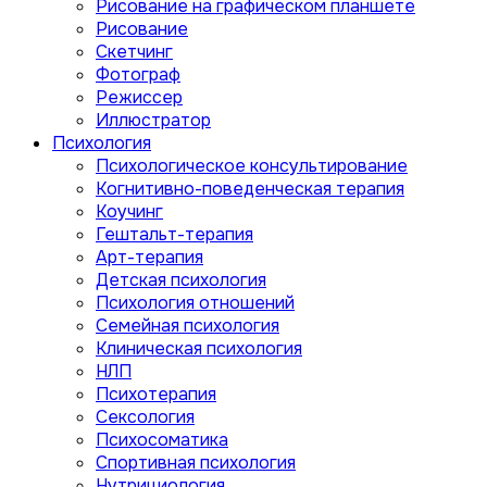
Рисование на графическом планшете
Рисование
Скетчинг
Фотограф
Режиссер
Иллюстратор
Психология
Психологическое консультирование
Когнитивно-поведенческая терапия
Коучинг
Гештальт-терапия
Арт-терапия
Детская психология
Психология отношений
Семейная психология
Клиническая психология
НЛП
Психотерапия
Сексология
Психосоматика
Спортивная психология
Нутрициология