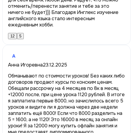
отменить/перенести занятие и тебе за это
ничего не будет))) Благодаря Инглекс изучение
английского языка стало интересным
ежедневным хобби.
12
5
А
Анна Игоревна
23.12.2025
Обманывают по стоимости уроков! Без каких либо
договоров продают курсы по конским ценам.
Обещали рассрочку на 4 месяцев по 8к в месяц
+12000 после, при цене урока 1120 рублей. В итоге
я заплатила первые 8000, но зачислилось всего 5
уроков и видите ли я должна через две недели
заплатить ещё 8000! Если что 8000 разделить на
5 = 1600, а не 1120! Это 16000 в месяц за онлайн
уроки! Я за 12000 могу купить офлайн занятия и
мне предоставят дипломированного