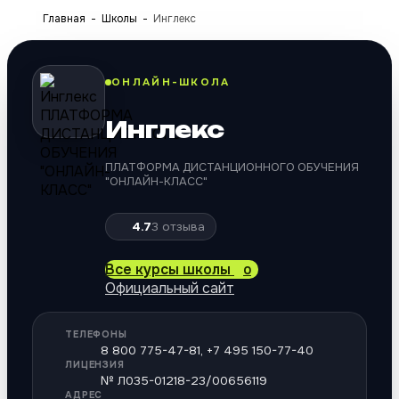
Главная
Школы
Инглекс
ОНЛАЙН-ШКОЛА
Инглекс
ПЛАТФОРМА ДИСТАНЦИОННОГО ОБУЧЕНИЯ
"ОНЛАЙН-КЛАСС"
4.7
3
отзыва
Все курсы школы
0
Официальный сайт
ТЕЛЕФОНЫ
8 800 775-47-81, +7 495 150-77-40
ЛИЦЕНЗИЯ
№ Л035-01218-23/00656119
АДРЕС