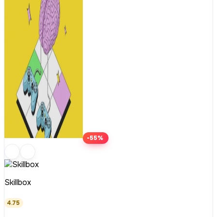
-55%
Skillbox
4.75