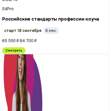
EdPro
Российские стандарты профессии коуча
старт 18 сентября
6 мес.
65 550 ₽
84 700 ₽
Смотреть