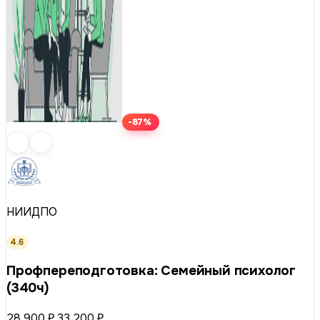
-87%
НИИДПО
4.6
Профпереподготовка: Семейный психолог
(340ч)
28 900 ₽
33 200 ₽