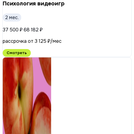
Психология видеоигр
2 мес.
37 500 ₽
68 182 ₽
рассрочка от 3 125 ₽/мес
Смотреть