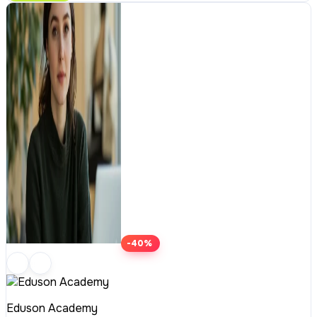
-40%
Eduson Academy