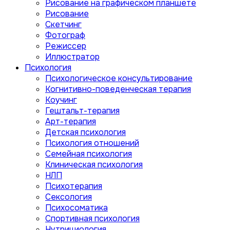
Рисование на графическом планшете
Рисование
Скетчинг
Фотограф
Режиссер
Иллюстратор
Психология
Психологическое консультирование
Когнитивно-поведенческая терапия
Коучинг
Гештальт-терапия
Арт-терапия
Детская психология
Психология отношений
Семейная психология
Клиническая психология
НЛП
Психотерапия
Сексология
Психосоматика
Спортивная психология
Нутрициология