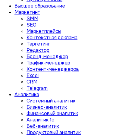
Высшее образование
Маркетинг
SMM
SEO
Маркетплейсы
Контекстная реклама
Таргетинг
Редактор
Бренд-менеджер
Трафик-менеджер
Контент-менеджеров
Excel
CRM
Telegram
Аналитика
Системный аналитик
Бизнес-аналитик
Финансовый аналитик
Aналитик 1с
Веб-аналитик
Продуктовый аналитик