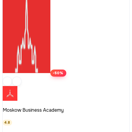
-50%
Moskow Business Academy
4.8