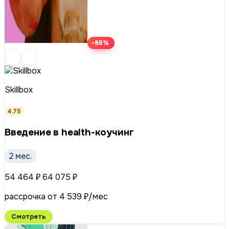
-85%
Skillbox
4.75
Введение в health-коучинг
2 мес.
54 464 ₽
64 075 ₽
рассрочка от 4 539 ₽/мес
Смотреть