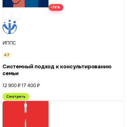
-74%
ИППС
4.7
Системный подход к консультированию
семьи
12 900 ₽
17 400 ₽
Смотреть