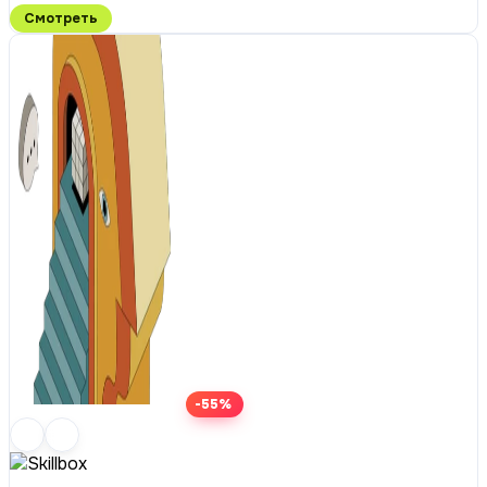
Смотреть
-55%