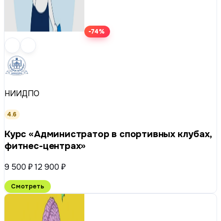
-74%
НИИДПО
4.6
Курс «Администратор в спортивных клубах,
фитнес-центрах»
9 500 ₽
12 900 ₽
Смотреть