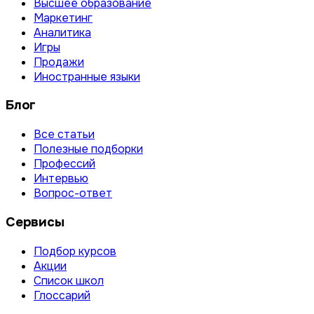
Высшее образование
Маркетинг
Аналитика
Игры
Продажи
Иностранные языки
Блог
Все статьи
Полезные подборки
Профессий
Интервью
Вопрос-ответ
Сервисы
Подбор курсов
Акции
Список школ
Глоссарий