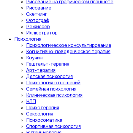
Рисование на графическом планшете
Рисование
Скетчинг
Фотограф
Режиссер
Иллюстратор
Психология
Психологическое консультирование
Когнитивно-поведенческая терапия
Коучинг
Гештальт-терапия
Арт-терапия
Детская психология
Психология отношений
Семейная психология
Клиническая психология
НЛП
Психотерапия
Сексология
Психосоматика
Спортивная психология
Нутрициология