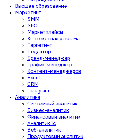
Высшее образование
Маркетинг
SMM
SEO
Маркетплейсы
Контекстная реклама
Таргетинг
Редактор
Бренд-менеджер
Трафик-менеджер
Контент-менеджеров
Excel
CRM
Telegram
Аналитика
Системный аналитик
Бизнес-аналитик
Финансовый аналитик
Aналитик 1с
Веб-аналитик
Продуктовый аналитик