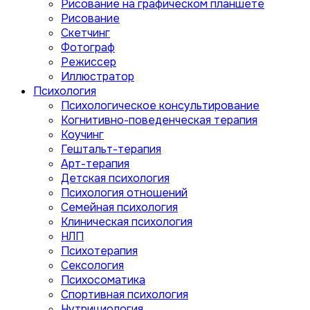
Рисование на графическом планшете
Рисование
Скетчинг
Фотограф
Режиссер
Иллюстратор
Психология
Психологическое консультирование
Когнитивно-поведенческая терапия
Коучинг
Гештальт-терапия
Арт-терапия
Детская психология
Психология отношений
Семейная психология
Клиническая психология
НЛП
Психотерапия
Сексология
Психосоматика
Спортивная психология
Нутрициология