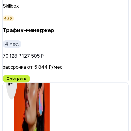
Skillbox
4.75
Трафик-менеджер
4 мес.
70 128 ₽
127 505 ₽
рассрочка от 5 844 ₽/мес
Смотреть