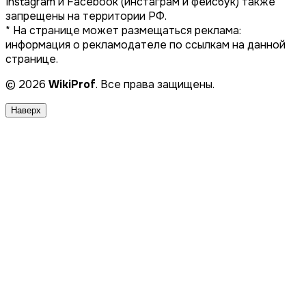
Instagram и Facebook (инстаграм и фейсбук) также
запрещены на территории РФ.
* На странице может размещаться реклама:
информация о рекламодателе по ссылкам на данной
странице.
© 2026
WikiProf
. Все права защищены.
Наверх