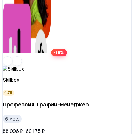
-55%
Skillbox
4.75
Профессия Трафик-менеджер
6 мес.
88 096 ₽
160 175 ₽