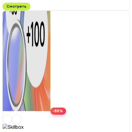
Смотреть
-55%