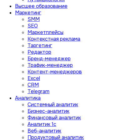
Высшее образование
Маркетинг
SMM
SEO
Маркетплейсы
Контекстная реклама
Таргетинг
Редактор
Бренд-менеджер
Трафик-менеджер
Контент-менеджеров
Excel
CRM
Telegram
Аналитика
Системный аналитик
Бизнес-аналитик
Финансовый аналитик
Aналитик 1с
Веб-аналитик
Продуктовый аналитик