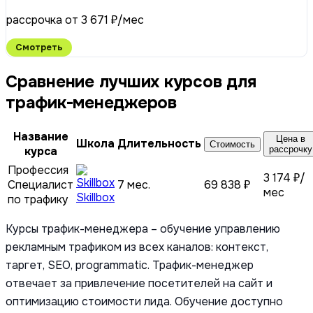
рассрочка от 3 671 ₽/мес
Смотреть
Сравнение лучших курсов для
трафик-менеджеров
Название
Цена в
Школа
Длительность
Стоимость
курса
рассрочку
Профессия
3 174 ₽/
Специалист
7 мес.
69 838 ₽
мес
Skillbox
по трафику
Курсы трафик-менеджера – обучение управлению
рекламным трафиком из всех каналов: контекст,
таргет, SEO, programmatic. Трафик-менеджер
отвечает за привлечение посетителей на сайт и
оптимизацию стоимости лида. Обучение доступно