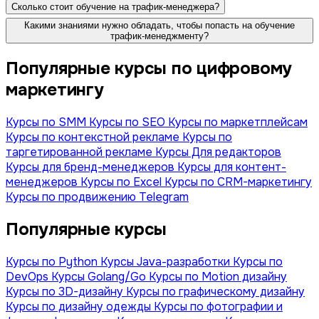
Сколько стоит обучение на трафик-менеджера?
Какими знаниями нужно обладать, чтобы попасть на обучение
трафик-менеджменту?
Популярные курсы по цифровому
маркетингу
Курсы по SMM
Курсы по SEO
Курсы по маркетплейсам
Курсы по контекстной рекламе
Курсы по
таргетированной рекламе
Курсы Для редакторов
Курсы для бренд-менеджеров
Курсы для контент-
менеджеров
Курсы по Excel
Курсы по CRM-маркетингу
Курсы по продвижению Telegram
Популярные курсы
Курсы по Python
Курсы Java-разработки
Курсы по
DevOps
Курсы Golang/Go
Курсы по Motion дизайну
Курсы по 3D-дизайну
Курсы по графическому дизайну
Курсы по дизайну одежды
Курсы по фотографии и