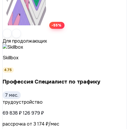
-55%
Для продолжающих
Skillbox
4.75
Профессия Специалист по трафику
7 мес.
трудоустройство
69 838 ₽
126 979 ₽
рассрочка от 3 174 ₽/мес