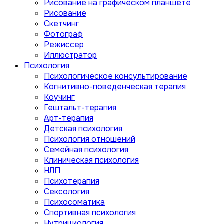
Рисование на графическом планшете
Рисование
Скетчинг
Фотограф
Режиссер
Иллюстратор
Психология
Психологическое консультирование
Когнитивно-поведенческая терапия
Коучинг
Гештальт-терапия
Арт-терапия
Детская психология
Психология отношений
Семейная психология
Клиническая психология
НЛП
Психотерапия
Сексология
Психосоматика
Спортивная психология
Нутрициология