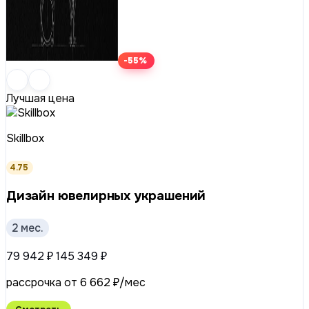
-55%
Лучшая цена
Skillbox
4.75
Дизайн ювелирных украшений
2 мес.
79 942 ₽
145 349 ₽
рассрочка от 6 662 ₽/мес