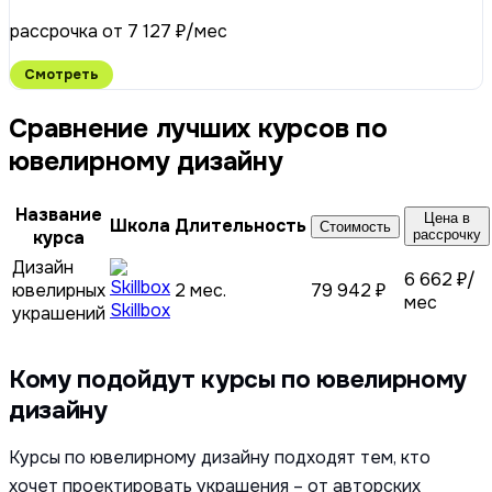
рассрочка от 7 127 ₽/мес
Смотреть
Сравнение лучших курсов по
ювелирному дизайну
Название
Цена в
Школа
Длительность
Стоимость
курса
рассрочку
Дизайн
6 662 ₽/
ювелирных
2 мес.
79 942 ₽
мес
Skillbox
украшений
Кому подойдут курсы по ювелирному
дизайну
Курсы по ювелирному дизайну подходят тем, кто
хочет проектировать украшения – от авторских