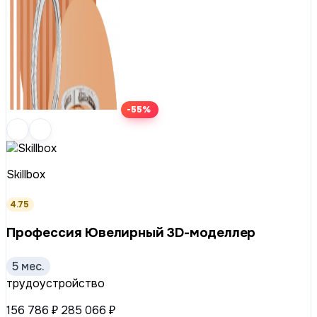
-55%
Skillbox
4.75
Профессия Ювелирный 3D-моделлер
5 мес.
трудоустройство
156 786 ₽
285 066 ₽