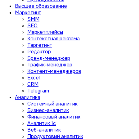
Высшее образование
Маркетинг
SMM
SEO
Маркетплейсы
Контекстная реклама
Таргетинг
Редактор
Бренд-менеджер
Трафик-менеджер
Контент-менеджеров
Excel
CRM
Telegram
Аналитика
Системный аналитик
Бизнес-аналитик
Финансовый аналитик
Aналитик 1с
Веб-аналитик
Продуктовый аналитик