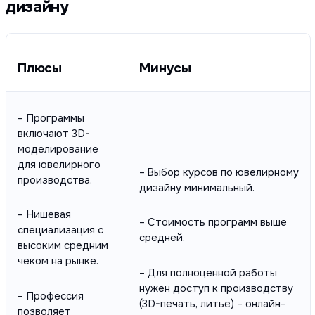
дизайну
Плюсы
Минусы
– Программы
включают 3D-
моделирование
для ювелирного
– Выбор курсов по ювелирному
производства.
дизайну минимальный.
– Нишевая
– Стоимость программ выше
специализация с
средней.
высоким средним
чеком на рынке.
– Для полноценной работы
нужен доступ к производству
– Профессия
(3D-печать, литье) – онлайн-
позволяет