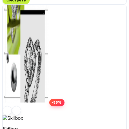
Смотреть
-55%
Skillbox