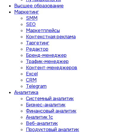
Высшее образование
Маркетинг
SMM
SEO
Маркетплейсы
Контекстная реклама
Таргетинг
Редактор
Бренд-менеджер
Трафик-менеджер
Контент-менеджеров
Excel
CRM
Telegram
Аналитика
Системный аналитик
Бизнес-аналитик
Финансовый аналитик
Aналитик 1с
Веб-аналитик
Продуктовый аналитик