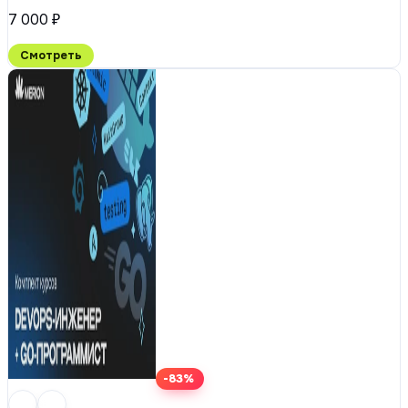
7 000 ₽
Смотреть
-83%