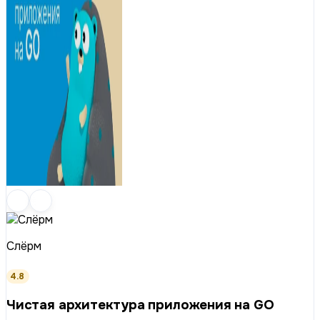
Слёрм
4.8
Чистая архитектура приложения на GO