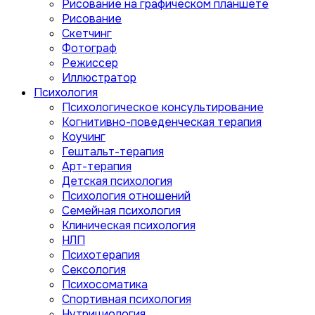
Рисование на графическом планшете
Рисование
Скетчинг
Фотограф
Режиссер
Иллюстратор
Психология
Психологическое консультирование
Когнитивно-поведенческая терапия
Коучинг
Гештальт-терапия
Арт-терапия
Детская психология
Психология отношений
Семейная психология
Клиническая психология
НЛП
Психотерапия
Сексология
Психосоматика
Спортивная психология
Нутрициология