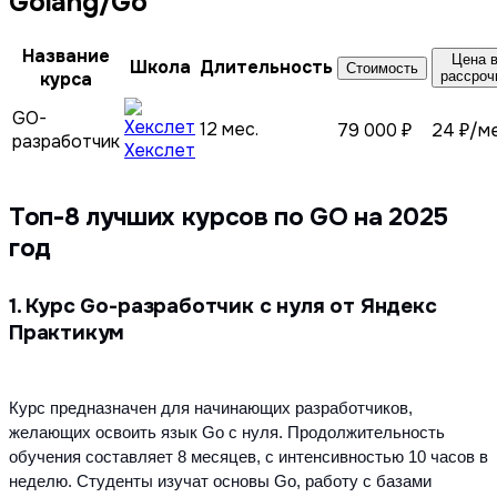
Golang/Go
Название
Цена 
Школа
Длительность
Стоимость
курса
рассроч
GO-
12 мес.
79 000 ₽
24 ₽/м
разработчик
Хекслет
Топ-8 лучших курсов по GO на 2025
год
1. Курс Go-разработчик с нуля от Яндекс
Практикум
Курс предназначен для начинающих разработчиков, 
желающих освоить язык Go с нуля. Продолжительность 
обучения составляет 8 месяцев, с интенсивностью 10 часов в 
неделю. Студенты изучат основы Go, работу с базами 