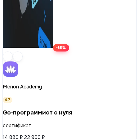
-65%
Merion Academy
4.7
Go-программист с нуля
сертификат
14 880 ₽
22 900 ₽