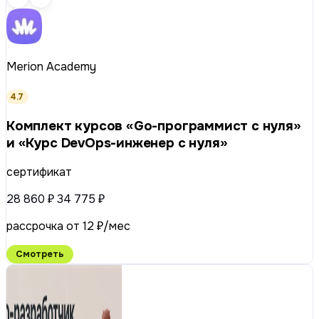
Merion Academy
4.7
Комплект курсов «Go-программист с нуля»
и «Курс DevOps-инженер с нуля»
сертификат
28 860 ₽
34 775 ₽
рассрочка от 12 ₽/мес
Смотреть