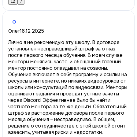
12
7
О
Олег
16.12.2025
Лично я не рекомендую эту школу. В договоре
установлен несправедливый штраф за отказ
после первого месяца обучения. В моем случае
менторы менялись часто, и обещанный главный
ментор постоянно опаздывал на созвоны.
Обучение включает в себя программу и ссылки на
ресурсы в интернете, но никаких видеоуроков от
школы или консультаций по видеосвязи. Менторы
оценивают задания и проводят устные зачеты
через Discord. Эффективнее было бы найти
частного ментора за те же деньги. Обязательный
штраф за расторжение договора после первого
месяца обучения – несправедливо. В общем,
решение о сотрудничестве с этой школой стоит
взвесить, учитывая риски и недостатки.