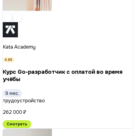
Kata Academy
4.65
Курс Go-разработчик с оплатой во время
учёбы
9 мес.
трудоустройство
262 000 ₽
Смотреть