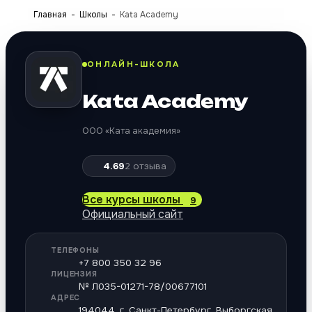
Главная
Школы
Kata Academy
ОНЛАЙН-ШКОЛА
Kata Academy
ООО «Ката академия»
4.69
2
отзыва
Все курсы школы
9
Официальный сайт
ТЕЛЕФОНЫ
+7 800 350 32 96
ЛИЦЕНЗИЯ
№ Л035-01271-78/00677101
АДРЕС
194044, г. Санкт-Петербург, Выборгская