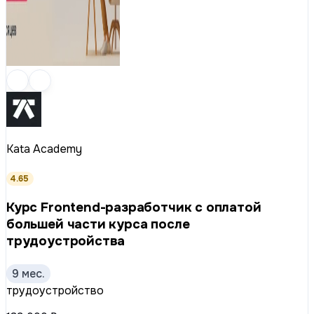
Kata Academy
4.65
Курс Frontend-разработчик с оплатой
большей части курса после
трудоустройства
9 мес.
трудоустройство