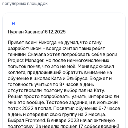
популярных площадок.
Н
Нурлан Хасанов
16.12.2025
Привет всем! Никогда не думал, что стану
разработчиком – всегда считал таких ребят
гениями. Сначала хотел попробовать себя в роли
Project Manager. Но после немногочисленных
попыток понял, что это не моё. Меня вдохновил
коллега, предложивший обратить внимание на
обучение в школах Ката и Эльбруса. Бюджет и
готовность учиться по 8+ часов в день
отсутствовали, поэтому выбор пал на Кату.
Решил просто попробовать, узнать, интересно ли
мне это вообще. Тестовое задание, и в июльский
поток 2022 я попал. Посвятил обучению 6-7 часов
в день и опередил свою группу на 2 месяца.
Выбрал Frontend. В январе 2023 начал активную
подготовку. За неделю прошёл 17 собеседований