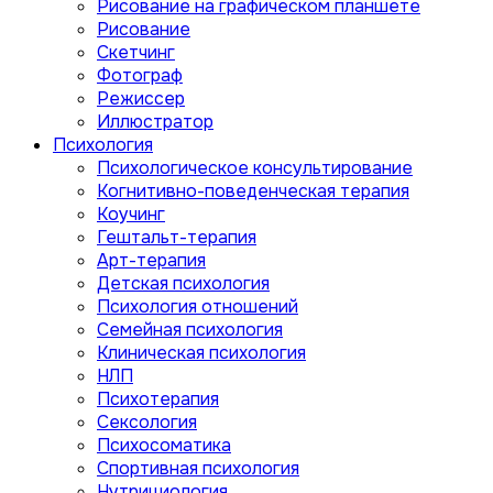
Рисование на графическом планшете
Рисование
Скетчинг
Фотограф
Режиссер
Иллюстратор
Психология
Психологическое консультирование
Когнитивно-поведенческая терапия
Коучинг
Гештальт-терапия
Арт-терапия
Детская психология
Психология отношений
Семейная психология
Клиническая психология
НЛП
Психотерапия
Сексология
Психосоматика
Спортивная психология
Нутрициология