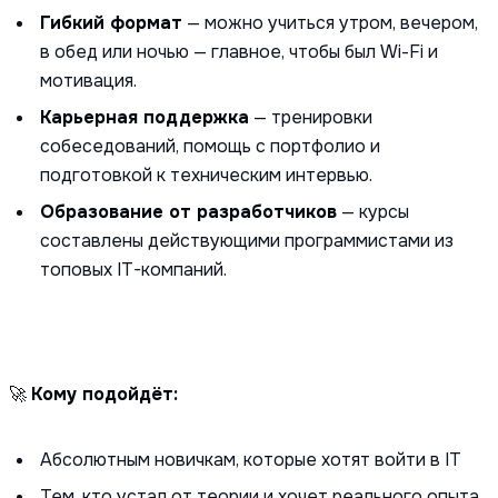
Гибкий формат
— можно учиться утром, вечером,
в обед или ночью — главное, чтобы был Wi-Fi и
мотивация.
Карьерная поддержка
— тренировки
собеседований, помощь с портфолио и
подготовкой к техническим интервью.
Образование от разработчиков
— курсы
составлены действующими программистами из
топовых IT-компаний.
🚀
Кому подойдёт:
Абсолютным новичкам, которые хотят войти в IT
Тем, кто устал от теории и хочет реального опыта