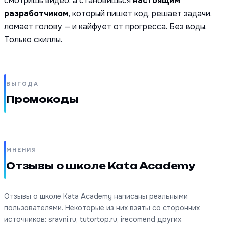
смотришь видео, а становишься
настоящим
разработчиком
, который пишет код, решает задачи,
ломает голову — и кайфует от прогресса. Без воды.
Только скиллы.
ВЫГОДА
Промокоды
МНЕНИЯ
Отзывы о школе Kata Academy
Отзывы о школе Kata Academy написаны реальными
пользователями. Некоторые из них взяты со сторонних
источников: sravni.ru, tutortop.ru, irecomend других