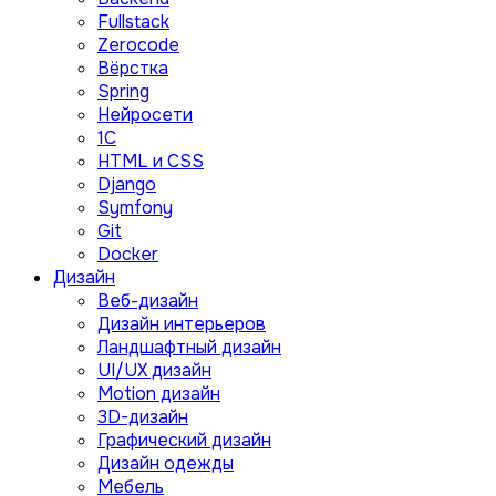
Fullstack
Zerocode
Вёрстка
Spring
Нейросети
1C
HTML и CSS
Django
Symfony
Git
Docker
Дизайн
Веб-дизайн
Дизайн интерьеров
Ландшафтный дизайн
UI/UX дизайн
Motion дизайн
3D-дизайн
Графический дизайн
Дизайн одежды
Мебель