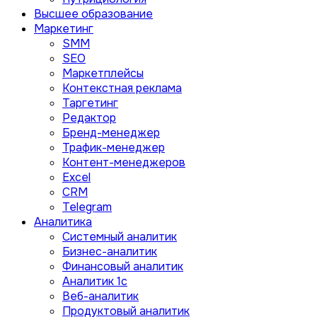
Высшее образование
Маркетинг
SMM
SEO
Маркетплейсы
Контекстная реклама
Таргетинг
Редактор
Бренд-менеджер
Трафик-менеджер
Контент-менеджеров
Excel
CRM
Telegram
Аналитика
Системный аналитик
Бизнес-аналитик
Финансовый аналитик
Aналитик 1с
Веб-аналитик
Продуктовый аналитик