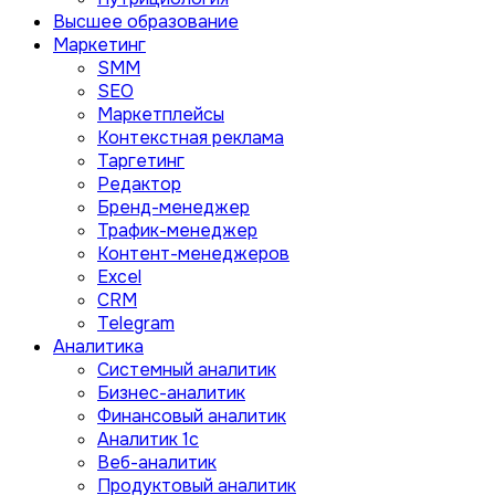
Высшее образование
Маркетинг
SMM
SEO
Маркетплейсы
Контекстная реклама
Таргетинг
Редактор
Бренд-менеджер
Трафик-менеджер
Контент-менеджеров
Excel
CRM
Telegram
Аналитика
Системный аналитик
Бизнес-аналитик
Финансовый аналитик
Aналитик 1с
Веб-аналитик
Продуктовый аналитик