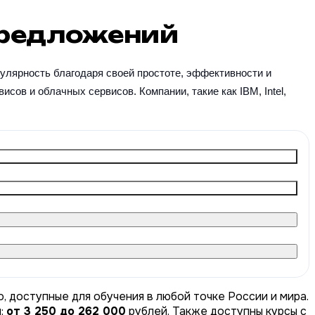
редложений
улярность благодаря своей простоте, эффективности и 
в и облачных сервисов. Компании, такие как IBM, Intel, 
, доступные для обучения в любой точке России и мира.
ы:
от 3 250 до 262 000
рублей. Также доступны курсы с