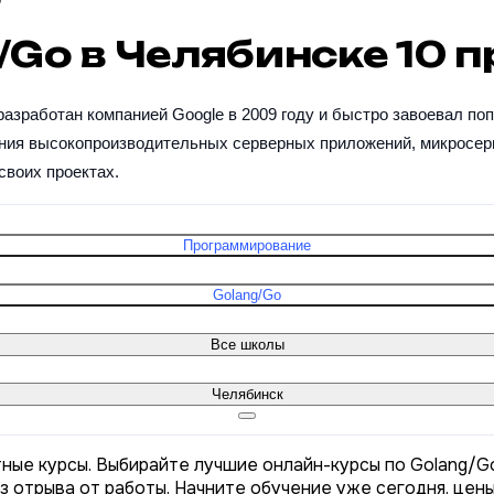
o
g/Go в Челябинске
10
п
азработан компанией Google в 2009 году и быстро завоевал поп
ия высокопроизводительных серверных приложений, микросервисо
 своих проектах.
Программирование
Golang/Go
Все школы
Челябинск
тные курсы. Выбирайте лучшие онлайн-курсы по Golang/Go
з отрыва от работы. Начните обучение уже сегодня, цен