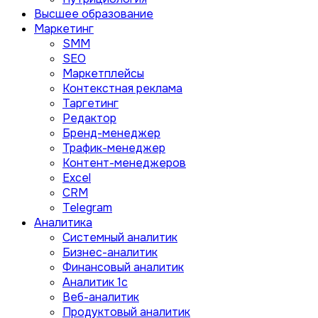
Высшее образование
Маркетинг
SMM
SEO
Маркетплейсы
Контекстная реклама
Таргетинг
Редактор
Бренд-менеджер
Трафик-менеджер
Контент-менеджеров
Excel
CRM
Telegram
Аналитика
Системный аналитик
Бизнес-аналитик
Финансовый аналитик
Aналитик 1с
Веб-аналитик
Продуктовый аналитик