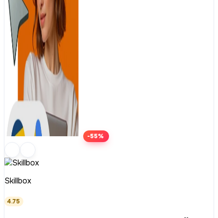
-55%
Skillbox
4.75