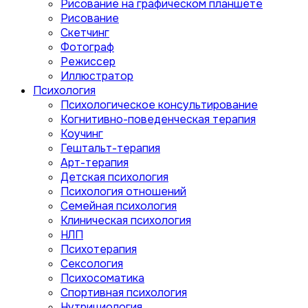
Рисование на графическом планшете
Рисование
Скетчинг
Фотограф
Режиссер
Иллюстратор
Психология
Психологическое консультирование
Когнитивно-поведенческая терапия
Коучинг
Гештальт-терапия
Арт-терапия
Детская психология
Психология отношений
Семейная психология
Клиническая психология
НЛП
Психотерапия
Сексология
Психосоматика
Спортивная психология
Нутрициология