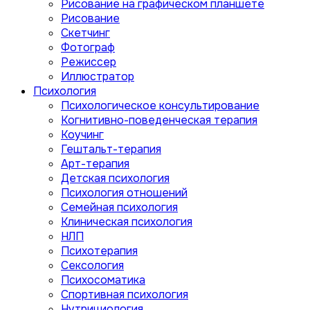
Рисование на графическом планшете
Рисование
Скетчинг
Фотограф
Режиссер
Иллюстратор
Психология
Психологическое консультирование
Когнитивно-поведенческая терапия
Коучинг
Гештальт-терапия
Арт-терапия
Детская психология
Психология отношений
Семейная психология
Клиническая психология
НЛП
Психотерапия
Сексология
Психосоматика
Спортивная психология
Нутрициология