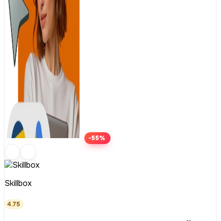
-55%
Skillbox
4.75