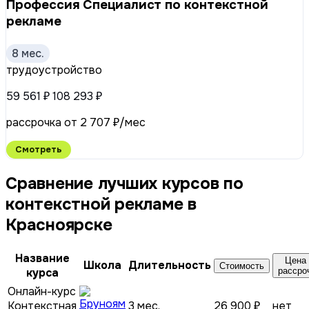
Профессия Специалист по контекстной
рекламе
8 мес.
трудоустройство
59 561 ₽
108 293 ₽
рассрочка от 2 707 ₽/мес
Смотреть
Сравнение лучших курсов по
контекстной рекламе в
Красноярске
Название
Цена 
Школа
Длительность
Стоимость
курса
рассро
Онлайн-курс
Контекстная
3 мес.
26 900 ₽
нет