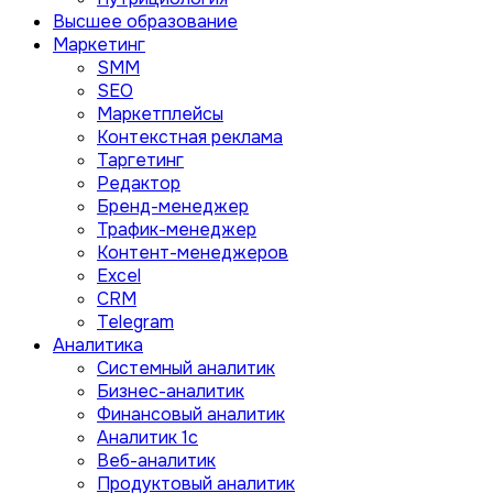
Высшее образование
Маркетинг
SMM
SEO
Маркетплейсы
Контекстная реклама
Таргетинг
Редактор
Бренд-менеджер
Трафик-менеджер
Контент-менеджеров
Excel
CRM
Telegram
Аналитика
Системный аналитик
Бизнес-аналитик
Финансовый аналитик
Aналитик 1с
Веб-аналитик
Продуктовый аналитик