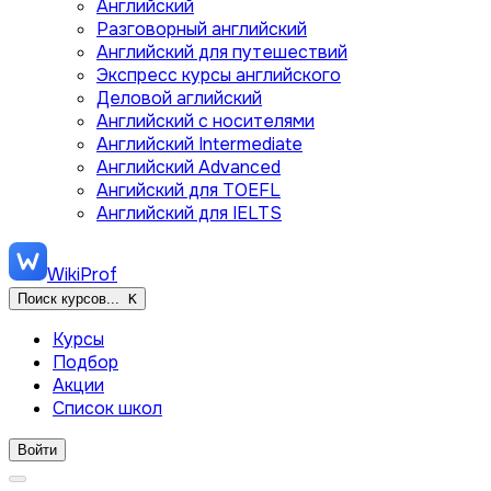
Английский
Разговорный английский
Английский для путешествий
Экспресс курсы английского
Деловой аглийский
Английский с носителями
Английский Intermediate
Английский Advanced
Ангийский для TOEFL
Английский для IELTS
WikiProf
Поиск курсов...
K
Курсы
Подбор
Акции
Список школ
Войти