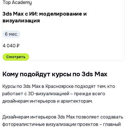
Top Academy
3ds Max с ИИ: моделирование и
визуализация
6 мес.
4 040 ₽
Смотреть
Кому подойдут курсы по 3ds Max
Курсы по 3ds Max в Красноярске подходят тем, кто
работает с 3D-визуализацией – прежде всего
дизайнерам интерьеров и архитекторам.
Дизайнерам интерьеров 3ds Max позволяет создавать
фотореалистичные визуализации проектов – главный