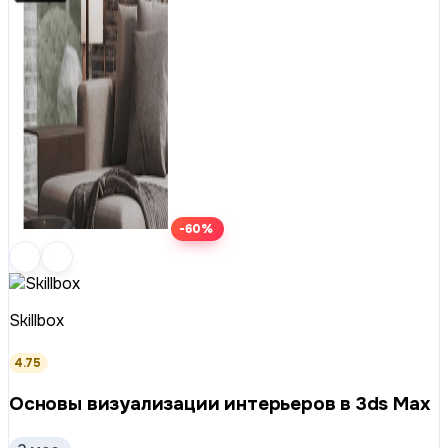
-60%
Skillbox
4.75
Основы визуализации интерьеров в 3ds Max