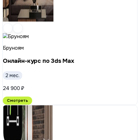
Бруноям
Онлайн-курс по 3ds Max
2 мес.
24 900 ₽
Смотреть