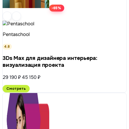
-65%
Pentaschool
4.8
3Ds Max для дизайнера интерьера:
визуализация проекта
29 190 ₽
45 150 ₽
Смотреть