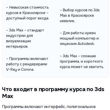
– Невысокая стоимость
– Выбор курсов по 3ds
курсов в Красноярске –
Max в Красноярске
доступный порог входа.
невелик.
– 3ds Max – стандарт
– Для работы нужен
индустрии для
мощный компьютер и
визуализации
лицензия Autodesk.
интерьеров.
– 3ds Max – сложная
– Программы включают
программа, и короткого
работу с рендерерами
курса может не хватить.
V-Ray и Corona.
Что входит в программу курса по 3ds
Max
Программы включают интерфейс, полигональное