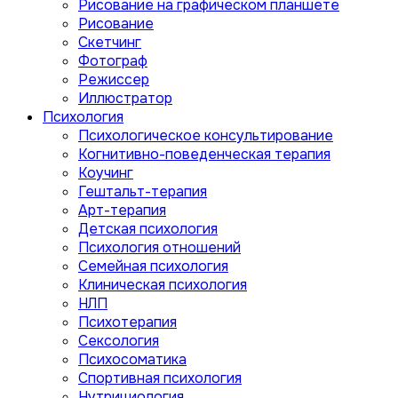
Рисование на графическом планшете
Рисование
Скетчинг
Фотограф
Режиссер
Иллюстратор
Психология
Психологическое консультирование
Когнитивно-поведенческая терапия
Коучинг
Гештальт-терапия
Арт-терапия
Детская психология
Психология отношений
Семейная психология
Клиническая психология
НЛП
Психотерапия
Сексология
Психосоматика
Спортивная психология
Нутрициология