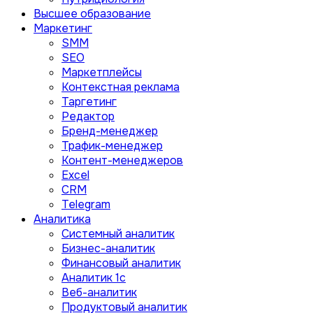
Высшее образование
Маркетинг
SMM
SEO
Маркетплейсы
Контекстная реклама
Таргетинг
Редактор
Бренд-менеджер
Трафик-менеджер
Контент-менеджеров
Excel
CRM
Telegram
Аналитика
Системный аналитик
Бизнес-аналитик
Финансовый аналитик
Aналитик 1с
Веб-аналитик
Продуктовый аналитик