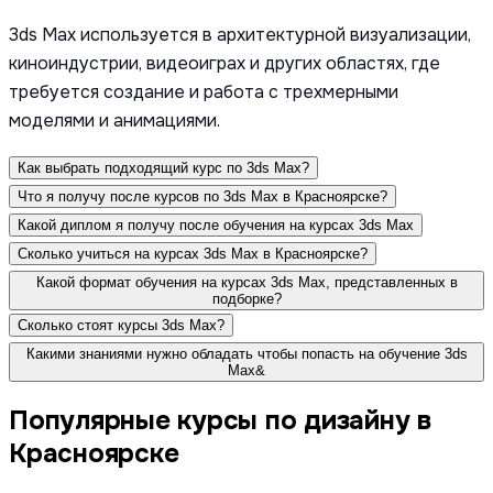
3ds Max используется в архитектурной визуализации,
киноиндустрии, видеоиграх и других областях, где
требуется создание и работа с трехмерными
моделями и анимациями.
Как выбрать подходящий курс по 3ds Max?
Что я получу после курсов по 3ds Max в Красноярске?
Какой диплом я получу после обучения на курсах 3ds Max
Сколько учиться на курсах 3ds Max в Красноярске?
Какой формат обучения на курсах 3ds Max, представленных в
подборке?
Сколько стоят курсы 3ds Max?
Какими знаниями нужно обладать чтобы попасть на обучение 3ds
Max&
Популярные курсы по дизайну в
Красноярске