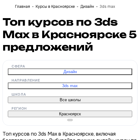
Главная
Курсы в Красноярске
Дизайн
3ds max
Топ курсов по 3ds
Max в Красноярске
5
предложений
СФЕРА
Дизайн
НАПРАВЛЕНИЕ
3ds max
ШКОЛА
Все школы
РЕГИОН
Красноярск
Топ курсов по 3ds Max в Красноярске, включая