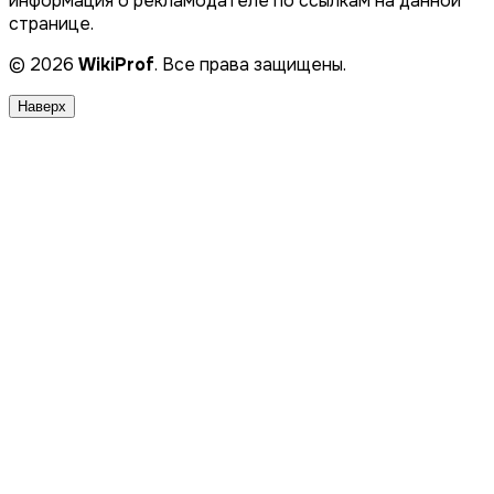
информация о рекламодателе по ссылкам на данной
странице.
© 2026
WikiProf
. Все права защищены.
Наверх