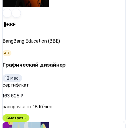
BangBang Education (BBE)
4.7
Графический дизайнер
12 мес.
сертификат
163 625 ₽
рассрочка от 18 ₽/мес
Смотреть