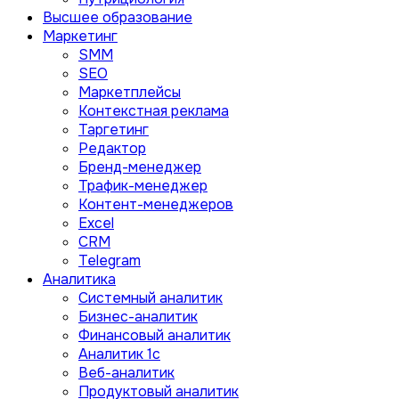
Высшее образование
Маркетинг
SMM
SEO
Маркетплейсы
Контекстная реклама
Таргетинг
Редактор
Бренд-менеджер
Трафик-менеджер
Контент-менеджеров
Excel
CRM
Telegram
Аналитика
Системный аналитик
Бизнес-аналитик
Финансовый аналитик
Aналитик 1с
Веб-аналитик
Продуктовый аналитик