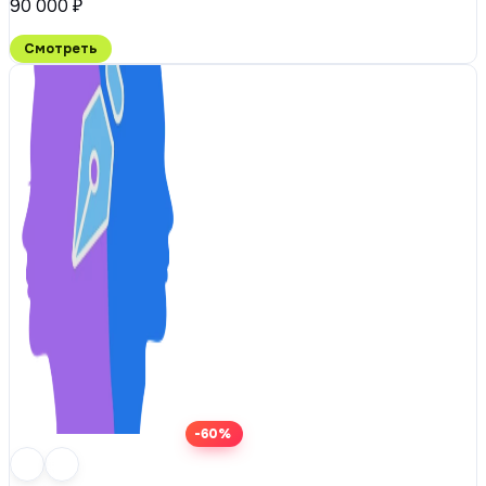
90 000 ₽
Смотреть
-60%