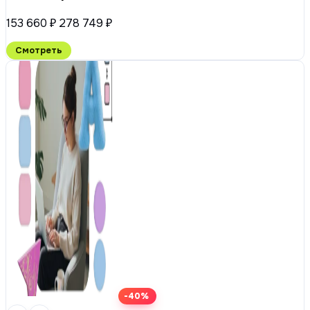
153 660 ₽
278 749 ₽
Смотреть
-40%