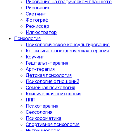
Рисование на графическом планшете
Рисование
Скетчинг
Фотограф
Режиссер
Иллюстратор
Психология
Психологическое консультирование
Когнитивно-поведенческая терапия
Коучинг
Гештальт-терапия
Арт-терапия
Детская психология
Психология отношений
Семейная психология
Клиническая психология
НЛП
Психотерапия
Сексология
Психосоматика
Спортивная психология
Нутрициология