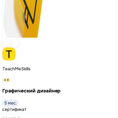
TeachMeSkills
4.8
Графический дизайнер
5 мес.
сертификат