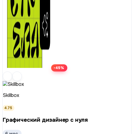
-45%
Skillbox
4.75
Графический дизайнер с нуля
6 мес.