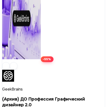
-55%
GeekBrains
(Архив) ДО Профессия Графический
дизайнер 2.0