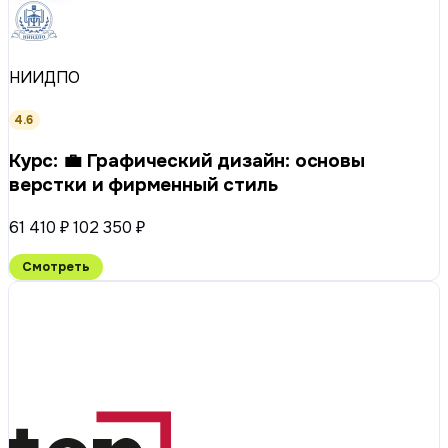
НИИДПО
4.6
Курс: 💼 Графический дизайн: основы
верстки и фирменный стиль
61 410 ₽
102 350 ₽
Смотреть