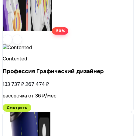
-50%
Contented
Профессия Графический дизайнер
133 737 ₽
267 474 ₽
рассрочка от 36 ₽/мес
Смотреть