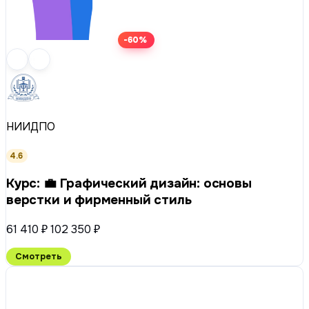
-60%
НИИДПО
4.6
Курс: 💼 Графический дизайн: основы
верстки и фирменный стиль
61 410 ₽
102 350 ₽
Смотреть