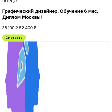
НЦРДО
Графический дизайнер. Обучение 6 мес.
Диплом Москвы!
36 100 ₽
52 400 ₽
Смотреть