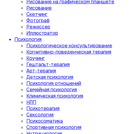
Рисование на графическом планшете
Рисование
Скетчинг
Фотограф
Режиссер
Иллюстратор
Психология
Психологическое консультирование
Когнитивно-поведенческая терапия
Коучинг
Гештальт-терапия
Арт-терапия
Детская психология
Психология отношений
Семейная психология
Клиническая психология
НЛП
Психотерапия
Сексология
Психосоматика
Спортивная психология
Нутрициология