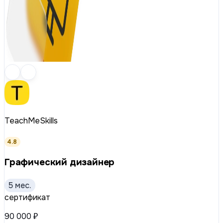
TeachMeSkills
4.8
Графический дизайнер
5 мес.
сертификат
90 000 ₽