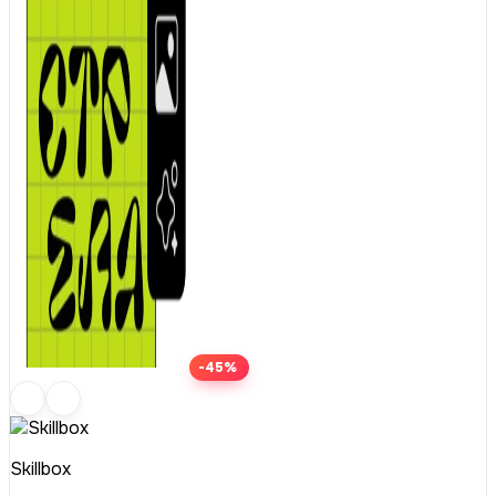
-45%
Skillbox