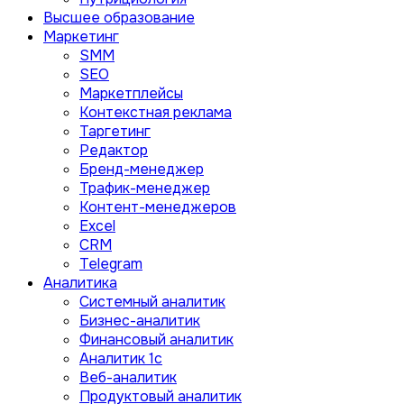
Высшее образование
Маркетинг
SMM
SEO
Маркетплейсы
Контекстная реклама
Таргетинг
Редактор
Бренд-менеджер
Трафик-менеджер
Контент-менеджеров
Excel
CRM
Telegram
Аналитика
Системный аналитик
Бизнес-аналитик
Финансовый аналитик
Aналитик 1с
Веб-аналитик
Продуктовый аналитик