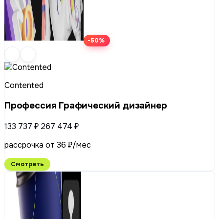
-50%
Contented
Профессия Графический дизайнер
133 737 ₽
267 474 ₽
рассрочка от 36 ₽/мес
Смотреть