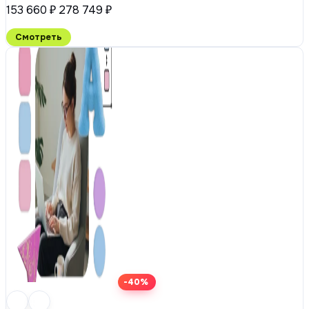
153 660 ₽
278 749 ₽
Смотреть
-40%