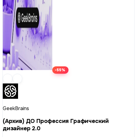
-55%
GeekBrains
(Архив) ДО Профессия Графический
дизайнер 2.0