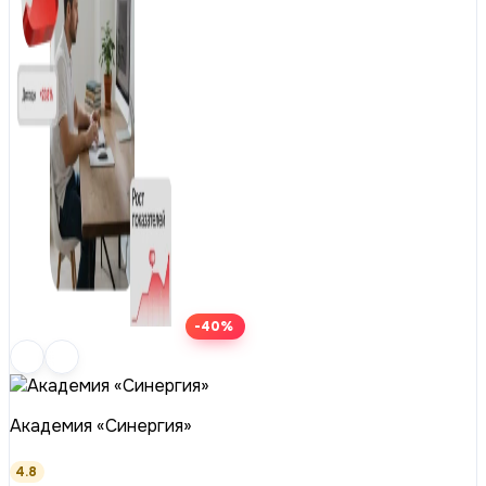
-40%
Академия «Синергия»
4.8