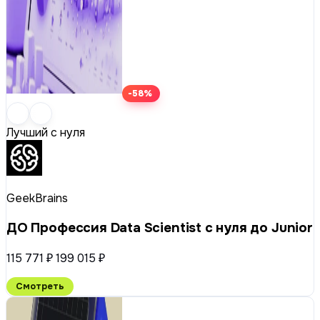
-58%
Лучший с нуля
GeekBrains
ДО Профессия Data Scientist с нуля до Junior
115 771 ₽
199 015 ₽
Смотреть