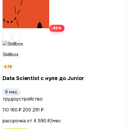
-55%
Skillbox
4.75
Data Scientist с нуля до Junior
9 мес.
трудоустройство
110 160 ₽
200 291 ₽
рассрочка от 4 590 ₽/мес