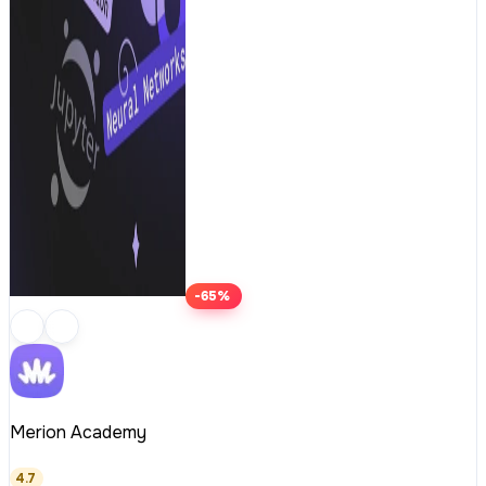
-65%
Merion Academy
4.7