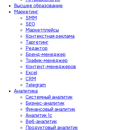
Высшее образование
Маркетинг
SMM
SEO
Маркетплейсы
Контекстная реклама
Таргетинг
Редактор
Бренд-менеджер
Трафик-менеджер
Контент-менеджеров
Excel
CRM
Telegram
Аналитика
Системный аналитик
Бизнес-аналитик
Финансовый аналитик
Aналитик 1с
Веб-аналитик
Продуктовый аналитик