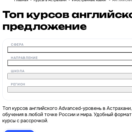
Главная
Курсы в Астрахани
Иностранные языки
Английски
Топ курсов английск
предложение
СФЕРА
НАПРАВЛЕНИЕ
ШКОЛА
РЕГИОН
Топ курсов английского Advanced-уровень в Астрахани
обучения в любой точке России и мира. Удобный формат
курсы с рассрочкой.