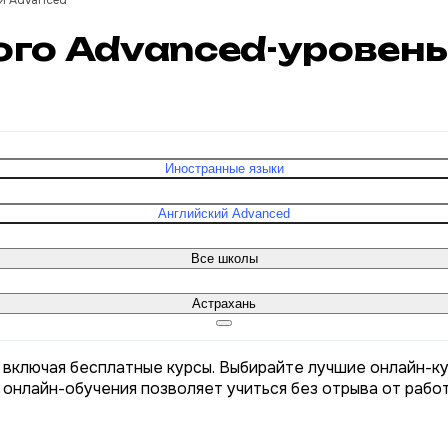
й Advanced
ого Advanced-уровень
Иностранные языки
Английский Advanced
Все школы
Астрахань
, включая бесплатные курсы. Выбирайте лучшие онлайн-к
 онлайн-обучения позволяет учиться без отрыва от рабо