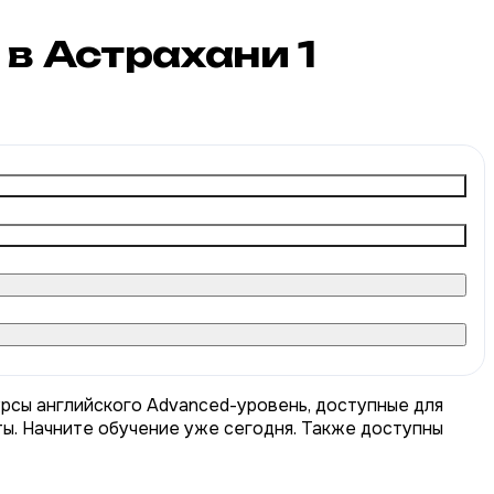
 в Астрахани
1
урсы английского Advanced-уровень, доступные для
ты. Начните обучение уже сегодня. Также доступны