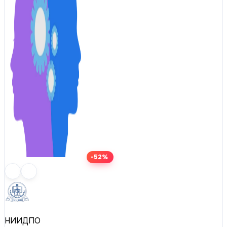
-52%
НИИДПО