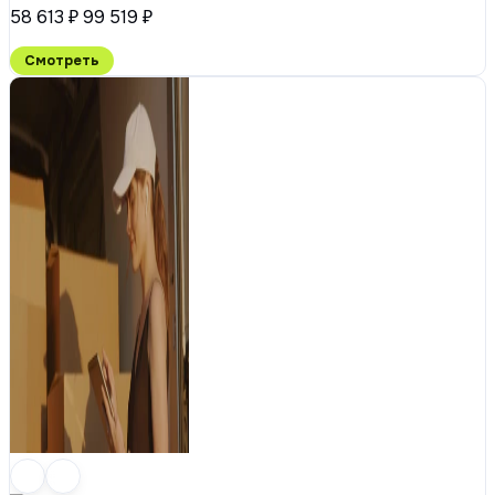
58 613 ₽
99 519 ₽
Смотреть