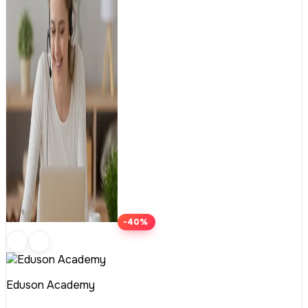
-40%
Eduson Academy