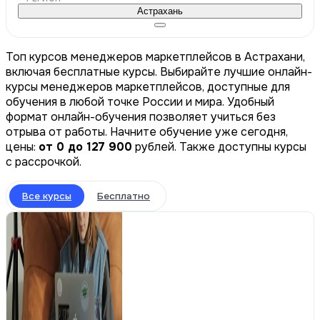
Астрахань
Топ курсов менеджеров маркетплейсов в Астрахани,
включая бесплатные курсы. Выбирайте лучшие онлайн-
курсы менеджеров маркетплейсов, доступные для
обучения в любой точке России и мира. Удобный
формат онлайн-обучения позволяет учиться без
отрыва от работы. Начните обучение уже сегодня,
цены:
от 0 до 127 900
рублей. Также доступны курсы
с рассрочкой.
Все курсы
Бесплатно