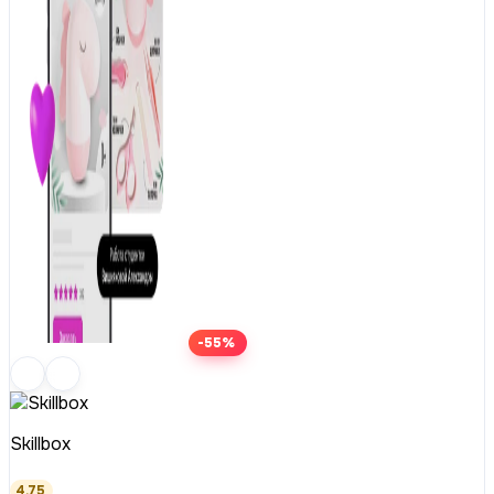
-55%
Skillbox
4.75