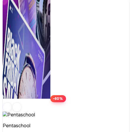
-60%
Pentaschool