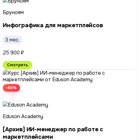
Бруноям
Инфографика для маркетплейсов
3 мес.
25 900 ₽
Смотреть
-40%
Eduson Academy
[Архив] ИИ-менеджер по работе с
маркетплейсами