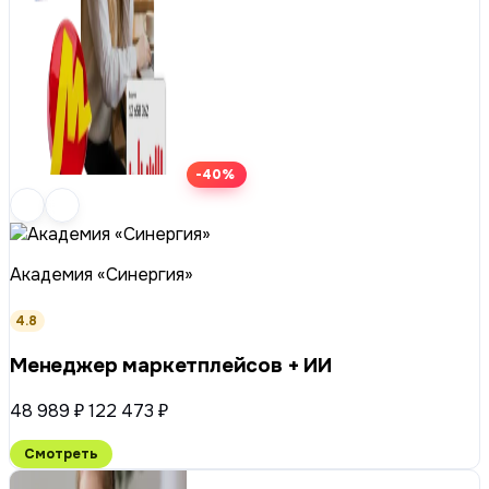
-40%
Академия «Синергия»
4.8
Менеджер маркетплейсов + ИИ
48 989 ₽
122 473 ₽
Смотреть