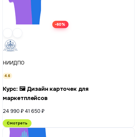
-60%
НИИДПО
4.6
Курс: 🖼️ Дизайн карточек для
маркетплейсов
24 990 ₽
41 650 ₽
Смотреть