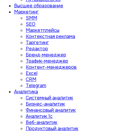
Высшее образование
Маркетинг
SMM
SEO
Маркетплейсы
Контекстная реклама
Таргетинг
Редактор
Бренд-менеджер
Трафик-менеджер
Контент-менеджеров
Excel
CRM
Telegram
Аналитика
Системный аналитик
Бизнес-аналитик
Финансовый аналитик
Aналитик 1с
Веб-аналитик
Продуктовый аналитик