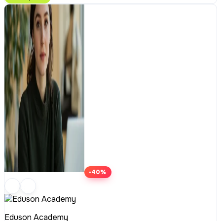
-40%
Eduson Academy