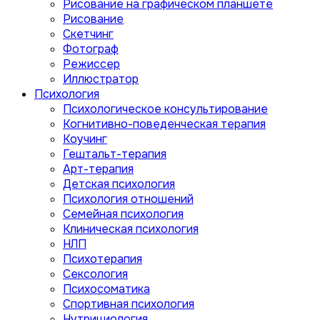
Рисование на графическом планшете
Рисование
Скетчинг
Фотограф
Режиссер
Иллюстратор
Психология
Психологическое консультирование
Когнитивно-поведенческая терапия
Коучинг
Гештальт-терапия
Арт-терапия
Детская психология
Психология отношений
Семейная психология
Клиническая психология
НЛП
Психотерапия
Сексология
Психосоматика
Спортивная психология
Нутрициология