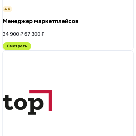
4.6
Менеджер маркетплейсов
34 900 ₽
67 300 ₽
Смотреть