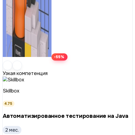
-55%
Узкая компетенция
Skillbox
4.75
Автоматизиро­ван­ное тестирование на Java
2 мес.