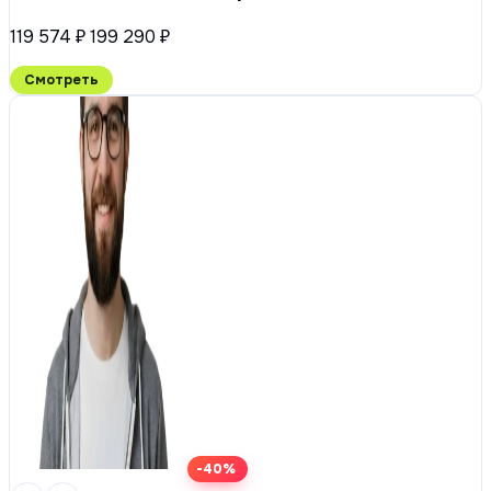
119 574 ₽
199 290 ₽
Смотреть
-40%