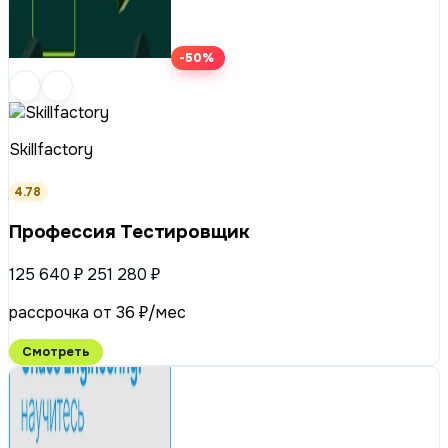
-50%
Skillfactory
4.78
Профессия Тестировщик
125 640 ₽
251 280 ₽
рассрочка от 36 ₽/мес
Смотреть