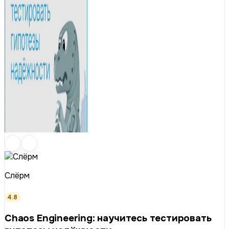
Слёрм
4.8
Chaos Engineering: научитесь тестировать