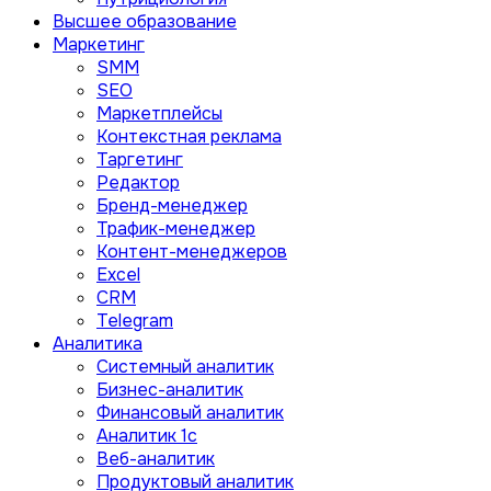
Высшее образование
Маркетинг
SMM
SEO
Маркетплейсы
Контекстная реклама
Таргетинг
Редактор
Бренд-менеджер
Трафик-менеджер
Контент-менеджеров
Excel
CRM
Telegram
Аналитика
Системный аналитик
Бизнес-аналитик
Финансовый аналитик
Aналитик 1с
Веб-аналитик
Продуктовый аналитик