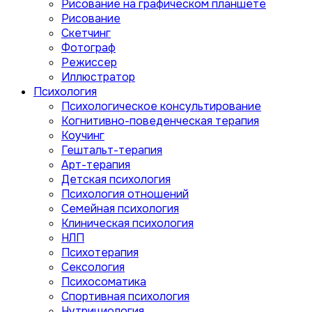
Рисование на графическом планшете
Рисование
Скетчинг
Фотограф
Режиссер
Иллюстратор
Психология
Психологическое консультирование
Когнитивно-поведенческая терапия
Коучинг
Гештальт-терапия
Арт-терапия
Детская психология
Психология отношений
Семейная психология
Клиническая психология
НЛП
Психотерапия
Сексология
Психосоматика
Спортивная психология
Нутрициология