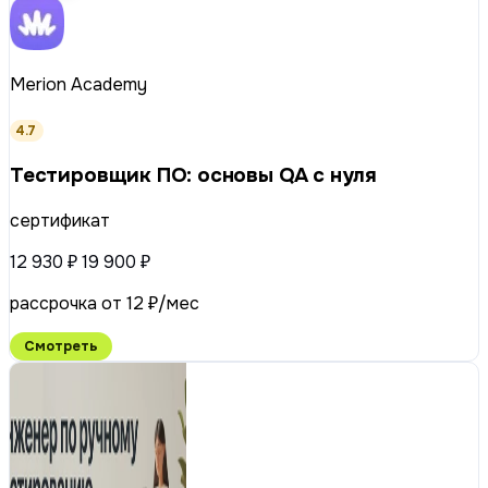
Merion Academy
4.7
Тестировщик ПО: основы QA с нуля
сертификат
12 930 ₽
19 900 ₽
рассрочка от 12 ₽/мес
Смотреть