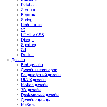
Fullstack
Zerocode
Вёрстка
Spring
Нейросети
1C
HTML и CSS
Django
Symfony
Git
Docker
Дизайн
Веб-дизайн
Дизайн интерьеров
Ландшафтный дизайн
UI/UX дизайн
Motion дизайн
3D-дизайн
Графический дизайн
Дизайн одежды
Мебель