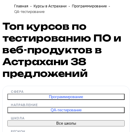
Главная
Курсы в Астрахани
Программирование
QA-тестирование
Топ курсов по
тестированию ПО и
веб-продуктов в
Астрахани
38
предложений
СФЕРА
Программирование
НАПРАВЛЕНИЕ
QA-тестирование
ШКОЛА
Все школы
РЕГИОН