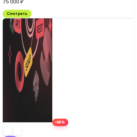
75 000 ₽
Смотреть
-65%