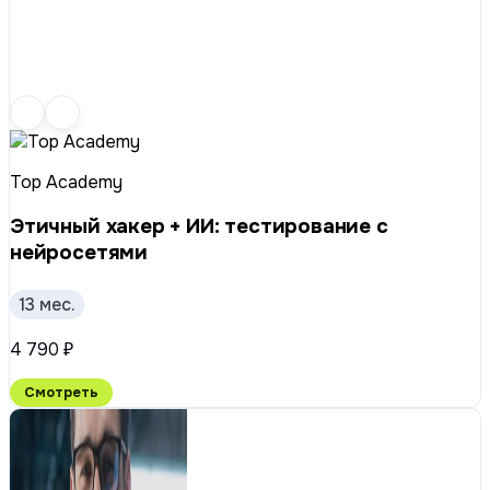
Top Academy
Этичный хакер + ИИ: тестирование с
нейросетями
13 мес.
4 790 ₽
Смотреть