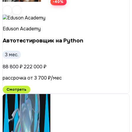
-40%
Eduson Academy
Автотестировщик на Python
3 мес.
88 800 ₽
222 000 ₽
рассрочка от 3 700 ₽/мес
Смотреть