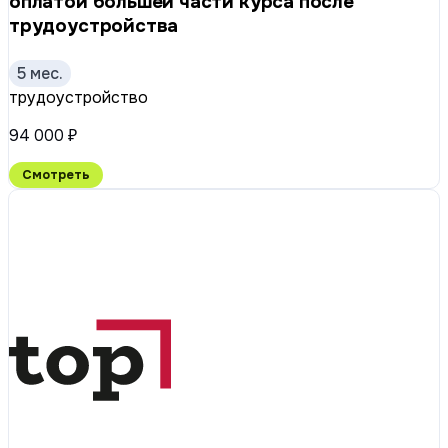
оплатой большей части курса после
трудоустройства
5 мес.
трудоустройство
94 000 ₽
Смотреть