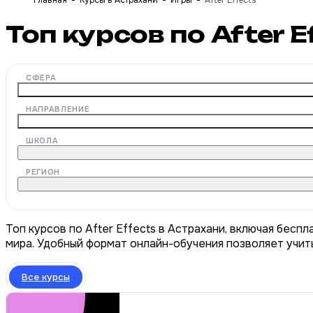
Главная
Курсы в Астрахани
Игры
After Effects
Топ курсов по After 
СФЕРА
НАПРАВЛЕНИЕ
ШКОЛА
РЕГИОН
Топ курсов по After Effects в Астрахани, включая бесп
мира. Удобный формат онлайн-обучения позволяет учить
Все курсы