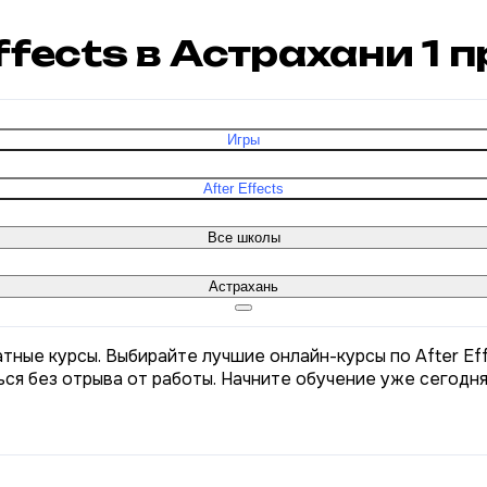
Effects в Астрахани
1
п
Игры
After Effects
Все школы
Астрахань
латные курсы. Выбирайте лучшие онлайн-курсы по After Ef
ся без отрыва от работы. Начните обучение уже сегодня