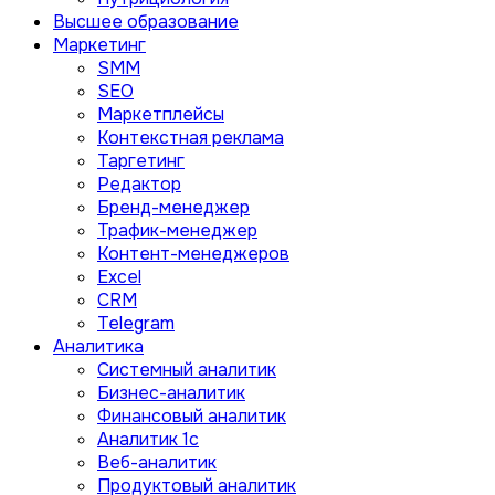
Высшее образование
Маркетинг
SMM
SEO
Маркетплейсы
Контекстная реклама
Таргетинг
Редактор
Бренд-менеджер
Трафик-менеджер
Контент-менеджеров
Excel
CRM
Telegram
Аналитика
Системный аналитик
Бизнес-аналитик
Финансовый аналитик
Aналитик 1с
Веб-аналитик
Продуктовый аналитик