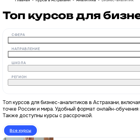
Главная
Курсы в Астрахани
Аналитика
Бизнес-аналитик
Топ курсов для бизн
СФЕРА
НАПРАВЛЕНИЕ
ШКОЛА
РЕГИОН
Топ курсов для бизнес-аналитиков в Астрахани, включа
точке России и мира. Удобный формат онлайн-обучения 
Также доступны курсы с рассрочкой.
Все курсы