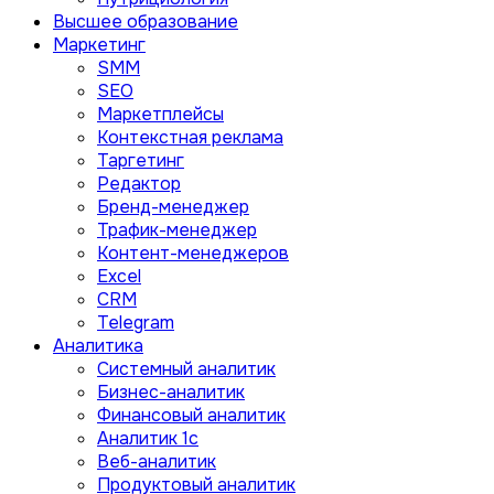
Высшее образование
Маркетинг
SMM
SEO
Маркетплейсы
Контекстная реклама
Таргетинг
Редактор
Бренд-менеджер
Трафик-менеджер
Контент-менеджеров
Excel
CRM
Telegram
Аналитика
Системный аналитик
Бизнес-аналитик
Финансовый аналитик
Aналитик 1с
Веб-аналитик
Продуктовый аналитик