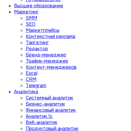
Высшее образование
Маркетинг
SMM
SEO
Маркетплейсы
Контекстная реклама
Таргетинг
Редактор
Бренд-менеджер
Трафик-менеджер
Контент-менеджеров
Excel
CRM
Telegram
Аналитика
Системный аналитик
Бизнес-аналитик
Финансовый аналитик
Aналитик 1с
Веб-аналитик
Продуктовый аналитик