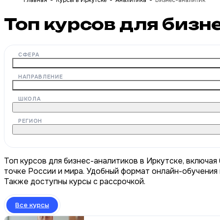
Главная
Курсы в Иркутске
Аналитика
Бизнес-аналитик
Топ курсов для бизн
СФЕРА
НАПРАВЛЕНИЕ
ШКОЛА
РЕГИОН
Топ курсов для бизнес-аналитиков в Иркутске, включая
точке России и мира. Удобный формат онлайн-обучения 
Также доступны курсы с рассрочкой.
Все курсы