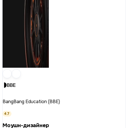
BangBang Education (BBE)
4.7
Моушн-дизайнер