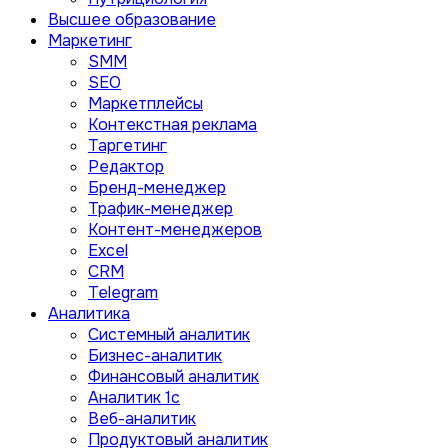
Высшее образование
Маркетинг
SMM
SEO
Маркетплейсы
Контекстная реклама
Таргетинг
Редактор
Бренд-менеджер
Трафик-менеджер
Контент-менеджеров
Excel
CRM
Telegram
Аналитика
Системный аналитик
Бизнес-аналитик
Финансовый аналитик
Aналитик 1с
Веб-аналитик
Продуктовый аналитик