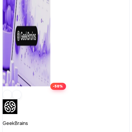
-58%
GeekBrains