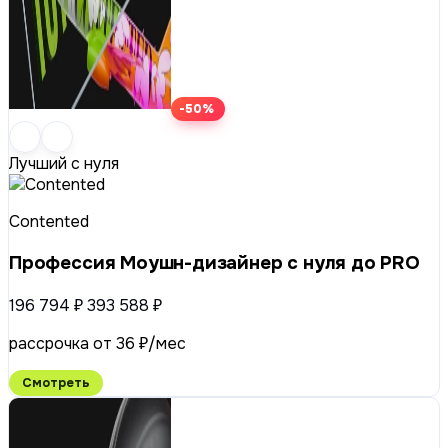
-50%
Лучший с нуля
Contented
Профессия Моушн-дизайнер c нуля до PRO
196 794 ₽
393 588 ₽
рассрочка от 36 ₽/мес
Смотреть