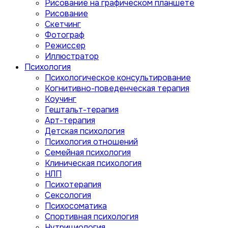
Рисование на графическом планшете
Рисование
Скетчинг
Фотограф
Режиссер
Иллюстратор
Психология
Психологическое консультирование
Когнитивно-поведенческая терапия
Коучинг
Гештальт-терапия
Арт-терапия
Детская психология
Психология отношений
Семейная психология
Клиническая психология
НЛП
Психотерапия
Сексология
Психосоматика
Спортивная психология
Нутрициология