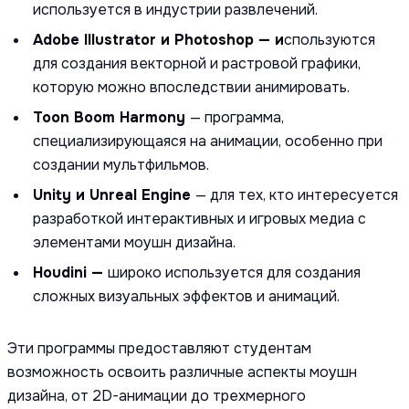
используется в индустрии развлечений.
Adobe Illustrator и Photoshop — и
спользуются
для создания векторной и растровой графики,
которую можно впоследствии анимировать.
Toon Boom Harmony
— программа,
специализирующаяся на анимации, особенно при
создании мультфильмов.
Unity и Unreal Engine
— для тех, кто интересуется
разработкой интерактивных и игровых медиа с
элементами моушн дизайна.
Houdini —
широко используется для создания
сложных визуальных эффектов и анимаций.
Эти программы предоставляют студентам
возможность освоить различные аспекты моушн
дизайна, от 2D-анимации до трехмерного