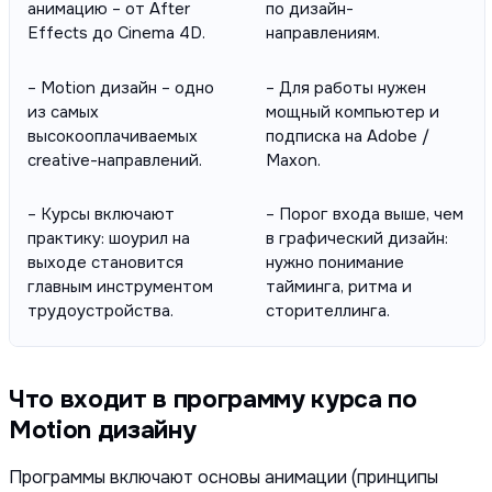
анимацию – от After
по дизайн-
Effects до Cinema 4D.
направлениям.
– Motion дизайн – одно
– Для работы нужен
из самых
мощный компьютер и
высокооплачиваемых
подписка на Adobe /
creative-направлений.
Maxon.
– Курсы включают
– Порог входа выше, чем
практику: шоурил на
в графический дизайн:
выходе становится
нужно понимание
главным инструментом
тайминга, ритма и
трудоустройства.
сторителлинга.
Что входит в программу курса по
Motion дизайну
Программы включают основы анимации (принципы