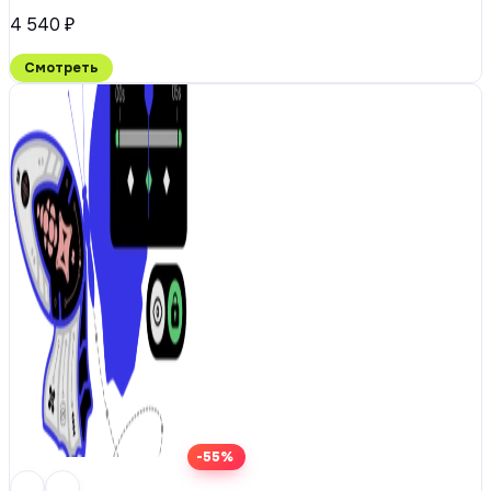
4 540 ₽
Смотреть
-55%