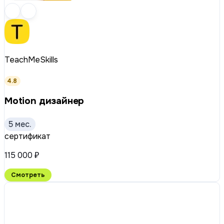
TeachMeSkills
4.8
Motion дизайнер
5 мес.
сертификат
115 000 ₽
Смотреть