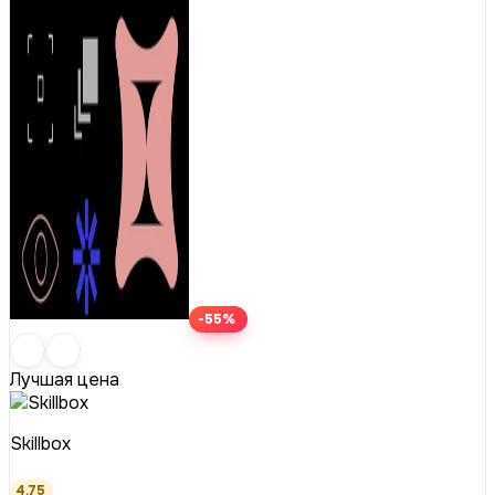
-55%
Лучшая цена
Skillbox
4.75