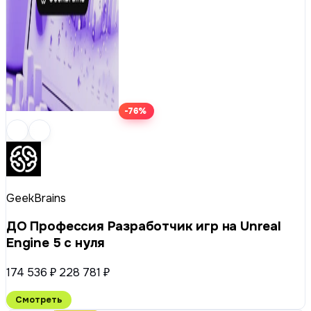
-76%
GeekBrains
ДО Профессия Разработчик игр на Unreal
Engine 5 с нуля
174 536 ₽
228 781 ₽
Смотреть