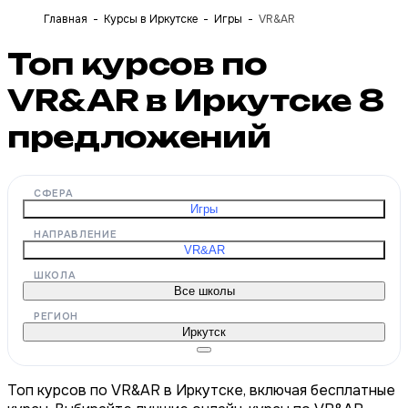
Главная
Курсы в Иркутске
Игры
VR&AR
Топ курсов по
VR&AR в Иркутске
8
предложений
СФЕРА
Игры
НАПРАВЛЕНИЕ
VR&AR
ШКОЛА
Все школы
РЕГИОН
Иркутск
Топ курсов по VR&AR в Иркутске, включая бесплатные