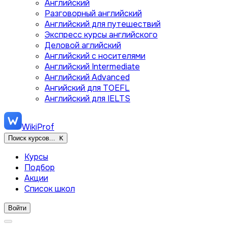
Английский
Разговорный английский
Английский для путешествий
Экспресс курсы английского
Деловой аглийский
Английский с носителями
Английский Intermediate
Английский Advanced
Ангийский для TOEFL
Английский для IELTS
WikiProf
Поиск курсов...
K
Курсы
Подбор
Акции
Список школ
Войти