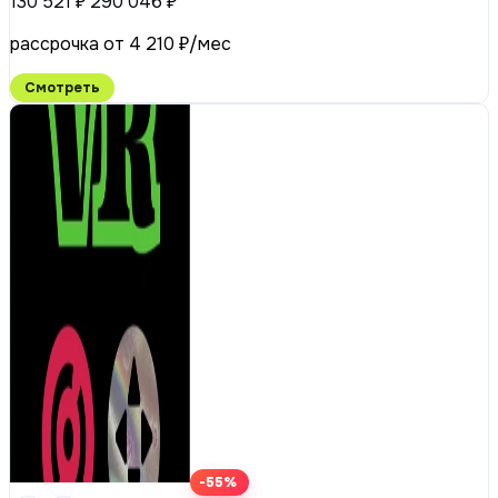
130 521 ₽
290 046 ₽
рассрочка от 4 210 ₽/мес
Смотреть
-55%