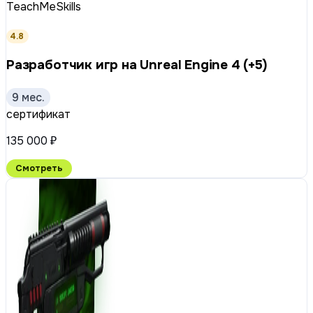
TeachMeSkills
4.8
Разработчик игр на Unreal Engine 4 (+5)
9 мес.
сертификат
135 000 ₽
Смотреть