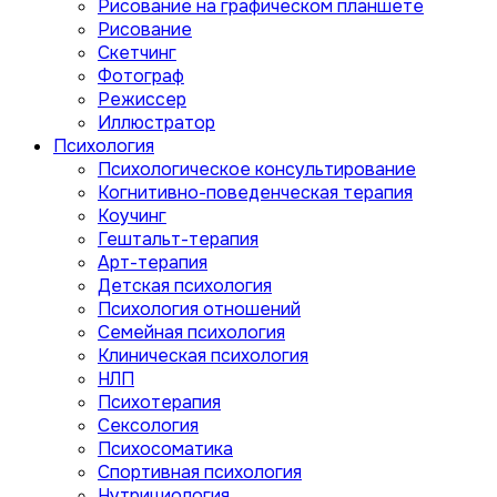
Рисование на графическом планшете
Рисование
Скетчинг
Фотограф
Режиссер
Иллюстратор
Психология
Психологическое консультирование
Когнитивно-поведенческая терапия
Коучинг
Гештальт-терапия
Арт-терапия
Детская психология
Психология отношений
Семейная психология
Клиническая психология
НЛП
Психотерапия
Сексология
Психосоматика
Спортивная психология
Нутрициология