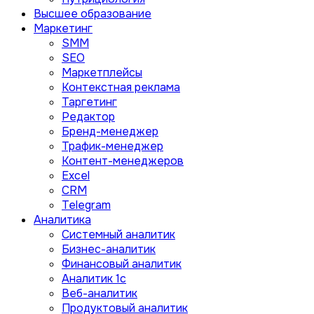
Высшее образование
Маркетинг
SMM
SEO
Маркетплейсы
Контекстная реклама
Таргетинг
Редактор
Бренд-менеджер
Трафик-менеджер
Контент-менеджеров
Excel
CRM
Telegram
Аналитика
Системный аналитик
Бизнес-аналитик
Финансовый аналитик
Aналитик 1с
Веб-аналитик
Продуктовый аналитик