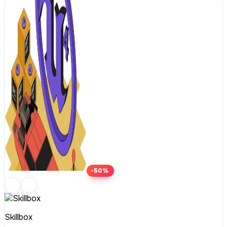
-50%
Skillbox