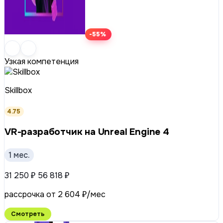
-55%
Узкая компетенция
Skillbox
4.75
VR-разработчик на Unreal Engine 4
1 мес.
31 250 ₽
56 818 ₽
рассрочка от 2 604 ₽/мес
Смотреть