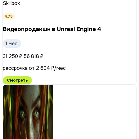
Skillbox
4.75
Видеопродакшн в Unreal Engine 4
1 мес.
31 250 ₽
56 818 ₽
рассрочка от 2 604 ₽/мес
Смотреть