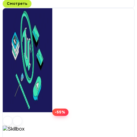
Смотреть
-55%