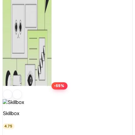
-55%
Skillbox
4.75