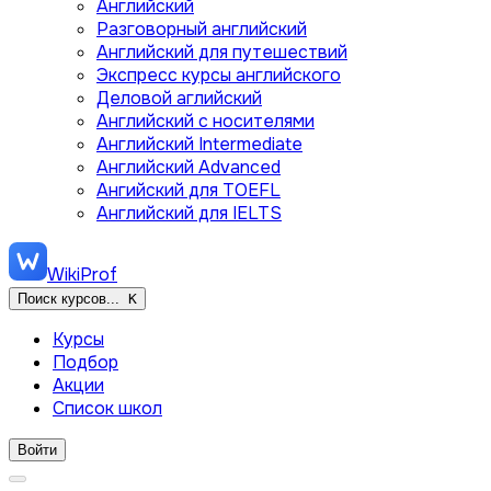
Английский
Разговорный английский
Английский для путешествий
Экспресс курсы английского
Деловой аглийский
Английский с носителями
Английский Intermediate
Английский Advanced
Ангийский для TOEFL
Английский для IELTS
WikiProf
Поиск курсов...
K
Курсы
Подбор
Акции
Список школ
Войти