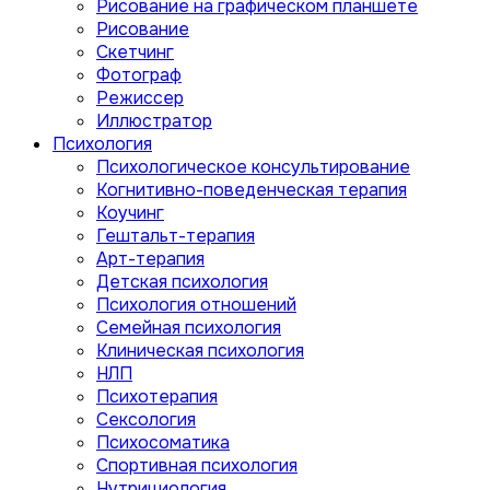
Рисование на графическом планшете
Рисование
Скетчинг
Фотограф
Режиссер
Иллюстратор
Психология
Психологическое консультирование
Когнитивно-поведенческая терапия
Коучинг
Гештальт-терапия
Арт-терапия
Детская психология
Психология отношений
Семейная психология
Клиническая психология
НЛП
Психотерапия
Сексология
Психосоматика
Спортивная психология
Нутрициология