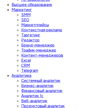
Высшее образование
Маркетинг
SMM
SEO
Маркетплейсы
Контекстная реклама
Таргетинг
Редактор
Бренд-менеджер
Трафик-менеджер
Контент-менеджеров
Excel
CRM
Telegram
Аналитика
Системный аналитик
Бизнес-аналитик
Финансовый аналитик
Aналитик 1с
Веб-аналитик
Продуктовый аналитик