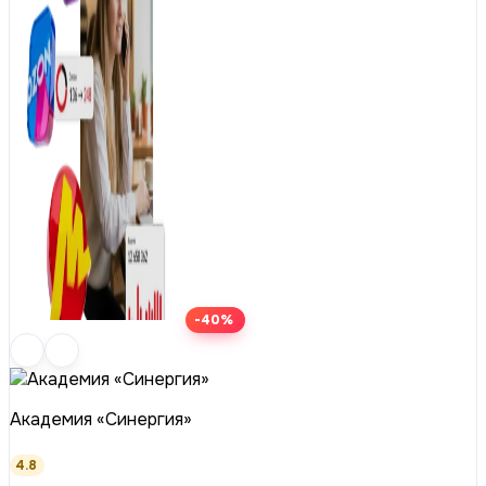
-40%
Академия «Синергия»
4.8