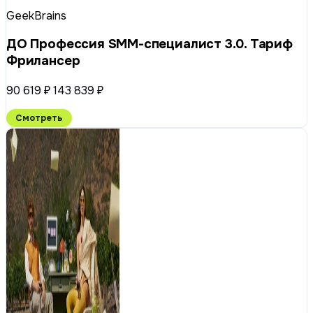
GeekBrains
ДО Профессия SMM-специалист 3.0. Тариф
Фрилансер
90 619 ₽
143 839 ₽
Смотреть