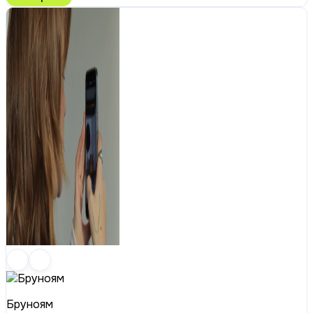
Бруноям