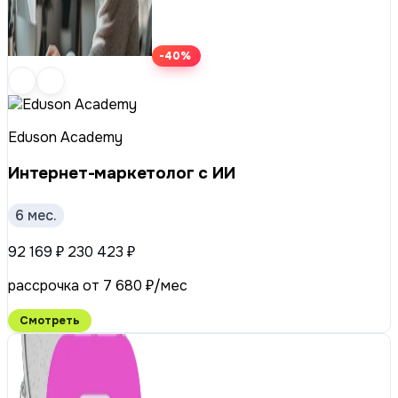
-40%
Eduson Academy
Интернет-маркетолог с ИИ
6 мес.
92 169 ₽
230 423 ₽
рассрочка от 7 680 ₽/мес
Смотреть