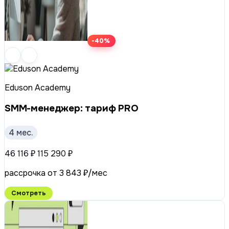
-40%
Eduson Academy
SMM-менеджер: тариф PRO
4 мес.
46 116 ₽
115 290 ₽
рассрочка от 3 843 ₽/мес
Смотреть