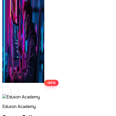
-40%
Eduson Academy