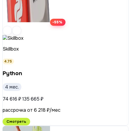
-55%
Skillbox
4.75
Python
4 мес.
74 616 ₽
135 665 ₽
рассрочка от 6 218 ₽/мес
Смотреть