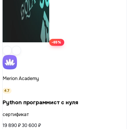
-65%
Merion Academy
4.7
Python программист с нуля
сертификат
19 890 ₽
30 600 ₽