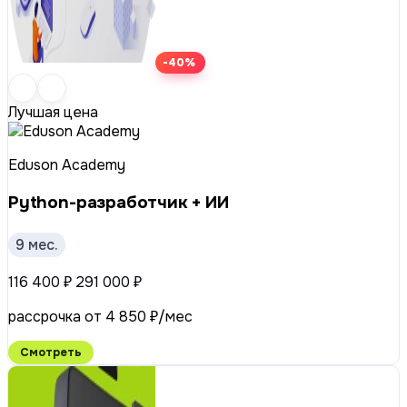
-40%
Лучшая цена
Eduson Academy
Python-разработчик + ИИ
9 мес.
116 400 ₽
291 000 ₽
рассрочка от 4 850 ₽/мес
Смотреть