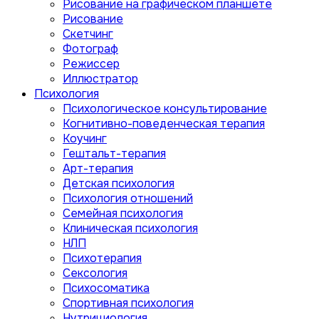
Рисование на графическом планшете
Рисование
Скетчинг
Фотограф
Режиссер
Иллюстратор
Психология
Психологическое консультирование
Когнитивно-поведенческая терапия
Коучинг
Гештальт-терапия
Арт-терапия
Детская психология
Психология отношений
Семейная психология
Клиническая психология
НЛП
Психотерапия
Сексология
Психосоматика
Спортивная психология
Нутрициология