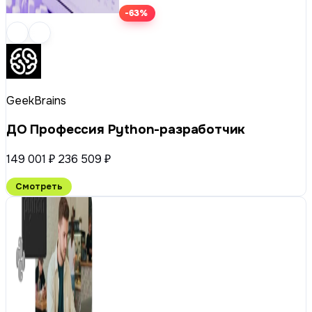
-63%
GeekBrains
ДО Профессия Python-разработчик
149 001 ₽
236 509 ₽
Смотреть