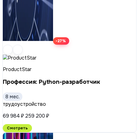
-27%
ProductStar
Профессия: Python-разработчик
8 мес.
трудоустройство
69 984 ₽
259 200 ₽
Смотреть