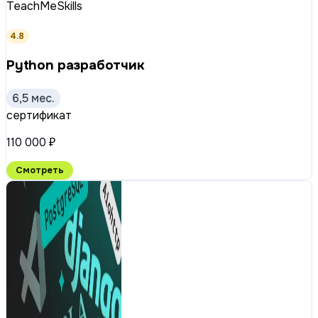
TeachMeSkills
4.8
Python разработчик
6,5 мес.
сертификат
110 000 ₽
Смотреть