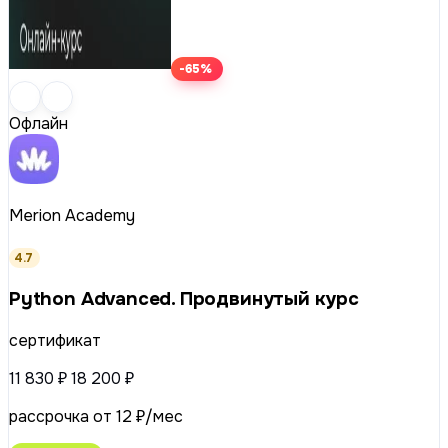
-65%
Офлайн
Merion Academy
4.7
Python Advanced. Продвинутый курс
сертификат
11 830 ₽
18 200 ₽
рассрочка от 12 ₽/мес