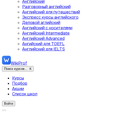
Английский
Разговорный английский
Английский для путешествий
Экспресс курсы английского
Деловой аглийский
Английский с носителями
Английский Intermediate
Английский Advanced
Ангийский для TOEFL
Английский для IELTS
WikiProf
Поиск курсов...
K
Курсы
Подбор
Акции
Список школ
Войти