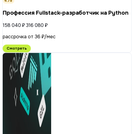
4.78
Профессия Fullstack-разработчик на Python
158 040 ₽
316 080 ₽
рассрочка от 36 ₽/мес
Смотреть