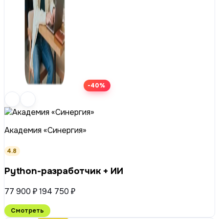
-40%
Академия «Синергия»
4.8
Python-разработчик + ИИ
77 900 ₽
194 750 ₽
Смотреть