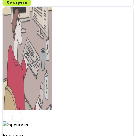
Смотреть
Бруноям