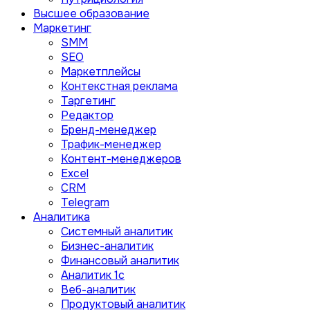
Высшее образование
Маркетинг
SMM
SEO
Маркетплейсы
Контекстная реклама
Таргетинг
Редактор
Бренд-менеджер
Трафик-менеджер
Контент-менеджеров
Excel
CRM
Telegram
Аналитика
Системный аналитик
Бизнес-аналитик
Финансовый аналитик
Aналитик 1с
Веб-аналитик
Продуктовый аналитик