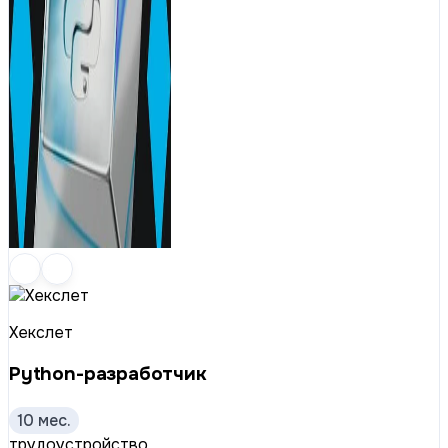
Хекслет
Python-разработчик
10 мес.
трудоустройство