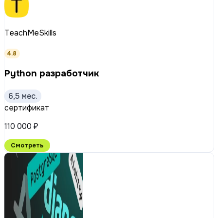
TeachMeSkills
4.8
Python разработчик
6,5 мес.
сертификат
110 000 ₽
Смотреть