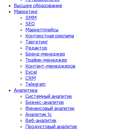
Высшее образование
Маркетинг
SMM
SEO
Маркетплейсы
Контекстная реклама
Таргетинг
Редактор
Бренд-менеджер
Трафик-менеджер
Контент-менеджеров
Excel
CRM
Telegram
Аналитика
Системный аналитик
Бизнес-аналитик
Финансовый аналитик
Aналитик 1с
Веб-аналитик
Продуктовый аналитик