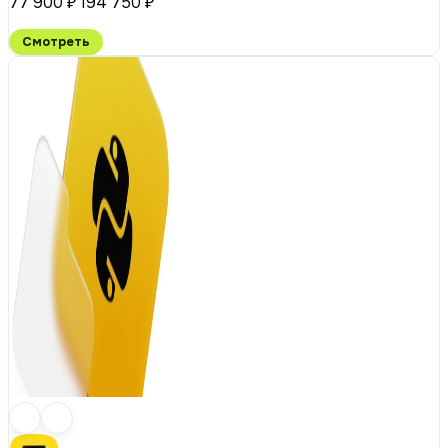
77 900 ₽
194 750 ₽
Смотреть