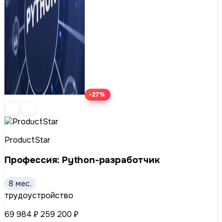
-27%
ProductStar
Профессия: Python-разработчик
8 мес.
трудоустройство
69 984 ₽
259 200 ₽