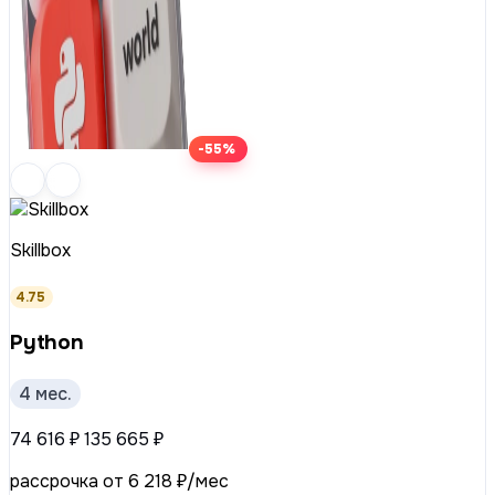
-55%
Skillbox
4.75
Python
4 мес.
74 616 ₽
135 665 ₽
рассрочка от 6 218 ₽/мес