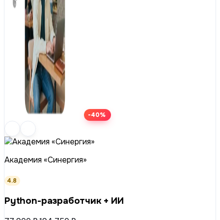
-40%
Академия «Синергия»
4.8
Python-разработчик + ИИ