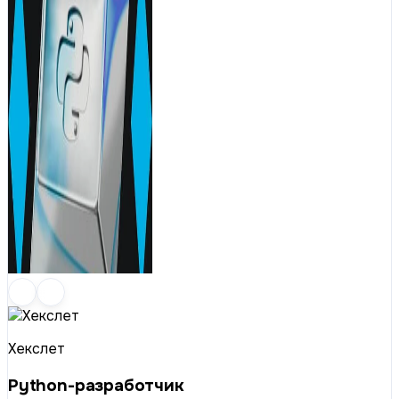
Хекслет
Python-разработчик