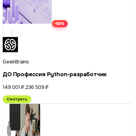
-63%
GeekBrains
ДО Профессия Python-разработчик
149 001 ₽
236 509 ₽
Смотреть