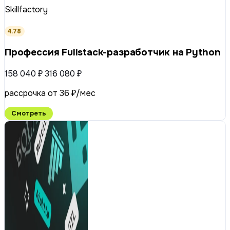
Skillfactory
4.78
Профессия Fullstack-разработчик на Python
158 040 ₽
316 080 ₽
рассрочка от 36 ₽/мес
Смотреть