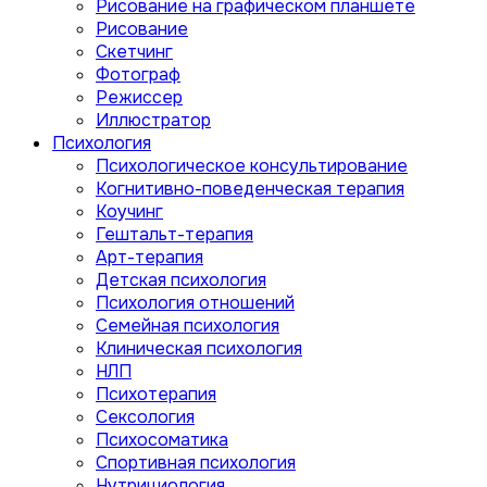
Рисование на графическом планшете
Рисование
Скетчинг
Фотограф
Режиссер
Иллюстратор
Психология
Психологическое консультирование
Когнитивно-поведенческая терапия
Коучинг
Гештальт-терапия
Арт-терапия
Детская психология
Психология отношений
Семейная психология
Клиническая психология
НЛП
Психотерапия
Сексология
Психосоматика
Спортивная психология
Нутрициология