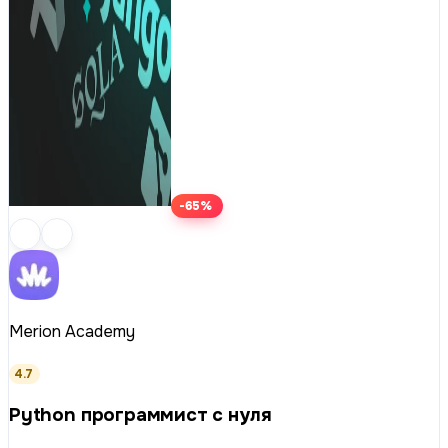
-65%
Merion Academy
4.7
Python программист с нуля