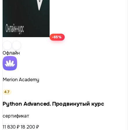
-65%
Офлайн
Merion Academy
4.7
Python Advanced. Продвинутый курс
сертификат
11 830 ₽
18 200 ₽