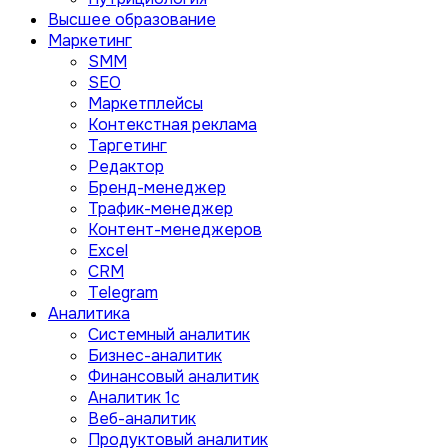
Высшее образование
Маркетинг
SMM
SEO
Маркетплейсы
Контекстная реклама
Таргетинг
Редактор
Бренд-менеджер
Трафик-менеджер
Контент-менеджеров
Excel
CRM
Telegram
Аналитика
Системный аналитик
Бизнес-аналитик
Финансовый аналитик
Aналитик 1с
Веб-аналитик
Продуктовый аналитик