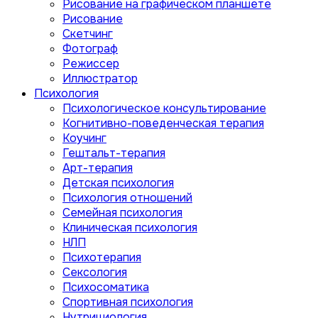
Рисование на графическом планшете
Рисование
Скетчинг
Фотограф
Режиссер
Иллюстратор
Психология
Психологическое консультирование
Когнитивно-поведенческая терапия
Коучинг
Гештальт-терапия
Арт-терапия
Детская психология
Психология отношений
Семейная психология
Клиническая психология
НЛП
Психотерапия
Сексология
Психосоматика
Спортивная психология
Нутрициология