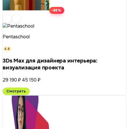
-65%
Pentaschool
4.8
3Ds Max для дизайнера интерьера:
визуализация проекта
29 190 ₽
45 150 ₽
Смотреть