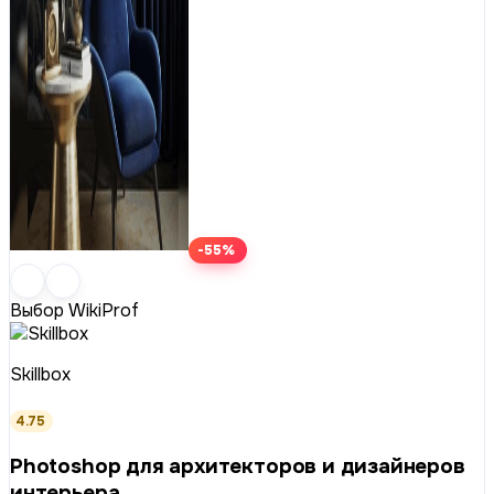
-55%
Выбор WikiProf
Skillbox
4.75
Photoshop для архитекторов и дизайнеров
интерьера