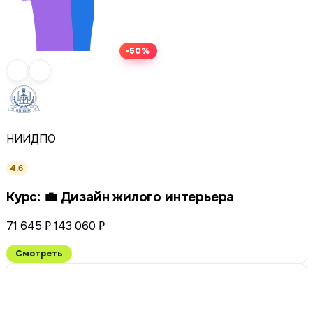
-50%
НИИДПО
4.6
Курс: 💼 Дизайн жилого интерьера
71 645 ₽
143 060 ₽
Смотреть