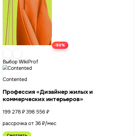
-50%
Выбор WikiProf
Contented
Профессия «Дизайнер жилых и
коммерческих интерьеров»
199 278 ₽
398 556 ₽
рассрочка от 36 ₽/мес
Смотреть