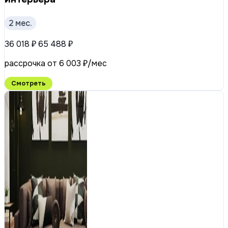
2 мес.
36 018 ₽
65 488 ₽
рассрочка от 6 003 ₽/мес
Смотреть