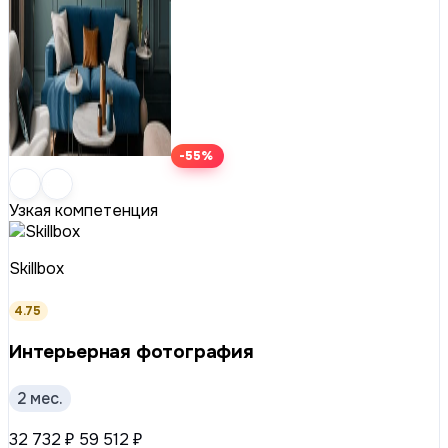
-55%
Узкая компетенция
Skillbox
4.75
Интерьерная фотография
2 мес.
32 732 ₽
59 512 ₽