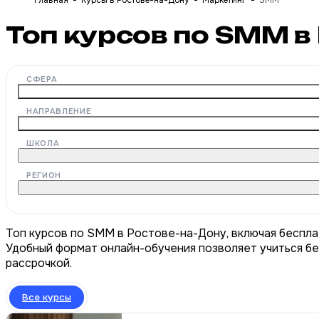
Главная
Курсы в Ростове-на-Дону
Маркетинг
SMM
Топ курсов по SMM в
СФЕРА
НАПРАВЛЕНИЕ
ШКОЛА
РЕГИОН
Топ курсов по SMM в Ростове-на-Дону, включая беспла
Удобный формат онлайн-обучения позволяет учиться бе
рассрочкой.
Все курсы