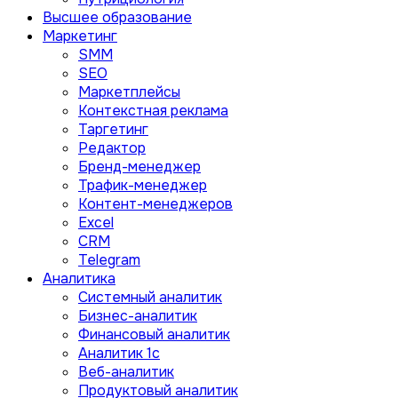
Высшее образование
Маркетинг
SMM
SEO
Маркетплейсы
Контекстная реклама
Таргетинг
Редактор
Бренд-менеджер
Трафик-менеджер
Контент-менеджеров
Excel
CRM
Telegram
Аналитика
Системный аналитик
Бизнес-аналитик
Финансовый аналитик
Aналитик 1с
Веб-аналитик
Продуктовый аналитик