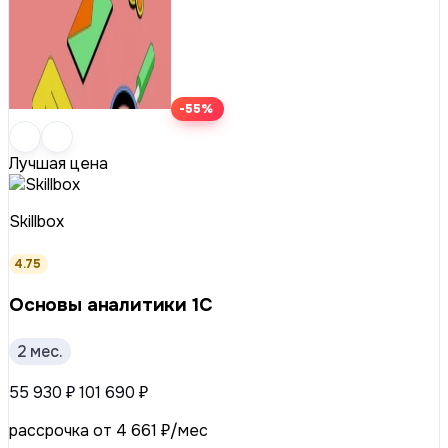
-55%
Лучшая цена
Skillbox
4.75
Основы аналитики 1C
2 мес.
55 930 ₽
101 690 ₽
рассрочка от 4 661 ₽/мес