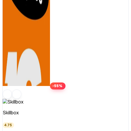
-55%
Skillbox
4.75