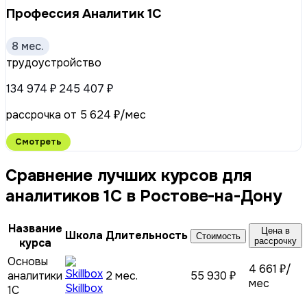
Профессия Аналитик 1С
8 мес.
трудоустройство
134 974 ₽
245 407 ₽
рассрочка от 5 624 ₽/мес
Смотреть
Сравнение лучших курсов для
аналитиков 1C в Ростове-на-Дону
Название
Цена в
Школа
Длительность
Стоимость
курса
рассрочку
Основы
4 661 ₽/
аналитики
2 мес.
55 930 ₽
мес
Skillbox
1C