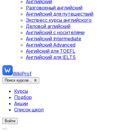
Английский
Разговорный английский
Английский для путешествий
Экспресс курсы английского
Деловой аглийский
Английский с носителями
Английский Intermediate
Английский Advanced
Ангийский для TOEFL
Английский для IELTS
WikiProf
Поиск курсов...
K
Курсы
Подбор
Акции
Список школ
Войти