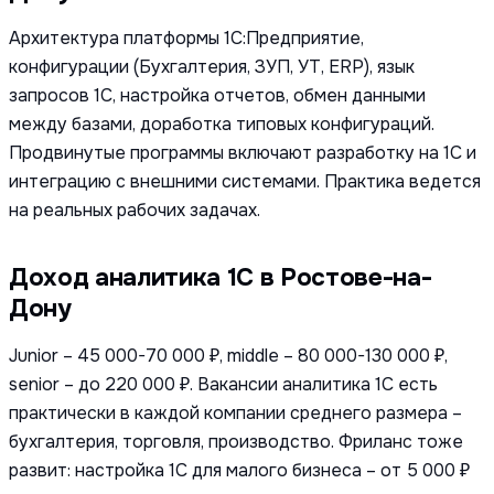
Архитектура платформы 1С:Предприятие,
конфигурации (Бухгалтерия, ЗУП, УТ, ERP), язык
запросов 1С, настройка отчетов, обмен данными
между базами, доработка типовых конфигураций.
Продвинутые программы включают разработку на 1С и
интеграцию с внешними системами. Практика ведется
на реальных рабочих задачах.
Доход аналитика 1С в Ростове-на-
Дону
Junior – 45 000-70 000 ₽, middle – 80 000-130 000 ₽,
senior – до 220 000 ₽. Вакансии аналитика 1С есть
практически в каждой компании среднего размера –
бухгалтерия, торговля, производство. Фриланс тоже
развит: настройка 1С для малого бизнеса – от 5 000 ₽