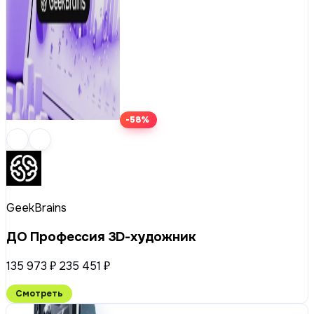
-58%
GeekBrains
ДО Профессия 3D-художник
135 973 ₽
235 451 ₽
Смотреть