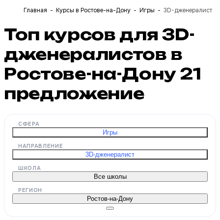
Главная
Курсы в Ростове-на-Дону
Игры
3D-дженералист
Топ курсов для 3D-
дженералистов в
Ростове-на-Дону
21
предложение
СФЕРА
Игры
НАПРАВЛЕНИЕ
3D-дженералист
ШКОЛА
Все школы
РЕГИОН
Ростов-на-Дону