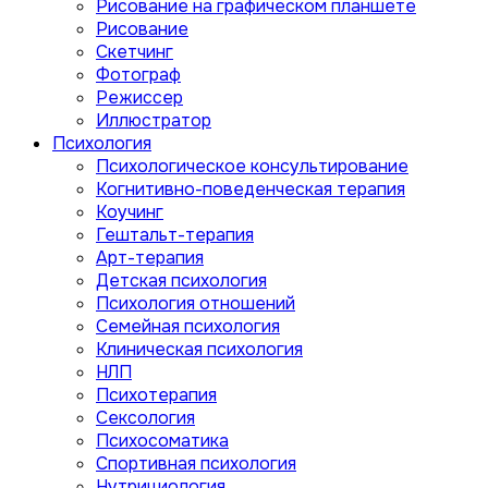
Рисование на графическом планшете
Рисование
Скетчинг
Фотограф
Режиссер
Иллюстратор
Психология
Психологическое консультирование
Когнитивно-поведенческая терапия
Коучинг
Гештальт-терапия
Арт-терапия
Детская психология
Психология отношений
Семейная психология
Клиническая психология
НЛП
Психотерапия
Сексология
Психосоматика
Спортивная психология
Нутрициология