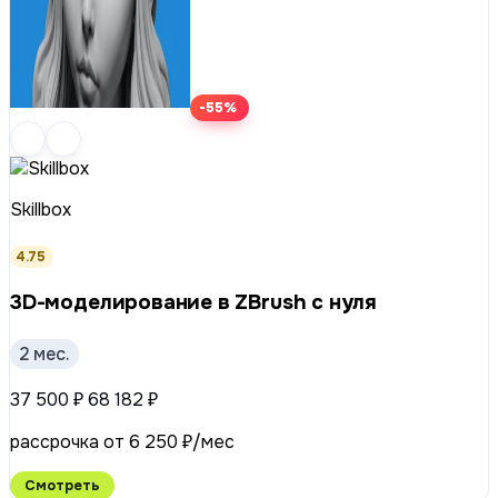
-55%
Skillbox
4.75
3D-моделирование в ZBrush с нуля
2 мес.
37 500 ₽
68 182 ₽
рассрочка от 6 250 ₽/мес
Смотреть