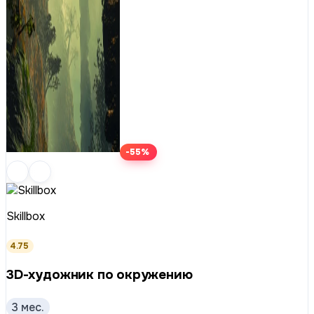
-55%
Skillbox
4.75
3D-художник по окружению
3 мес.