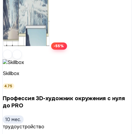
-55%
Skillbox
4.75
Профессия 3D-художник окружения с нуля
до PRO
10 мес.
трудоустройство