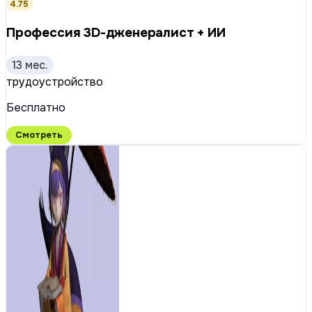
4.75
Профессия 3D-дженералист + ИИ
13 мес.
трудоустройство
Бесплатно
Смотреть