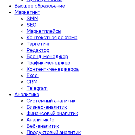
Высшее образование
Маркетинг
SMM
SEO
Маркетплейсы
Контекстная реклама
Таргетинг
Редактор
Бренд-менеджер
Трафик-менеджер
Контент-менеджеров
Excel
CRM
Telegram
Аналитика
Системный аналитик
Бизнес-аналитик
Финансовый аналитик
Aналитик 1с
Веб-аналитик
Продуктовый аналитик