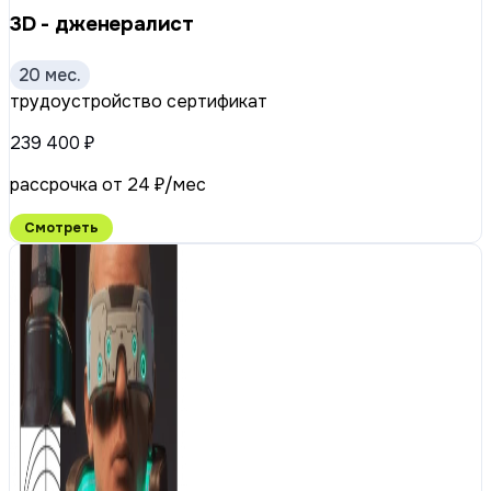
3D - дженералист
20 мес.
трудоустройство
сертификат
239 400 ₽
рассрочка от 24 ₽/мес
Смотреть