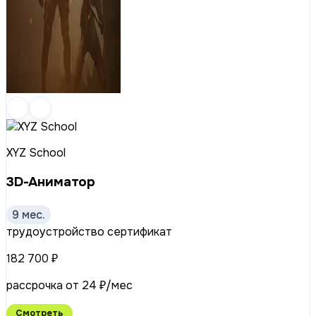
XYZ School
3D-Аниматор
9 мес.
трудоустройство
сертификат
182 700 ₽
рассрочка от 24 ₽/мес
Смотреть