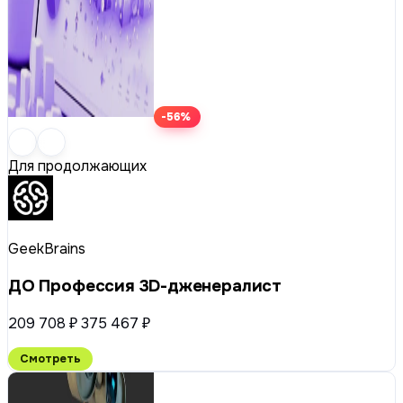
-56%
Для продолжающих
GeekBrains
ДО Профессия 3D-дженералист
209 708 ₽
375 467 ₽
Смотреть