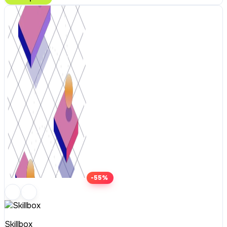
-55%
Skillbox