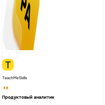
TeachMeSkills
4.8
Продуктовый аналитик