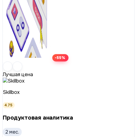
-55%
Лучшая цена
Skillbox
4.75
Продуктовая аналитика
2 мес.