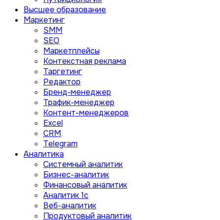
Высшее образование
Маркетинг
SMM
SEO
Маркетплейсы
Контекстная реклама
Таргетинг
Редактор
Бренд-менеджер
Трафик-менеджер
Контент-менеджеров
Excel
CRM
Telegram
Аналитика
Системный аналитик
Бизнес-аналитик
Финансовый аналитик
Aналитик 1с
Веб-аналитик
Продуктовый аналитик