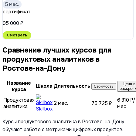
5 мес.
сертификат
95 000 ₽
Смотреть
Сравнение лучших курсов для
продуктовых аналитиков в
Ростове-на-Дону
Название
Цена в
Школа
Длительность
Стоимость
курса
рассроч
Продуктовая
6 310 ₽/
2 мес.
75 725 ₽
аналитика
мес
Skillbox
Курсы продуктового аналитика в Ростове-на-Дону
обучают работе с метриками цифровых продуктов: