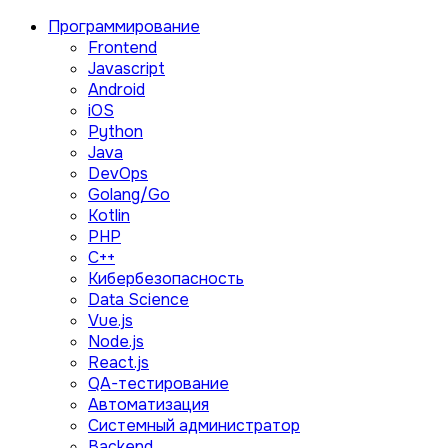
Программирование
Frontend
Javascript
Android
iOS
Python
Java
DevOps
Golang/Go
Kotlin
PHP
C++
Кибербезопасность
Data Science
Vue.js
Node.js
React.js
QA-тестирование
Автоматизация
Системный администратор
Backend