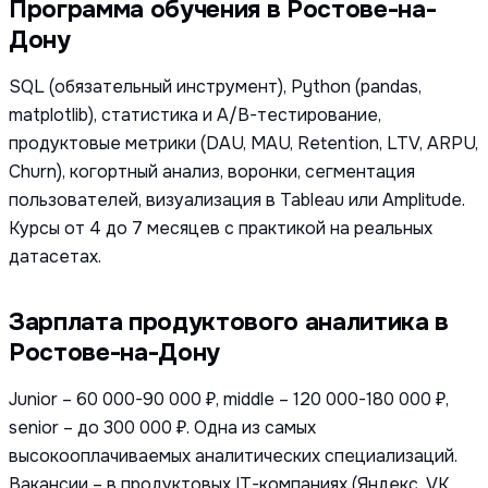
Программа обучения в Ростове-на-
Дону
SQL (обязательный инструмент), Python (pandas,
matplotlib), статистика и A/B-тестирование,
продуктовые метрики (DAU, MAU, Retention, LTV, ARPU,
Churn), когортный анализ, воронки, сегментация
пользователей, визуализация в Tableau или Amplitude.
Курсы от 4 до 7 месяцев с практикой на реальных
датасетах.
Зарплата продуктового аналитика в
Ростове-на-Дону
Junior – 60 000-90 000 ₽, middle – 120 000-180 000 ₽,
senior – до 300 000 ₽. Одна из самых
высокооплачиваемых аналитических специализаций.
Вакансии – в продуктовых IT-компаниях (Яндекс, VK,