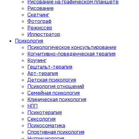
Рисование на графическом планшете
Рисование
Скетчинг
Фотограф
Режиссер
Иллюстратор
Психология
Психологическое консультирование
Когнитивно-поведенческая терапия
Коучинг
Гештальт-терапия
Арт-терапия
Детская психология
Психология отношений
Семейная психология
Клиническая психология
НЛП
Психотерапия
Сексология
Психосоматика
Спортивная психология
Нутрициология