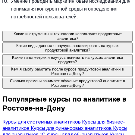
Умение проводить маркетинговые исследования для
понимания конкурентной среды и определения
потребностей пользователей.
Какие инструменты и технологии используют продуктовые
аналитики?
Какие виды данных я научусь анализировать на курсах
продуктовой аналитики?
Какие типы метрик я научусь понимать на курсах аналитики
продукта?
Кем я смогу работать после курсов продуктовой аналитики в
Ростове-на-Дону?
Сколько времени занимает обучение продуктовой аналитике в
Ростове-на-Дону?
Популярные курсы по аналитике в
Ростове-на-Дону
Курсы для системных аналитиков
Курсы для бизнес-
аналитиков
Курсы для финансовых аналитиков
Курсы
для аналитиков 1C
Курсы для веб-аналитиков
Курсы