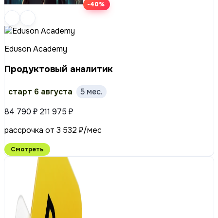
-40%
Eduson Academy
Продуктовый аналитик
старт 6 августа
5 мес.
84 790 ₽
211 975 ₽
рассрочка от 3 532 ₽/мес
Смотреть