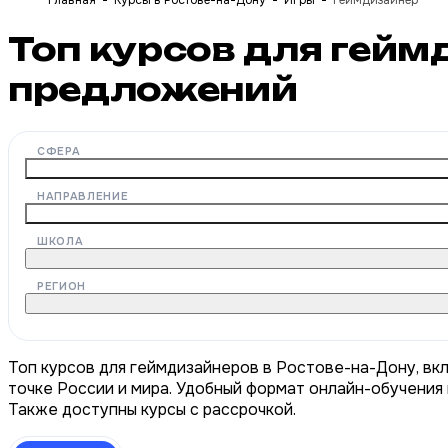
Главная
Курсы в Ростове-на-Дону
Игры
Геймдизайнер
Топ курсов для гейм
предложений
СФЕРА
НАПРАВЛЕНИЕ
ШКОЛА
РЕГИОН
Топ курсов для геймдизайнеров в Ростове-на-Дону, вк
точке России и мира. Удобный формат онлайн-обучения 
Также доступны курсы с рассрочкой.