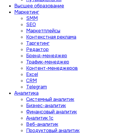
Высшее образование
Маркетинг
SMM
SEO
Маркетплейсы
Контекстная реклама
Таргетинг
Редактор
Бренд-менеджер
Трафик-менеджер
Контент-менеджеров
Excel
CRM
Telegram
Аналитика
Системный аналитик
Бизнес-аналитик
Финансовый аналитик
Aналитик 1с
Веб-аналитик
Продуктовый аналитик