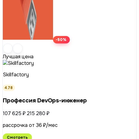
-50%
Лучшая цена
Skillfactory
4.78
Профессия DevOps-инженер
107 625 ₽
215 280 ₽
рассрочка от 36 ₽/мес
Смотреть