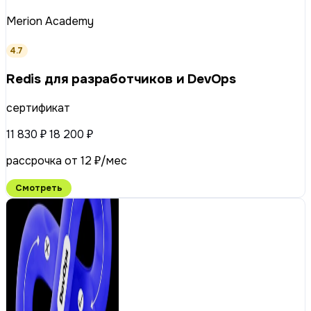
Merion Academy
4.7
Redis для разработчиков и DevOps
сертификат
11 830 ₽
18 200 ₽
рассрочка от 12 ₽/мес
Смотреть