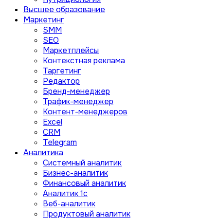
Высшее образование
Маркетинг
SMM
SEO
Маркетплейсы
Контекстная реклама
Таргетинг
Редактор
Бренд-менеджер
Трафик-менеджер
Контент-менеджеров
Excel
CRM
Telegram
Аналитика
Системный аналитик
Бизнес-аналитик
Финансовый аналитик
Aналитик 1с
Веб-аналитик
Продуктовый аналитик