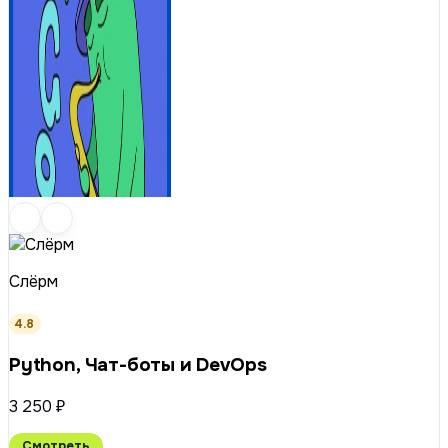
Слёрм
4.8
Python, Чат-боты и DevOps
3 250 ₽
Смотреть