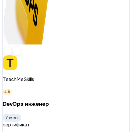
TeachMeSkills
4.8
DevOps инженер
7 мес.
сертификат