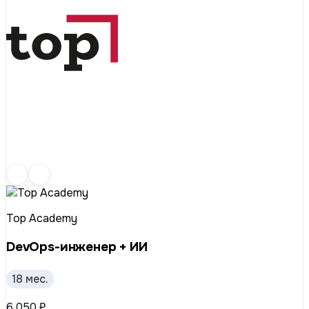
Top Academy
DevOps-инженер + ИИ
18 мес.
6 050 ₽