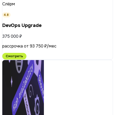
Слёрм
4.8
DevOps Upgrade
375 000 ₽
рассрочка от 93 750 ₽/мес
Смотреть