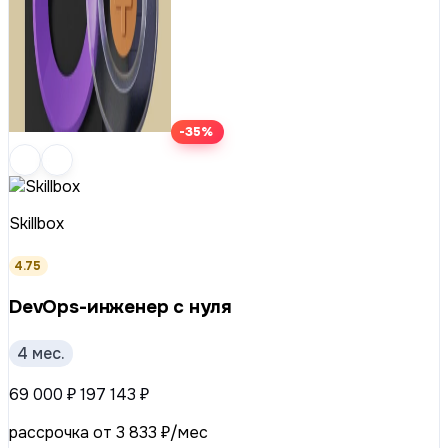
-35%
Skillbox
4.75
DevOps-инженер с нуля
4 мес.
69 000 ₽
197 143 ₽
рассрочка от 3 833 ₽/мес