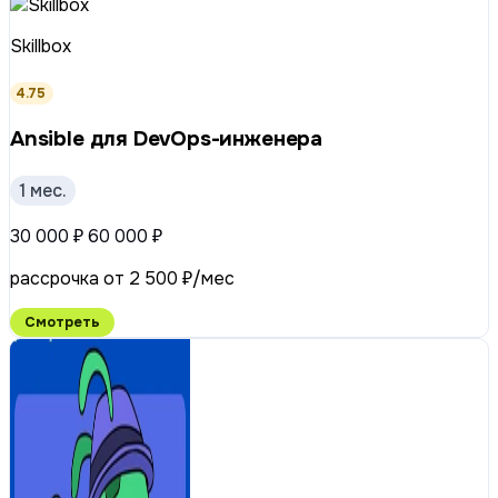
Skillbox
4.75
Ansible для DevOps-инженера
1 мес.
30 000 ₽
60 000 ₽
рассрочка от 2 500 ₽/мес
Смотреть