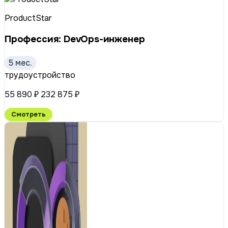
ProductStar
Профессия: DevOps-инженер
5 мес.
трудоустройство
55 890 ₽
232 875 ₽
Смотреть