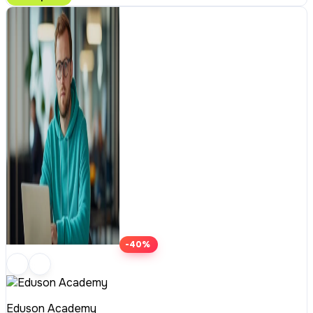
-40%
Eduson Academy