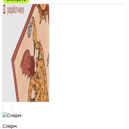
Слёрм