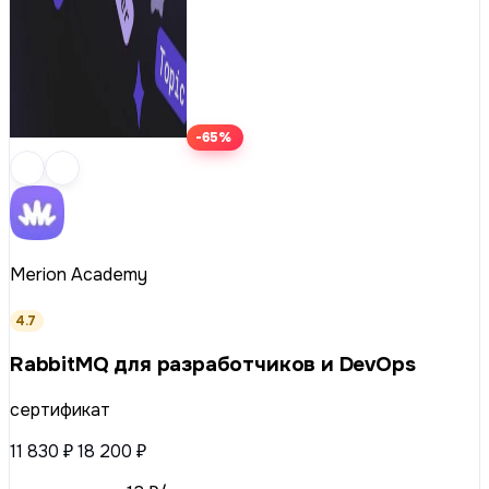
-65%
Merion Academy
4.7
RabbitMQ для разработчиков и DevOps
сертификат
11 830 ₽
18 200 ₽