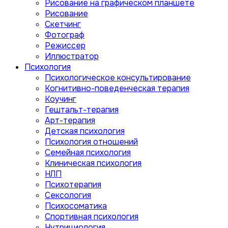
Рисование на графическом планшете
Рисование
Скетчинг
Фотограф
Режиссер
Иллюстратор
Психология
Психологическое консультирование
Когнитивно-поведенческая терапия
Коучинг
Гештальт-терапия
Арт-терапия
Детская психология
Психология отношений
Семейная психология
Клиническая психология
НЛП
Психотерапия
Сексология
Психосоматика
Спортивная психология
Нутрициология