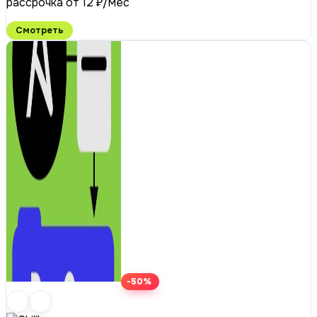
рассрочка от 12 ₽/мес
Смотреть
-50%