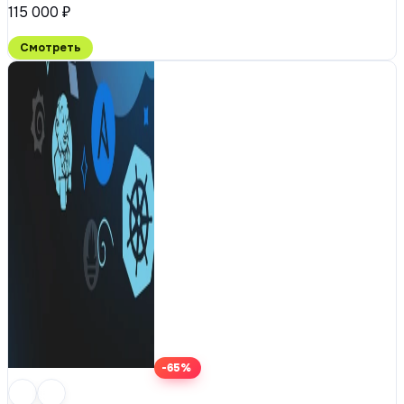
115 000 ₽
Смотреть
-65%