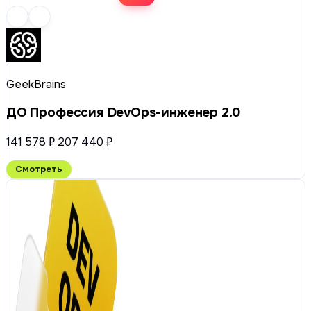
GeekBrains
ДО Профессия DevOps-инженер 2.0
141 578 ₽
207 440 ₽
Смотреть