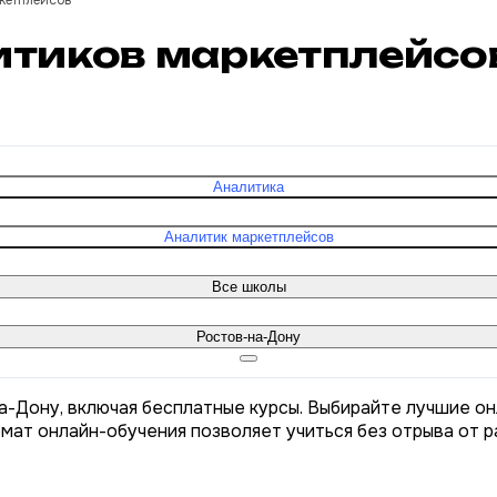
кетплейсов
итиков маркетплейсов
Аналитика
Аналитик маркетплейсов
Все школы
Ростов-на-Дону
а-Дону, включая бесплатные курсы. Выбирайте лучшие о
рмат онлайн-обучения позволяет учиться без отрыва от р