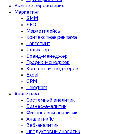
Высшее образование
Маркетинг
SMM
SEO
Маркетплейсы
Контекстная реклама
Таргетинг
Редактор
Бренд-менеджер
Трафик-менеджер
Контент-менеджеров
Excel
CRM
Telegram
Аналитика
Системный аналитик
Бизнес-аналитик
Финансовый аналитик
Aналитик 1с
Веб-аналитик
Продуктовый аналитик