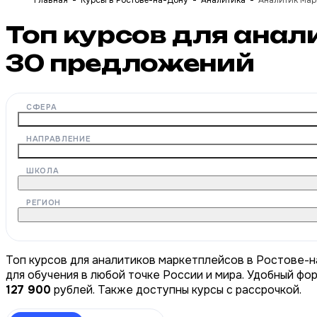
Главная
Курсы в Ростове-на-Дону
Аналитика
Аналитик мар
Топ курсов для анал
30
предложений
СФЕРА
НАПРАВЛЕНИЕ
ШКОЛА
РЕГИОН
Топ курсов для аналитиков маркетплейсов в Ростове-н
для обучения в любой точке России и мира. Удобный фо
127 900
рублей. Также доступны курсы с рассрочкой.