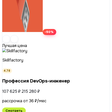
-50%
Лучшая цена
Skillfactory
4.78
Профессия DevOps-инженер
107 625 ₽
215 280 ₽
рассрочка от 36 ₽/мес
Смотреть