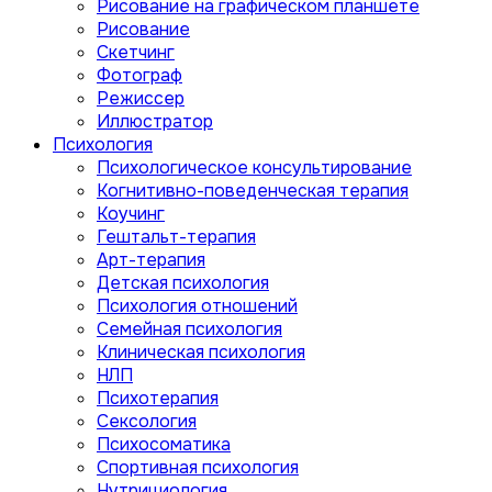
Рисование на графическом планшете
Рисование
Скетчинг
Фотограф
Режиссер
Иллюстратор
Психология
Психологическое консультирование
Когнитивно-поведенческая терапия
Коучинг
Гештальт-терапия
Арт-терапия
Детская психология
Психология отношений
Семейная психология
Клиническая психология
НЛП
Психотерапия
Сексология
Психосоматика
Спортивная психология
Нутрициология