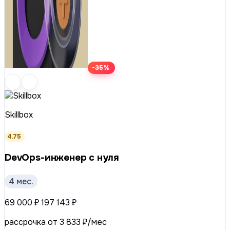
-35%
Skillbox
4.75
DevOps-инженер с нуля
4 мес.
69 000 ₽
197 143 ₽
рассрочка от 3 833 ₽/мес