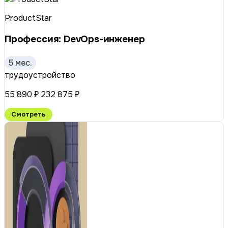
ProductStar
Профессия: DevOps-инженер
5 мес.
трудоустройство
55 890 ₽
232 875 ₽
Смотреть