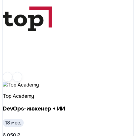
Top Academy
DevOps-инженер + ИИ
18 мес.
6 050 ₽