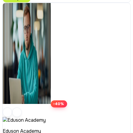
-40%
Eduson Academy