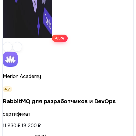
-65%
Merion Academy
4.7
RabbitMQ для разработчиков и DevOps
сертификат
11 830 ₽
18 200 ₽