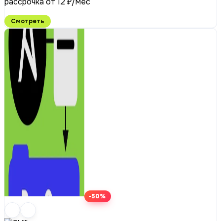
рассрочка от 12 ₽/мес
Смотреть
-50%