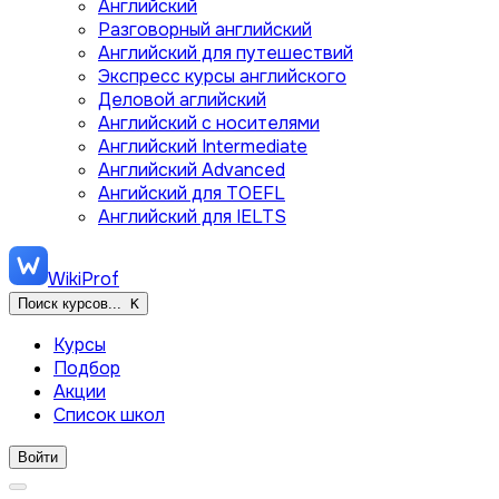
Английский
Разговорный английский
Английский для путешествий
Экспресс курсы английского
Деловой аглийский
Английский с носителями
Английский Intermediate
Английский Advanced
Ангийский для TOEFL
Английский для IELTS
WikiProf
Поиск курсов...
K
Курсы
Подбор
Акции
Список школ
Войти