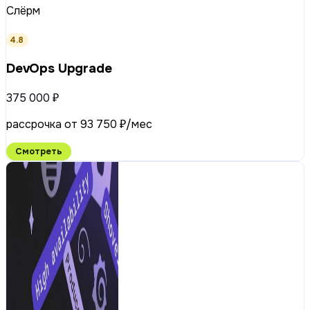
Слёрм
4.8
DevOps Upgrade
375 000 ₽
рассрочка от 93 750 ₽/мес
Смотреть