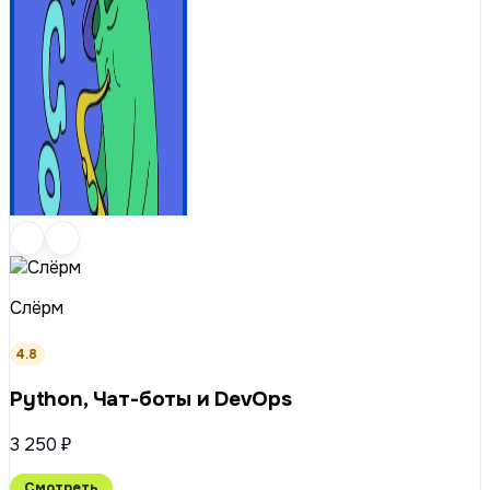
Слёрм
4.8
Python, Чат-боты и DevOps
3 250 ₽
Смотреть