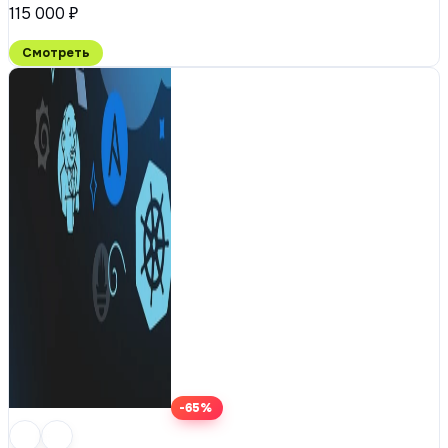
115 000 ₽
Смотреть
-65%