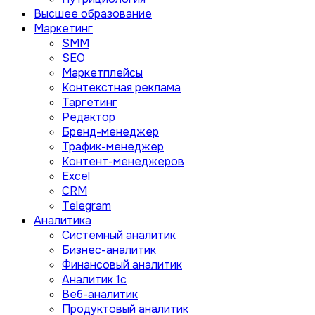
Высшее образование
Маркетинг
SMM
SEO
Маркетплейсы
Контекстная реклама
Таргетинг
Редактор
Бренд-менеджер
Трафик-менеджер
Контент-менеджеров
Excel
CRM
Telegram
Аналитика
Системный аналитик
Бизнес-аналитик
Финансовый аналитик
Aналитик 1с
Веб-аналитик
Продуктовый аналитик