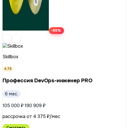
-55%
Skillbox
4.75
Профессия DevOps-инженер PRO
6 мес.
105 000 ₽
190 909 ₽
рассрочка от 4 375 ₽/мес
Смотреть