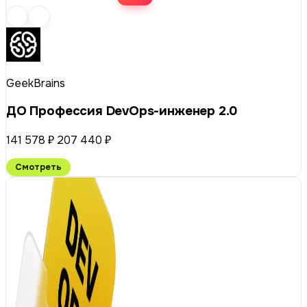
GeekBrains
ДО Профессия DevOps-инженер 2.0
141 578 ₽
207 440 ₽
Смотреть