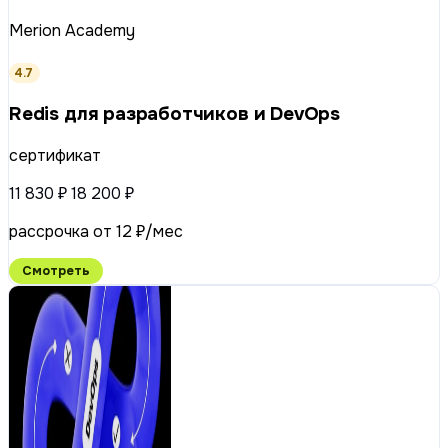
Merion Academy
4.7
Redis для разработчиков и DevOps
сертификат
11 830 ₽
18 200 ₽
рассрочка от 12 ₽/мес
Смотреть