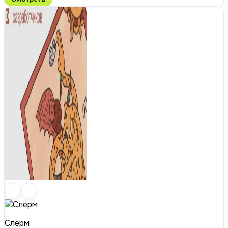
Слёрм