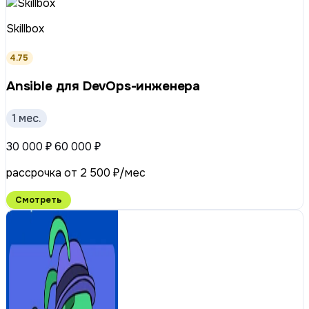
Skillbox
4.75
Ansible для DevOps-инженера
1 мес.
30 000 ₽
60 000 ₽
рассрочка от 2 500 ₽/мес
Смотреть