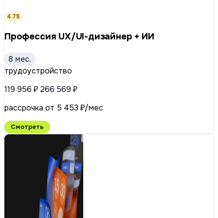
4.75
Профессия UX/UI-дизайнер + ИИ
8 мес.
трудоустройство
119 956 ₽
266 569 ₽
рассрочка от 5 453 ₽/мес
Смотреть