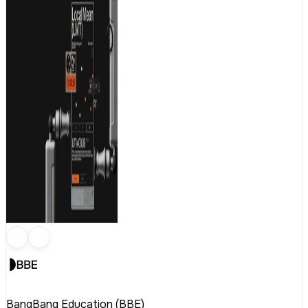
BangBang Education (BBE)