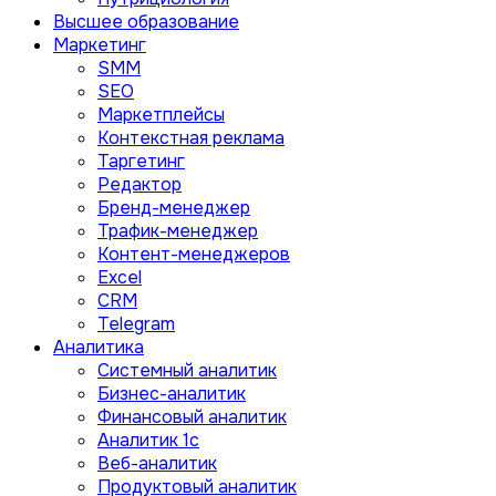
Высшее образование
Маркетинг
SMM
SEO
Маркетплейсы
Контекстная реклама
Таргетинг
Редактор
Бренд-менеджер
Трафик-менеджер
Контент-менеджеров
Excel
CRM
Telegram
Аналитика
Системный аналитик
Бизнес-аналитик
Финансовый аналитик
Aналитик 1с
Веб-аналитик
Продуктовый аналитик