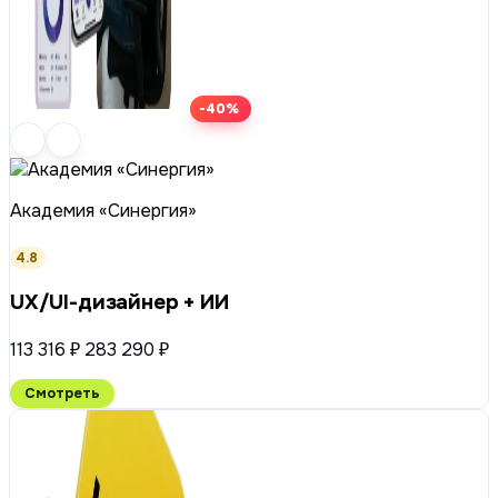
-40%
Академия «Синергия»
4.8
UX/UI-дизайнер + ИИ
113 316 ₽
283 290 ₽
Смотреть