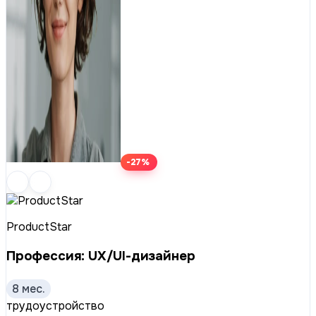
-27%
ProductStar
Профессия: UX/UI-дизайнер
8 мес.
трудоустройство