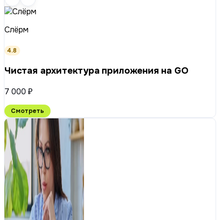
Слёрм
4.8
Чистая архитектура приложения на GO
7 000 ₽
Смотреть