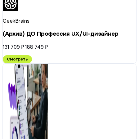
GeekBrains
(Архив) ДО Профессия UX/UI-дизайнер
131 709 ₽
188 749 ₽
Смотреть