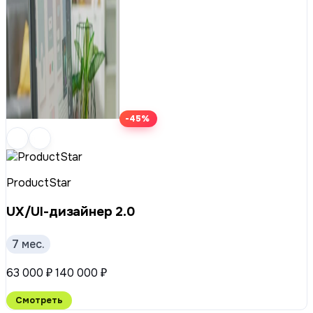
-45%
ProductStar
UX/UI-дизайнер 2.0
7 мес.
63 000 ₽
140 000 ₽
Смотреть