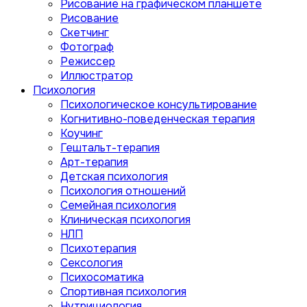
Рисование на графическом планшете
Рисование
Скетчинг
Фотограф
Режиссер
Иллюстратор
Психология
Психологическое консультирование
Когнитивно-поведенческая терапия
Коучинг
Гештальт-терапия
Арт-терапия
Детская психология
Психология отношений
Семейная психология
Клиническая психология
НЛП
Психотерапия
Сексология
Психосоматика
Спортивная психология
Нутрициология