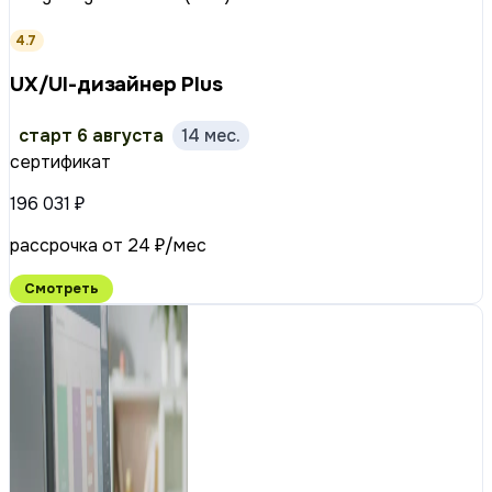
4.7
UX/UI-дизайнер Plus
старт 6 августа
14 мес.
сертификат
196 031 ₽
рассрочка от 24 ₽/мес
Смотреть