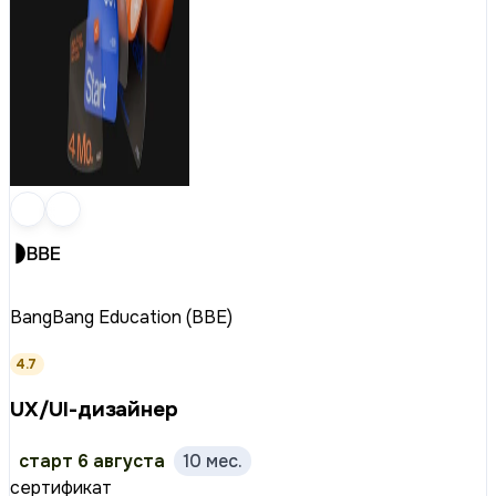
BangBang Education (BBE)
4.7
UX/UI-дизайнер
старт 6 августа
10 мес.
сертификат