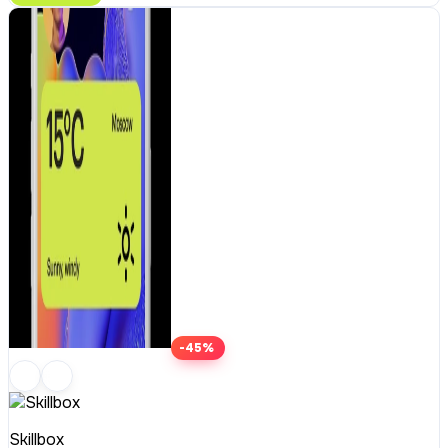
-45%
Skillbox