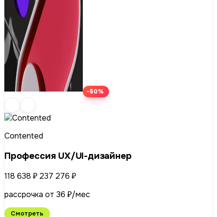
-50%
Contented
Профессия UX/UI-дизайнер
118 638 ₽
237 276 ₽
рассрочка от 36 ₽/мес
Смотреть