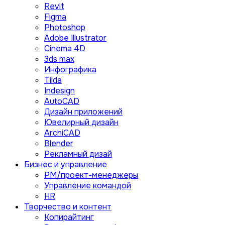
Revit
Figma
Photoshop
Adobe Illustrator
Сinema 4D
3ds max
Инфографика
Tilda
Indesign
AutoCAD
Дизайн приложений
Ювелирный дизайн
ArchiCAD
Blender
Рекламный дизай
Бизнес и управление
PM/проект-менеджеры
Управление командой
HR
Творчество и контент
Копирайтинг