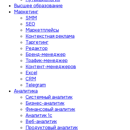
Высшее образование
Маркетинг
SMM
SEO
Маркетплейсы
Контекстная реклама
Таргетинг
Редактор
Бренд-менеджер
Трафик-менеджер
Контент-менеджеров
Excel
CRM
Telegram
Аналитика
Системный аналитик
Бизнес-аналитик
Финансовый аналитик
Aналитик 1с
Веб-аналитик
Продуктовый аналитик