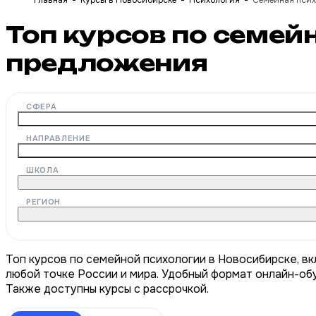
Главная
Курсы в Новосибирске
Психология
Семейная пси
Топ курсов по семей
предложения
СФЕРА
НАПРАВЛЕНИЕ
ШКОЛА
РЕГИОН
Топ курсов по семейной психологии в Новосибирске, вк
любой точке России и мира. Удобный формат онлайн-обу
Также доступны курсы с рассрочкой.