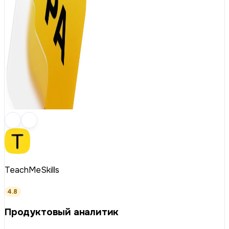
TeachMeSkills
4.8
Продуктовый аналитик