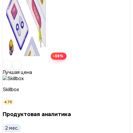
-55%
Лучшая цена
Skillbox
4.75
Продуктовая аналитика
2 мес.