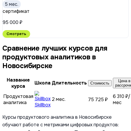
5 мес.
сертификат
95 000 ₽
Смотреть
Сравнение лучших курсов для
продуктовых аналитиков в
Новосибирске
Название
Цена в
Школа
Длительность
Стоимость
курса
рассроч
Продуктовая
6 310 ₽/
2 мес.
75 725 ₽
аналитика
мес
Skillbox
Курсы продуктового аналитика в Новосибирске
обучают работе с метриками цифровых продуктов: