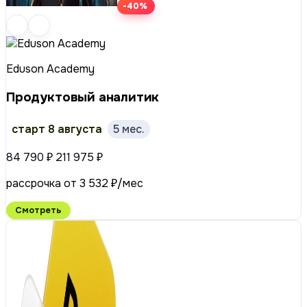
-40%
Eduson Academy
Продуктовый аналитик
старт 8 августа
5 мес.
84 790 ₽
211 975 ₽
рассрочка от 3 532 ₽/мес
Смотреть