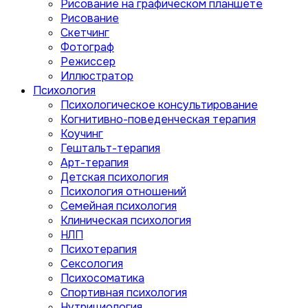
Рисование на графическом планшете
Рисование
Скетчинг
Фотограф
Режиссер
Иллюстратор
Психология
Психологическое консультирование
Когнитивно-поведенческая терапия
Коучинг
Гештальт-терапия
Арт-терапия
Детская психология
Психология отношений
Семейная психология
Клиническая психология
НЛП
Психотерапия
Сексология
Психосоматика
Спортивная психология
Нутрициология