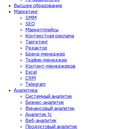
Высшее образование
Маркетинг
SMM
SEO
Маркетплейсы
Контекстная реклама
Таргетинг
Редактор
Бренд-менеджер
Трафик-менеджер
Контент-менеджеров
Excel
CRM
Telegram
Аналитика
Системный аналитик
Бизнес-аналитик
Финансовый аналитик
Aналитик 1с
Веб-аналитик
Продуктовый аналитик