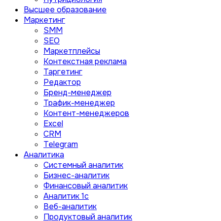
Высшее образование
Маркетинг
SMM
SEO
Маркетплейсы
Контекстная реклама
Таргетинг
Редактор
Бренд-менеджер
Трафик-менеджер
Контент-менеджеров
Excel
CRM
Telegram
Аналитика
Системный аналитик
Бизнес-аналитик
Финансовый аналитик
Aналитик 1с
Веб-аналитик
Продуктовый аналитик