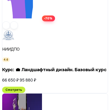
-70%
НИИДПО
4.6
Курс: 💼 Ландшафтный дизайн. Базовый курс
66 650 ₽
95 880 ₽
Смотреть