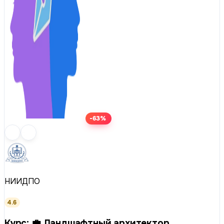
-63%
НИИДПО
4.6
Курс: 💼 Ландшафтный архитектор