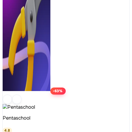
-63%
Pentaschool
4.8