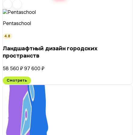
Pentaschool
4.8
Ландшафтный дизайн городских
пространств
58 560 ₽
97 600 ₽
Смотреть