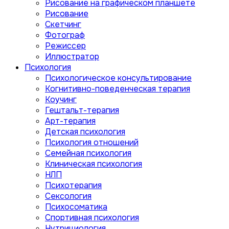
Рисование на графическом планшете
Рисование
Скетчинг
Фотограф
Режиссер
Иллюстратор
Психология
Психологическое консультирование
Когнитивно-поведенческая терапия
Коучинг
Гештальт-терапия
Арт-терапия
Детская психология
Психология отношений
Семейная психология
Клиническая психология
НЛП
Психотерапия
Сексология
Психосоматика
Спортивная психология
Нутрициология