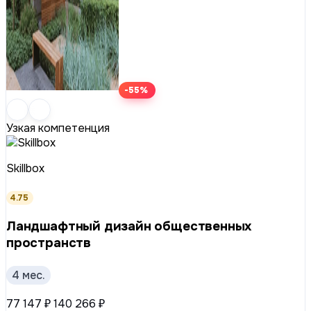
-55%
Узкая компетенция
Skillbox
4.75
Ландшафтный дизайн общественных
пространств
4 мес.
77 147 ₽
140 266 ₽