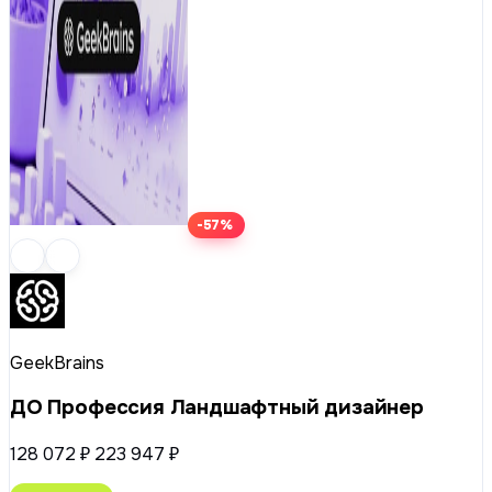
-57%
GeekBrains
ДО Профессия Ландшафтный дизайнер
128 072 ₽
223 947 ₽