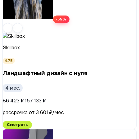
-55%
Skillbox
4.75
Ландшафтный дизайн с нуля
4 мес.
86 423 ₽
157 133 ₽
рассрочка от 3 601 ₽/мес
Смотреть