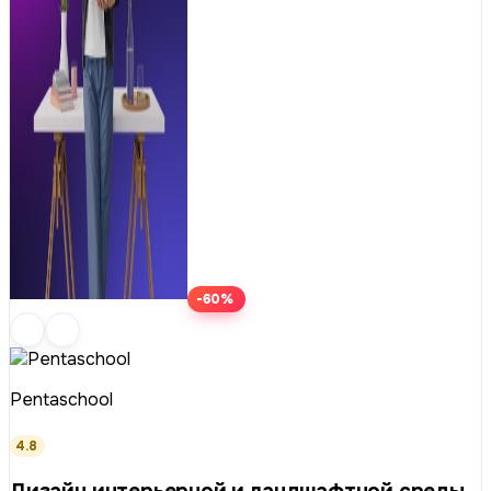
-60%
Pentaschool
4.8
Дизайн интерьерной и ландшафтной среды