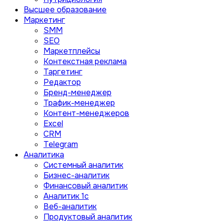
Высшее образование
Маркетинг
SMM
SEO
Маркетплейсы
Контекстная реклама
Таргетинг
Редактор
Бренд-менеджер
Трафик-менеджер
Контент-менеджеров
Excel
CRM
Telegram
Аналитика
Системный аналитик
Бизнес-аналитик
Финансовый аналитик
Aналитик 1с
Веб-аналитик
Продуктовый аналитик