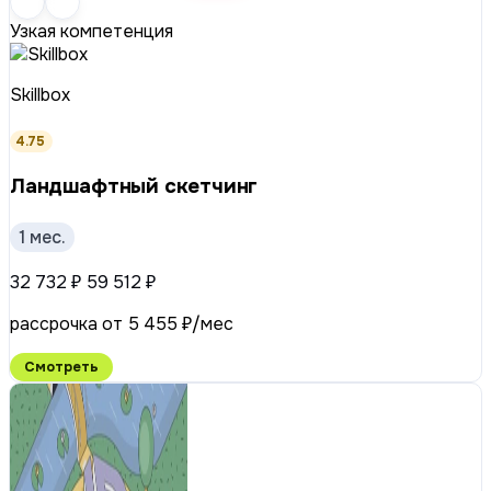
Узкая компетенция
Skillbox
4.75
Ландшафтный скетчинг
1 мес.
32 732 ₽
59 512 ₽
рассрочка от 5 455 ₽/мес
Смотреть