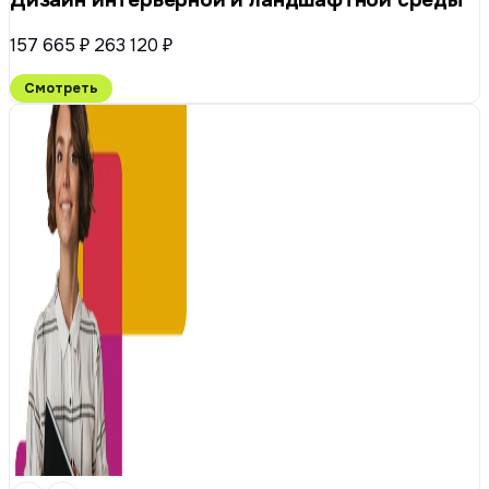
157 665 ₽
263 120 ₽
Смотреть