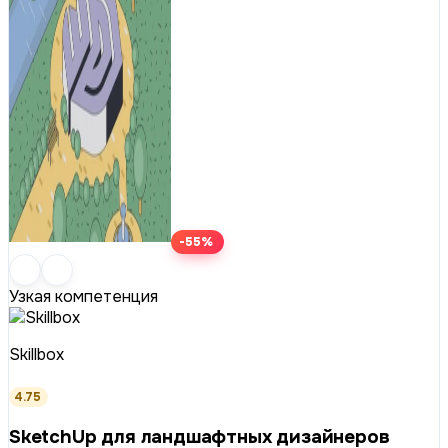
-55%
Узкая компетенция
Skillbox
4.75
SketchUp для ландшафтных дизайнеров