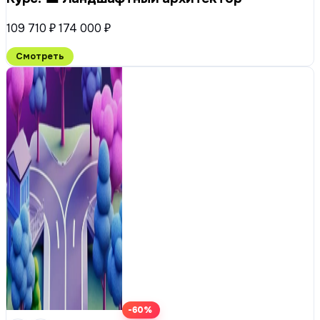
109 710 ₽
174 000 ₽
Смотреть
-60%