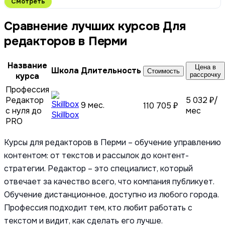
Смотреть
Сравнение лучших курсов Для
редакторов в Перми
Название
Цена в
Школа
Длительность
Стоимость
курса
рассрочку
Профессия
Редактор
5 032 ₽/
9 мес.
110 705 ₽
с нуля до
мес
Skillbox
PRO
Курсы для редакторов в Перми – обучение управлению
контентом: от текстов и рассылок до контент-
стратегии. Редактор – это специалист, который
отвечает за качество всего, что компания публикует.
Обучение дистанционное, доступно из любого города.
Профессия подходит тем, кто любит работать с
текстом и видит, как сделать его лучше.