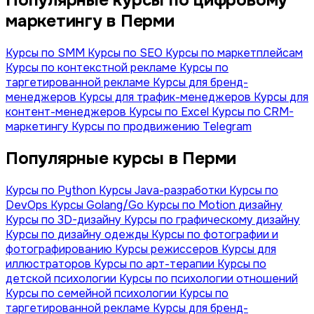
Популярные курсы по цифровому
маркетингу в Перми
Курсы по SMM
Курсы по SEO
Курсы по маркетплейсам
Курсы по контекстной рекламе
Курсы по
таргетированной рекламе
Курсы для бренд-
менеджеров
Курсы для трафик-менеджеров
Курсы для
контент-менеджеров
Курсы по Excel
Курсы по CRM-
маркетингу
Курсы по продвижению Telegram
Популярные курсы в Перми
Курсы по Python
Курсы Java-разработки
Курсы по
DevOps
Курсы Golang/Go
Курсы по Motion дизайну
Курсы по 3D-дизайну
Курсы по графическому дизайну
Курсы по дизайну одежды
Курсы по фотографии и
фотографированию
Курсы режиссеров
Курсы для
иллюстраторов
Курсы по арт-терапии
Курсы по
детской психологии
Курсы по психологии отношений
Курсы по семейной психологии
Курсы по
таргетированной рекламе
Курсы для бренд-