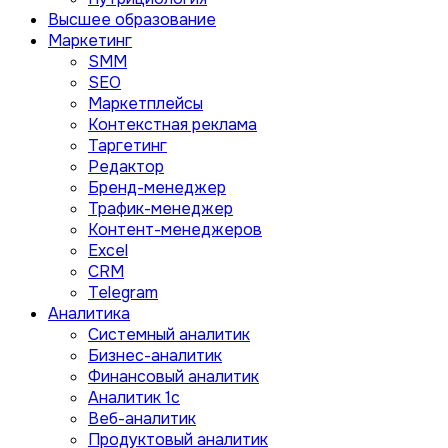
Высшее образование
Маркетинг
SMM
SEO
Маркетплейсы
Контекстная реклама
Таргетинг
Редактор
Бренд-менеджер
Трафик-менеджер
Контент-менеджеров
Excel
CRM
Telegram
Аналитика
Системный аналитик
Бизнес-аналитик
Финансовый аналитик
Aналитик 1с
Веб-аналитик
Продуктовый аналитик