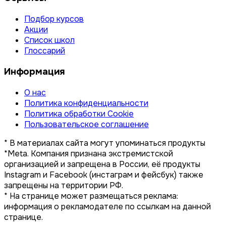
Подбор курсов
Акции
Список школ
Глоссарий
Информация
О нас
Политика конфиденциальности
Политика обработки Cookie
Пользовательское соглашение
* В материалах сайта могут упоминаться продукты
*Meta. Компания признана экстремистской
организацией и запрещена в России, её продукты
Instagram и Facebook (инстаграм и фейсбук) также
запрещены на территории РФ.
* На странице может размещаться реклама:
информация о рекламодателе по ссылкам на данной
странице.