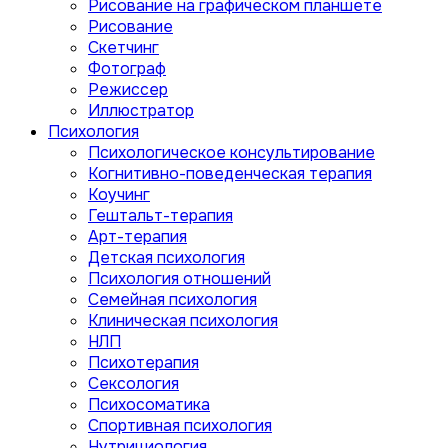
Рисование на графическом планшете
Рисование
Скетчинг
Фотограф
Режиссер
Иллюстратор
Психология
Психологическое консультирование
Когнитивно-поведенческая терапия
Коучинг
Гештальт-терапия
Арт-терапия
Детская психология
Психология отношений
Семейная психология
Клиническая психология
НЛП
Психотерапия
Сексология
Психосоматика
Спортивная психология
Нутрициология