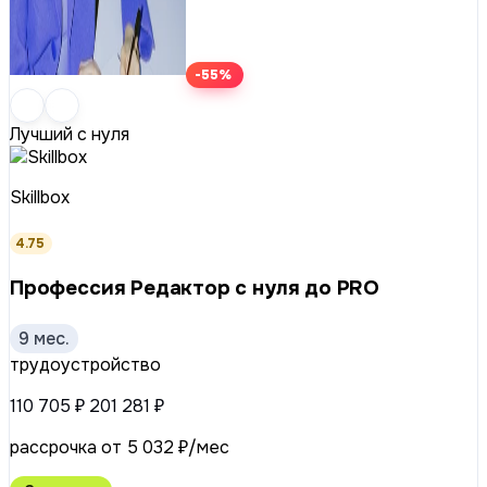
-55%
Лучший с нуля
Skillbox
4.75
Профессия Редактор с нуля до PRO
9 мес.
трудоустройство
110 705 ₽
201 281 ₽
рассрочка от 5 032 ₽/мес