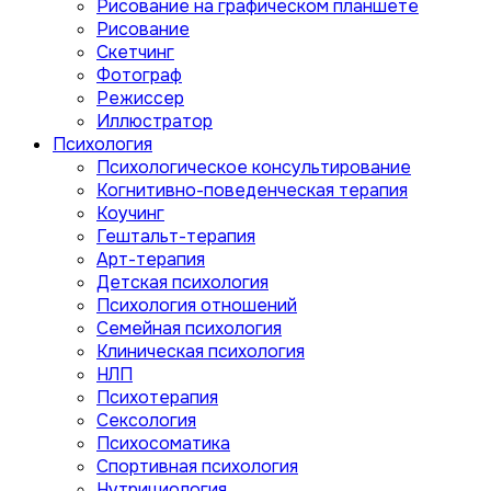
Рисование на графическом планшете
Рисование
Скетчинг
Фотограф
Режиссер
Иллюстратор
Психология
Психологическое консультирование
Когнитивно-поведенческая терапия
Коучинг
Гештальт-терапия
Арт-терапия
Детская психология
Психология отношений
Семейная психология
Клиническая психология
НЛП
Психотерапия
Сексология
Психосоматика
Спортивная психология
Нутрициология