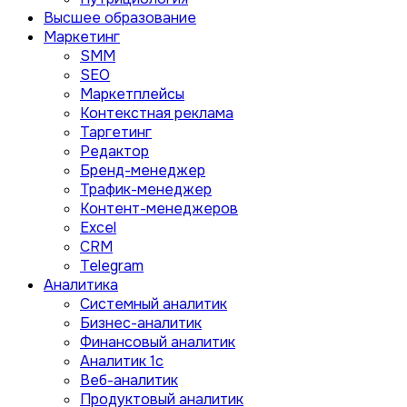
Высшее образование
Маркетинг
SMM
SEO
Маркетплейсы
Контекстная реклама
Таргетинг
Редактор
Бренд-менеджер
Трафик-менеджер
Контент-менеджеров
Excel
CRM
Telegram
Аналитика
Системный аналитик
Бизнес-аналитик
Финансовый аналитик
Aналитик 1с
Веб-аналитик
Продуктовый аналитик