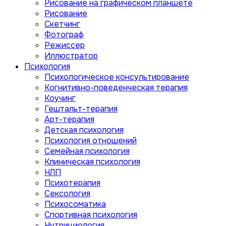
Рисование на графическом планшете
Рисование
Скетчинг
Фотограф
Режиссер
Иллюстратор
Психология
Психологическое консультирование
Когнитивно-поведенческая терапия
Коучинг
Гештальт-терапия
Арт-терапия
Детская психология
Психология отношений
Семейная психология
Клиническая психология
НЛП
Психотерапия
Сексология
Психосоматика
Спортивная психология
Нутрициология