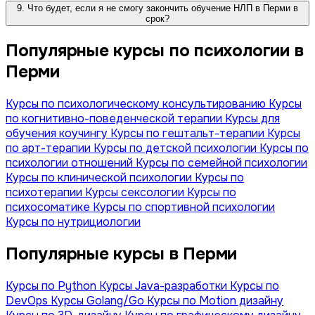
9. Что будет, если я не смогу закончить обучение НЛП в Перми в
срок?
Популярные курсы по психологии в
Перми
Курсы по психологическому консультированию
Курсы
по когнитивно-поведенческой терапии
Курсы для
обучения коучингу
Курсы по гештальт-терапии
Курсы
по арт-терапии
Курсы по детской психологии
Курсы по
психологии отношений
Курсы по семейной психологии
Курсы по клинической психологии
Курсы по
психотерапии
Курсы сексологии
Курсы по
психосоматике
Курсы по спортивной психологии
Курсы по нутрициологии
Популярные курсы в Перми
Курсы по Python
Курсы Java-разработки
Курсы по
DevOps
Курсы Golang/Go
Курсы по Motion дизайну