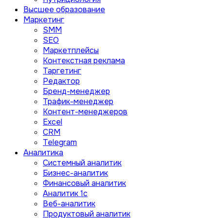
Высшее образование
Маркетинг
SMM
SEO
Маркетплейсы
Контекстная реклама
Таргетинг
Редактор
Бренд-менеджер
Трафик-менеджер
Контент-менеджеров
Excel
CRM
Telegram
Аналитика
Системный аналитик
Бизнес-аналитик
Финансовый аналитик
Aналитик 1с
Веб-аналитик
Продуктовый аналитик