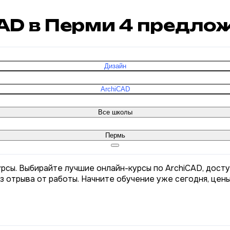
CAD в Перми
4
предлож
Дизайн
ArchiCAD
Все школы
Пермь
урсы. Выбирайте лучшие онлайн-курсы по ArchiCAD, досту
з отрыва от работы. Начните обучение уже сегодня, цен