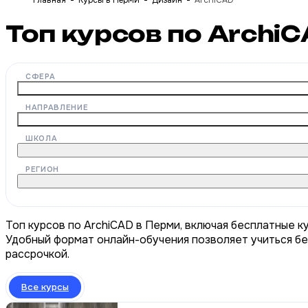
Главная
Курсы в Перми
Дизайн
ArchiCAD
Топ курсов по Archi
СФЕРА
НАПРАВЛЕНИЕ
ШКОЛА
РЕГИОН
Топ курсов по ArchiCAD в Перми, включая бесплатные к
Удобный формат онлайн-обучения позволяет учиться бе
рассрочкой.
Все курсы