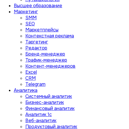
Высшее образование
Маркетинг
SMM
SEO
Маркетплейсы
Контекстная реклама
Таргетинг
Редактор
Бренд-менеджер
Трафик-менеджер
Контент-менеджеров
Excel
CRM
Telegram
Аналитика
Системный аналитик
Бизнес-аналитик
Финансовый аналитик
Aналитик 1с
Веб-аналитик
Продуктовый аналитик