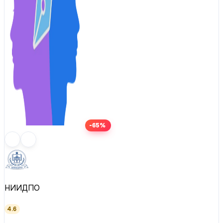
-65%
НИИДПО
4.6