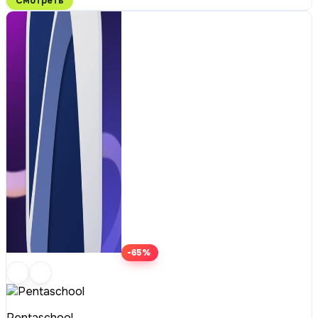
Смотреть
-65%
Pentaschool