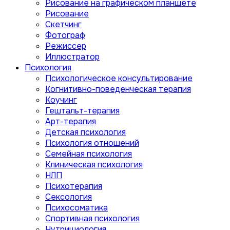
Рисование на графическом планшете
Рисование
Скетчинг
Фотограф
Режиссер
Иллюстратор
Психология
Психологическое консультирование
Когнитивно-поведенческая терапия
Коучинг
Гештальт-терапия
Арт-терапия
Детская психология
Психология отношений
Семейная психология
Клиническая психология
НЛП
Психотерапия
Сексология
Психосоматика
Спортивная психология
Нутрициология