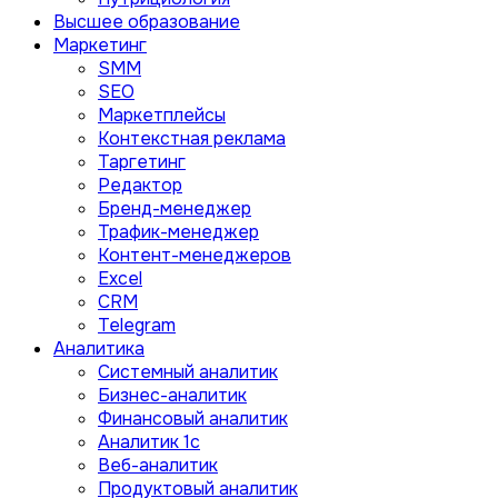
Высшее образование
Маркетинг
SMM
SEO
Маркетплейсы
Контекстная реклама
Таргетинг
Редактор
Бренд-менеджер
Трафик-менеджер
Контент-менеджеров
Excel
CRM
Telegram
Аналитика
Системный аналитик
Бизнес-аналитик
Финансовый аналитик
Aналитик 1с
Веб-аналитик
Продуктовый аналитик