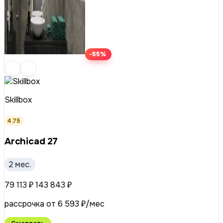
-55%
Skillbox
4.75
Archicad 27
2 мес.
79 113 ₽
143 843 ₽
рассрочка от 6 593 ₽/мес