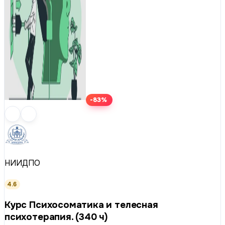
-83%
НИИДПО
4.6
Курс Психосоматика и телесная
психотерапия. (340 ч)