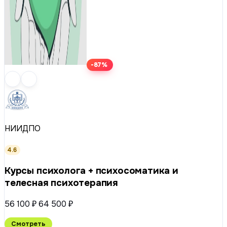
-87%
НИИДПО
4.6
Курсы психолога + психосоматика и
телесная психотерапия
56 100 ₽
64 500 ₽
Смотреть