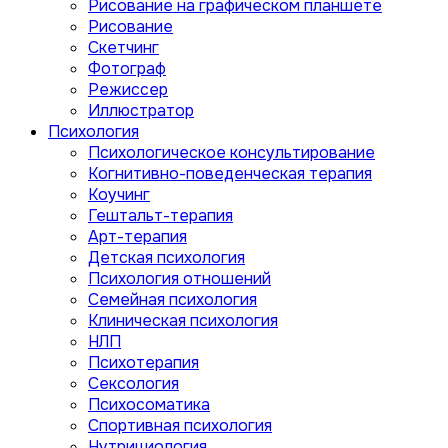
Рисование на графическом планшете
Рисование
Скетчинг
Фотограф
Режиссер
Иллюстратор
Психология
Психологическое консультирование
Когнитивно-поведенческая терапия
Коучинг
Гештальт-терапия
Арт-терапия
Детская психология
Психология отношений
Семейная психология
Клиническая психология
НЛП
Психотерапия
Сексология
Психосоматика
Спортивная психология
Нутрициология