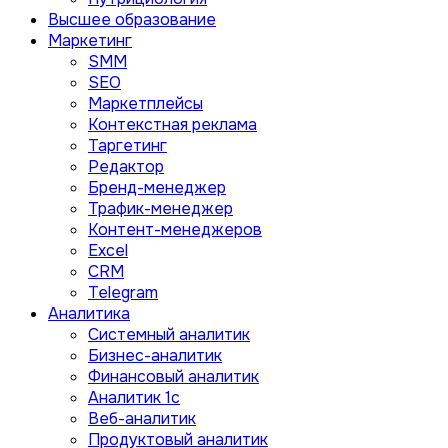
Высшее образование
Маркетинг
SMM
SEO
Маркетплейсы
Контекстная реклама
Таргетинг
Редактор
Бренд-менеджер
Трафик-менеджер
Контент-менеджеров
Excel
CRM
Telegram
Аналитика
Системный аналитик
Бизнес-аналитик
Финансовый аналитик
Aналитик 1с
Веб-аналитик
Продуктовый аналитик