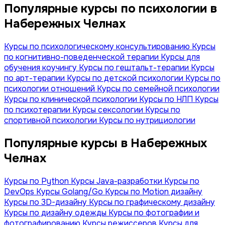
Популярные курсы по психологии в
Набережных Челнах
Курсы по психологическому консультированию
Курсы
по когнитивно-поведенческой терапии
Курсы для
обучения коучингу
Курсы по гештальт-терапии
Курсы
по арт-терапии
Курсы по детской психологии
Курсы по
психологии отношений
Курсы по семейной психологии
Курсы по клинической психологии
Курсы по НЛП
Курсы
по психотерапии
Курсы сексологии
Курсы по
спортивной психологии
Курсы по нутрициологии
Популярные курсы в Набережных
Челнах
Курсы по Python
Курсы Java-разработки
Курсы по
DevOps
Курсы Golang/Go
Курсы по Motion дизайну
Курсы по 3D-дизайну
Курсы по графическому дизайну
Курсы по дизайну одежды
Курсы по фотографии и
фотографированию
Курсы режиссеров
Курсы для