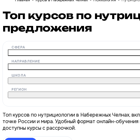
Главная
Курсы в Набережных Челнах
Психология
Нутрицио
Топ курсов по нутр
предложения
СФЕРА
НАПРАВЛЕНИЕ
ШКОЛА
РЕГИОН
Топ курсов по нутрициологии в Набережных Челнах, вк
точке России и мира. Удобный формат онлайн-обучения 
доступны курсы с рассрочкой.