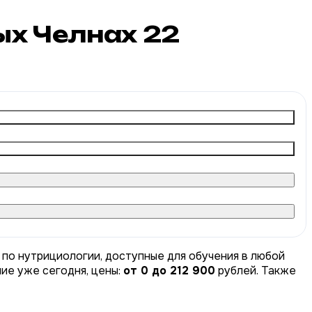
ых Челнах
22
 по нутрициологии, доступные для обучения в любой
ние уже сегодня, цены:
от 0 до 212 900
рублей. Также