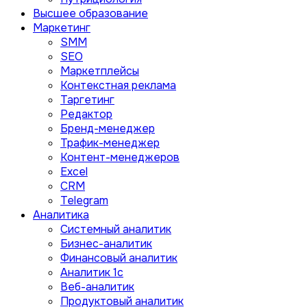
Высшее образование
Маркетинг
SMM
SEO
Маркетплейсы
Контекстная реклама
Таргетинг
Редактор
Бренд-менеджер
Трафик-менеджер
Контент-менеджеров
Excel
CRM
Telegram
Аналитика
Системный аналитик
Бизнес-аналитик
Финансовый аналитик
Aналитик 1с
Веб-аналитик
Продуктовый аналитик