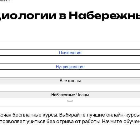
логия
ициологии в Набережн
Психология
Нутрициология
Все школы
Набережные Челны
лючая бесплатные курсы. Выбирайте лучшие онлайн-курсы
позволяет учиться без отрыва от работы. Начните обуче