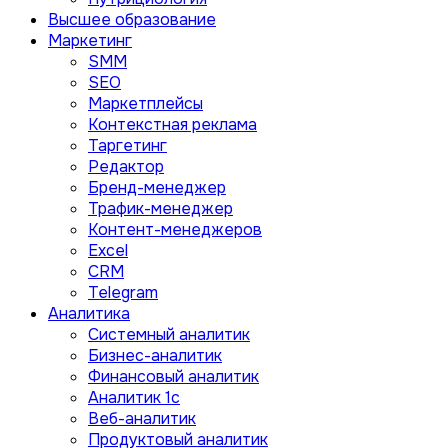
Высшее образование
Маркетинг
SMM
SEO
Маркетплейсы
Контекстная реклама
Таргетинг
Редактор
Бренд-менеджер
Трафик-менеджер
Контент-менеджеров
Excel
CRM
Telegram
Аналитика
Системный аналитик
Бизнес-аналитик
Финансовый аналитик
Aналитик 1с
Веб-аналитик
Продуктовый аналитик