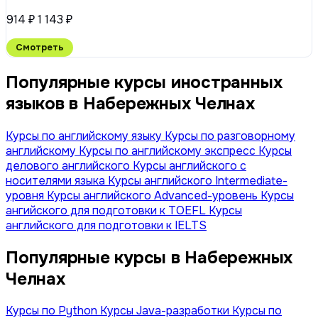
914 ₽
1 143 ₽
Смотреть
Популярные курсы иностранных
языков в Набережных Челнах
Курсы по английскому языку
Курсы по разговорному
английскому
Курсы по английскому экспресс
Курсы
делового английского
Курсы английского с
носителями языка
Курсы английского Intermediate-
уровня
Курсы английского Advanced-уровень
Курсы
ангийского для подготовки к TOEFL
Курсы
английского для подготовки к IELTS
Популярные курсы в Набережных
Челнах
Курсы по Python
Курсы Java-разработки
Курсы по