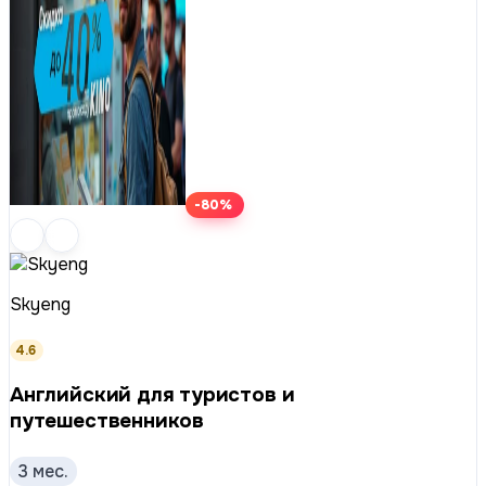
-80%
Skyeng
4.6
Английский для туристов и
путешественников
3 мес.