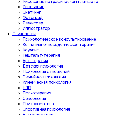
Рисование на графическом планшете
Рисование
Скетчинг
Фотограф
Режиссер
Иллюстратор
Психология
Психологическое консультирование
Когнитивно-поведенческая терапия
Коучинг
Гештальт-терапия
Арт-терапия
Детская психология
Психология отношений
Семейная психология
Клиническая психология
НЛП
Психотерапия
Сексология
Психосоматика
Спортивная психология
Нутрициология