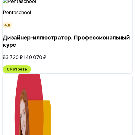
Pentaschool
4.8
Дизайнер-иллюстратор. Профессиональный
курс
83 720 ₽
140 070 ₽
Смотреть