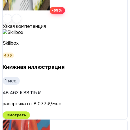
-55%
Узкая компетенция
Skillbox
4.75
Книжная иллюстрация
1 мес.
48 463 ₽
88 115 ₽
рассрочка от 8 077 ₽/мес
Смотреть