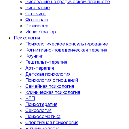
Рисование на графическом планшете
Рисование
Скетчинг
Фотограф
Режиссер
Иллюстратор
Психология
Психологическое консультирование
Когнитивно-поведенческая терапия
Коучинг
Гештальт-терапия
Арт-терапия
Детская психология
Психология отношений
Семейная психология
Клиническая психология
НЛП
Психотерапия
Сексология
Психосоматика
Спортивная психология
Нутрициология