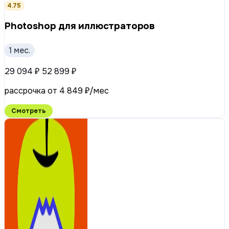
4.75
Photoshop для иллюстраторов
1 мес.
29 094 ₽
52 899 ₽
рассрочка от 4 849 ₽/мес
Смотреть