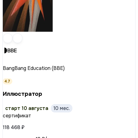
BangBang Education (BBE)
4.7
Иллюстратор
старт 10 августа
10 мес.
сертификат
118 468 ₽