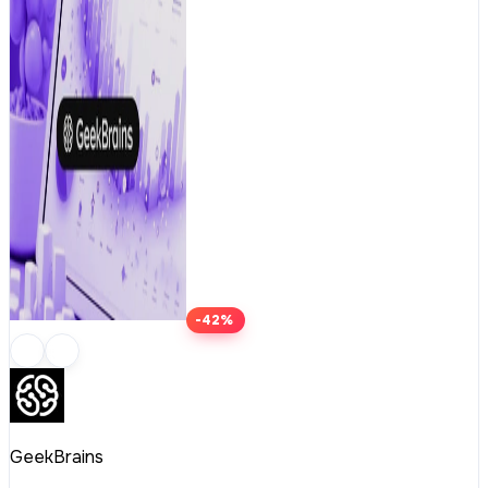
-42%
GeekBrains