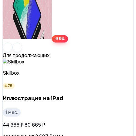
-55%
Для продолжающих
Skillbox
4.75
Иллюстрация на iPad
1 мес.
44 366 ₽
80 665 ₽