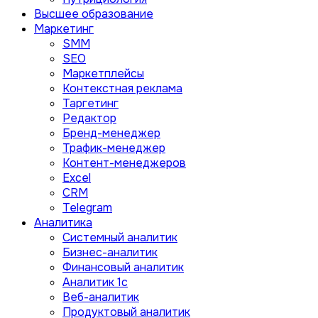
Высшее образование
Маркетинг
SMM
SEO
Маркетплейсы
Контекстная реклама
Таргетинг
Редактор
Бренд-менеджер
Трафик-менеджер
Контент-менеджеров
Excel
CRM
Telegram
Аналитика
Системный аналитик
Бизнес-аналитик
Финансовый аналитик
Aналитик 1с
Веб-аналитик
Продуктовый аналитик