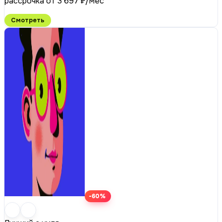
рассрочка от 3 697 ₽/мес
Смотреть
-60%