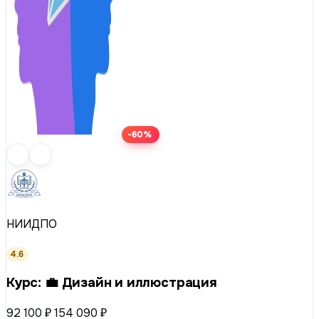
-60%
НИИДПО
4.6
Курс: 💼 Дизайн и иллюстрация
92 100 ₽
154 090 ₽