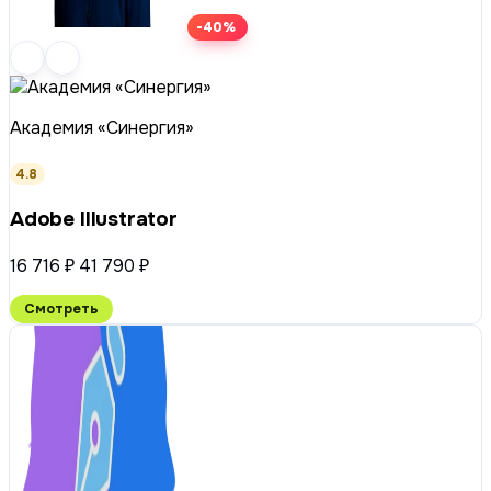
-40%
Академия «Синергия»
4.8
Adobe Illustrator
16 716 ₽
41 790 ₽
Смотреть