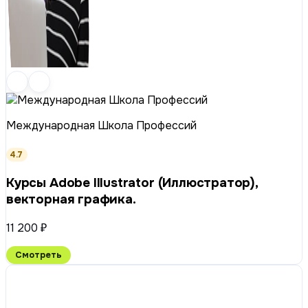
Международная Школа Профессий
4.7
Курсы Adobe Illustrator (Иллюстратор),
векторная графика.
11 200 ₽
Смотреть