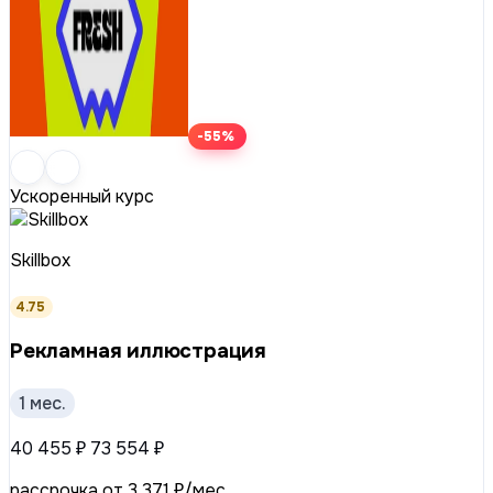
-55%
Ускоренный курс
Skillbox
4.75
Рекламная иллюстрация
1 мес.
40 455 ₽
73 554 ₽
рассрочка от 3 371 ₽/мес