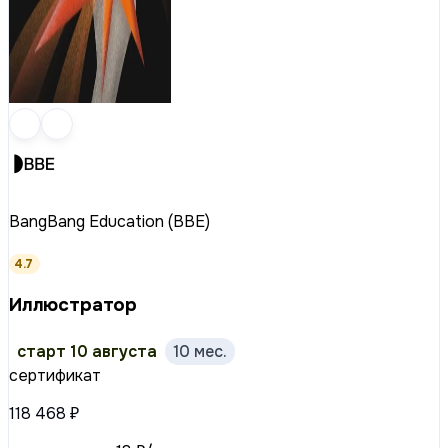
BangBang Education (BBE)
4.7
Иллюстратор
старт 10 августа
10 мес.
сертификат
118 468 ₽