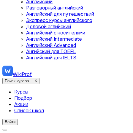
Английский
Разговорный английский
Английский для путешествий
Экспресс курсы английского
Деловой аглийский
Английский с носителями
Английский Intermediate
Английский Advanced
Ангийский для TOEFL
Английский для IELTS
WikiProf
Поиск курсов...
K
Курсы
Подбор
Акции
Список школ
Войти