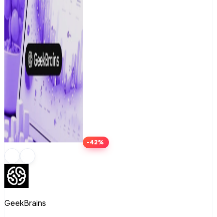
-42%
GeekBrains