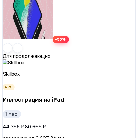
-55%
Для продолжающих
Skillbox
4.75
Иллюстрация на iPad
1 мес.
44 366 ₽
80 665 ₽