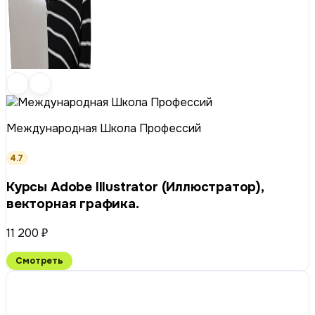
Международная Школа Профессий
4.7
Курсы Adobe Illustrator (Иллюстратор),
векторная графика.
11 200 ₽
Смотреть