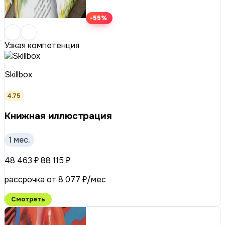
-55%
Узкая компетенция
Skillbox
4.75
Книжная иллюстрация
1 мес.
48 463 ₽
88 115 ₽
рассрочка от 8 077 ₽/мес
Смотреть