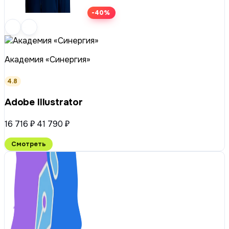
-40%
Академия «Синергия»
4.8
Adobe Illustrator
16 716 ₽
41 790 ₽
Смотреть