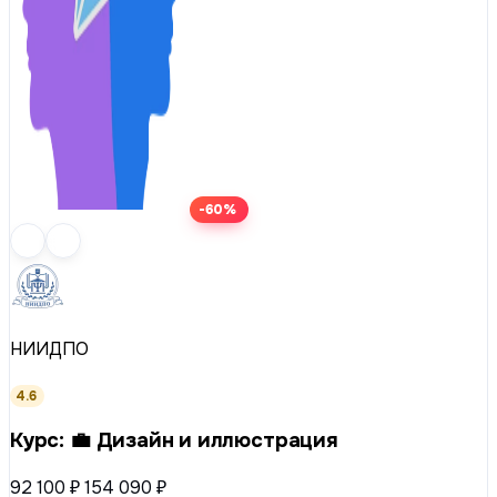
-60%
НИИДПО
4.6
Курс: 💼 Дизайн и иллюстрация
92 100 ₽
154 090 ₽