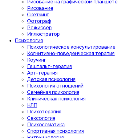
Рисование на графическом планшете
Рисование
Скетчинг
Фотограф
Режиссер
Иллюстратор
Психология
Психологическое консультирование
Когнитивно-поведенческая терапия
Коучинг
Гештальт-терапия
Арт-терапия
Детская психология
Психология отношений
Семейная психология
Клиническая психология
НЛП
Психотерапия
Сексология
Психосоматика
Спортивная психология
Нутрициология