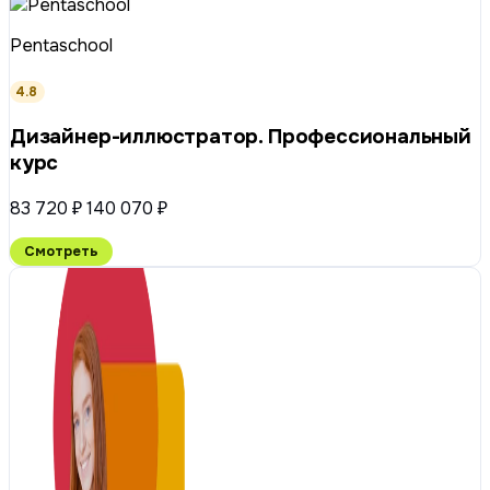
Pentaschool
4.8
Дизайнер-иллюстратор. Профессиональный
курс
83 720 ₽
140 070 ₽
Смотреть