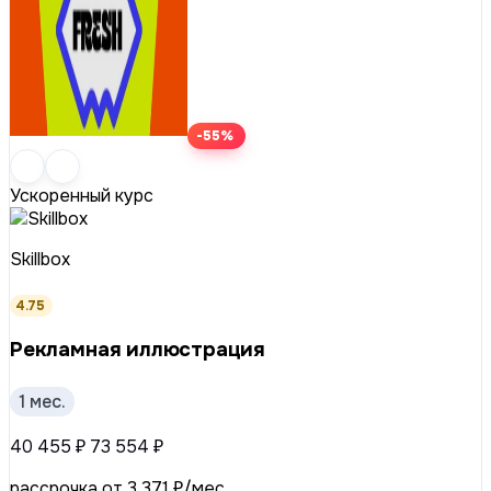
-55%
Ускоренный курс
Skillbox
4.75
Рекламная иллюстрация
1 мес.
40 455 ₽
73 554 ₽
рассрочка от 3 371 ₽/мес