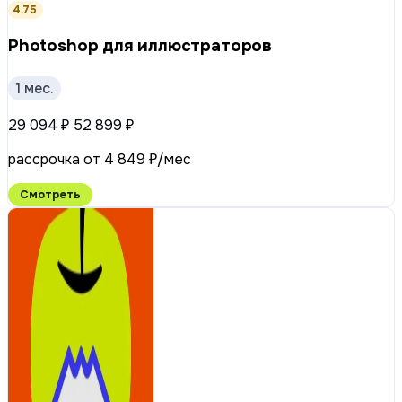
4.75
Photoshop для иллюстраторов
1 мес.
29 094 ₽
52 899 ₽
рассрочка от 4 849 ₽/мес
Смотреть