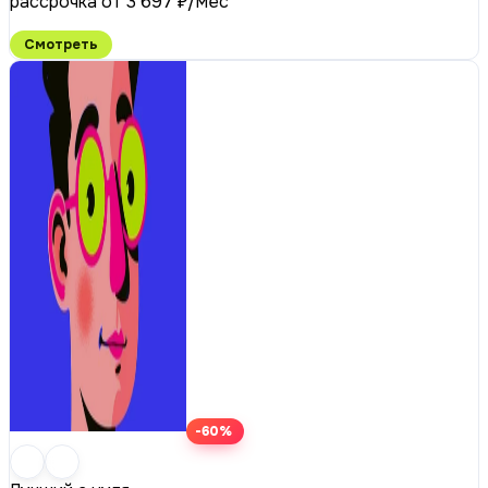
рассрочка от 3 697 ₽/мес
Смотреть
-60%