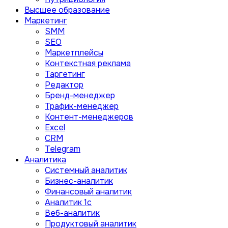
Высшее образование
Маркетинг
SMM
SEO
Маркетплейсы
Контекстная реклама
Таргетинг
Редактор
Бренд-менеджер
Трафик-менеджер
Контент-менеджеров
Excel
CRM
Telegram
Аналитика
Системный аналитик
Бизнес-аналитик
Финансовый аналитик
Aналитик 1с
Веб-аналитик
Продуктовый аналитик