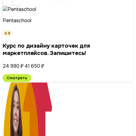
Pentaschool
4.8
Курс по дизайну карточек для
маркетплейсов. Запишитесь!
24 990 ₽
41 650 ₽
Смотреть