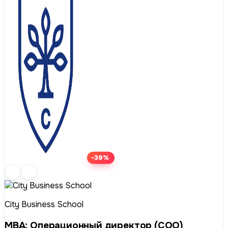
-39%
City Business School
МВА: Операционный директор (COO)