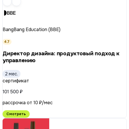
BangBang Education (BBE)
4.7
Директор дизайна: продуктовый подход к
управлению
2 мес.
сертификат
101 500 ₽
рассрочка от 10 ₽/мес
Смотреть