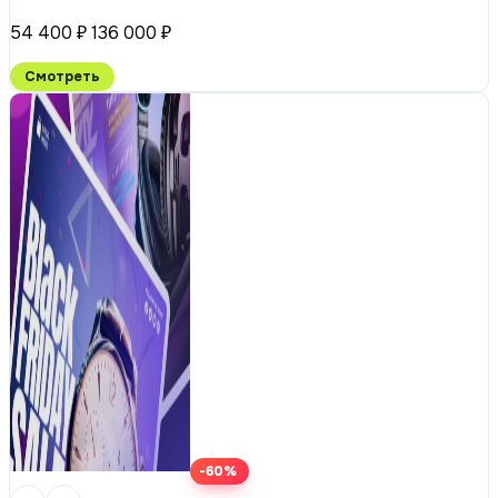
54 400 ₽
136 000 ₽
Смотреть
-60%