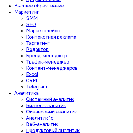
Высшее образование
Маркетинг
SMM
SEO
Маркетплейсы
Контекстная реклама
Таргетинг
Редактор
Бренд-менеджер
Трафик-менеджер
Контент-менеджеров
Excel
CRM
Telegram
Аналитика
Системный аналитик
Бизнес-аналитик
Финансовый аналитик
Aналитик 1с
Веб-аналитик
Продуктовый аналитик