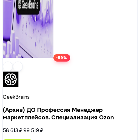
-59%
GeekBrains
(Архив) ДО Профессия Менеджер
маркетплейсов. Специализация Ozon
58 613 ₽
99 519 ₽