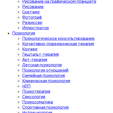
Рисование на графическом планшете
Рисование
Скетчинг
Фотограф
Режиссер
Иллюстратор
Психология
Психологическое консультирование
Когнитивно-поведенческая терапия
Коучинг
Гештальт-терапия
Арт-терапия
Детская психология
Психология отношений
Семейная психология
Клиническая психология
НЛП
Психотерапия
Сексология
Психосоматика
Спортивная психология
Нутрициология